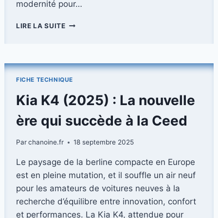
modernité pour…
LE
LIRE LA SUITE
KIA
STONIC
SE
RÉINVENTE
AVEC
FICHE TECHNIQUE
UN
NOUVEAU
Kia K4 (2025) : La nouvelle
LIFTING
MODERNE
ère qui succède à la Ceed
Par
chanoine.fr
18 septembre 2025
Le paysage de la berline compacte en Europe
est en pleine mutation, et il souffle un air neuf
pour les amateurs de voitures neuves à la
recherche d’équilibre entre innovation, confort
et performances. La Kia K4, attendue pour