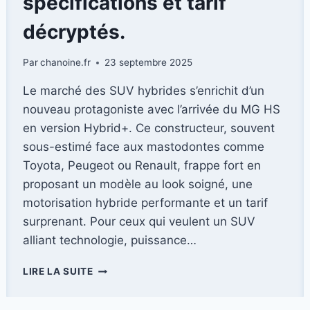
spécifications et tarif
décryptés.
Par
chanoine.fr
23 septembre 2025
Le marché des SUV hybrides s’enrichit d’un
nouveau protagoniste avec l’arrivée du MG HS
en version Hybrid+. Ce constructeur, souvent
sous-estimé face aux mastodontes comme
Toyota, Peugeot ou Renault, frappe fort en
proposant un modèle au look soigné, une
motorisation hybride performante et un tarif
surprenant. Pour ceux qui veulent un SUV
alliant technologie, puissance…
DÉCOUVREZ
LIRE LA SUITE
LE
MG