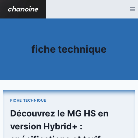
Aller
au
contenu
fiche technique
FICHE TECHNIQUE
Découvrez le MG HS en
version Hybrid+ :