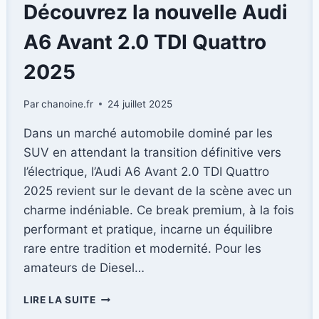
NOUVELLES
Découvrez la nouvelle Audi
AVENTURES
TOUT-
A6 Avant 2.0 TDI Quattro
TERRAIN
?
2025
Par
chanoine.fr
24 juillet 2025
Dans un marché automobile dominé par les
SUV en attendant la transition définitive vers
l’électrique, l’Audi A6 Avant 2.0 TDI Quattro
2025 revient sur le devant de la scène avec un
charme indéniable. Ce break premium, à la fois
performant et pratique, incarne un équilibre
rare entre tradition et modernité. Pour les
amateurs de Diesel…
DÉCOUVREZ
LIRE LA SUITE
LA