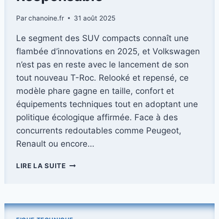
Par
chanoine.fr
31 août 2025
Le segment des SUV compacts connaît une
flambée d’innovations en 2025, et Volkswagen
n’est pas en reste avec le lancement de son
tout nouveau T-Roc. Relooké et repensé, ce
modèle phare gagne en taille, confort et
équipements techniques tout en adoptant une
politique écologique affirmée. Face à des
concurrents redoutables comme Peugeot,
Renault ou encore…
DÉCOUVREZ
LIRE LA SUITE
LE
NOUVEAU
VOLKSWAGEN
T-
ROC