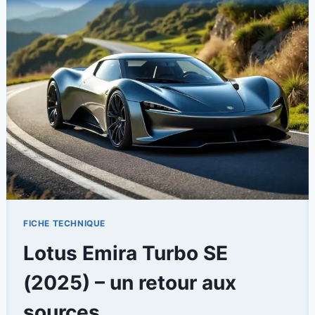
UNE
NOUVEAUTÉ
QUI
FAIT
SENSATION
FICHE TECHNIQUE
Lotus Emira Turbo SE
(2025) – un retour aux
sources