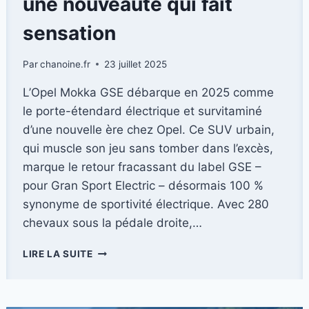
une nouveauté qui fait
sensation
Par
chanoine.fr
23 juillet 2025
L’Opel Mokka GSE débarque en 2025 comme
le porte-étendard électrique et survitaminé
d’une nouvelle ère chez Opel. Ce SUV urbain,
qui muscle son jeu sans tomber dans l’excès,
marque le retour fracassant du label GSE –
pour Gran Sport Electric – désormais 100 %
synonyme de sportivité électrique. Avec 280
chevaux sous la pédale droite,…
OPEL
LIRE LA SUITE
MOKKA
GSE
(2025)
–