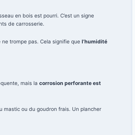
sseau en bois est pourri. C’est un signe
nts de carrosserie.
 ne trompe pas. Cela signifie que
l’humidité
réquente, mais la
corrosion perforante est
du mastic ou du goudron frais. Un plancher