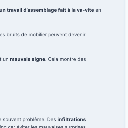
n travail d’assemblage fait à la va-vite
en
es bruits de mobilier peuvent devenir
st un
mauvais signe
. Cela montre des
se souvent problème. Des
infiltrations
ping car éviter les mauvaises surprises.