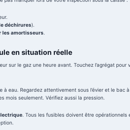
e pas manquer lors de votre inspection sous la caisse :
eur.
e déchirures
).
 les amortisseurs
.
le en situation réelle
ur sur le gaz une heure avant. Touchez l’agrégat pour vé
e à eau. Regardez attentivement sous l’évier et le bac 
s mois seulement. Vérifiez aussi la pression.
électrique
. Tous les fusibles doivent être opérationnels
eption.