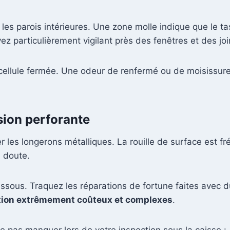
les parois intérieures. Une zone molle indique que le ta
yez particulièrement vigilant près des fenêtres et des joi
 cellule fermée. Une odeur de renfermé ou de moisissure
osion perforante
 les longerons métalliques. La rouille de surface est f
n doute.
essous. Traquez les réparations de fortune faites avec 
tion extrêmement coûteux et complexes
.