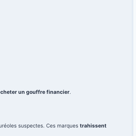
acheter un gouffre financier
.
auréoles suspectes. Ces marques
trahissent