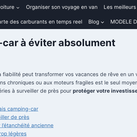
oiture
Organiser son voyage en van
Les meilleurs
rte des carburants en temps reel
Blog
MODELE D
car à éviter absolument
a fiabilité peut transformer vos vacances de rêve en un v
ons chroniques ou aux moteurs fragiles est le seul moyen 
ries à surveiller de près pour
protéger votre investis
vais camping-car
iller de près
r l’étanchéité ancienne
trop légères