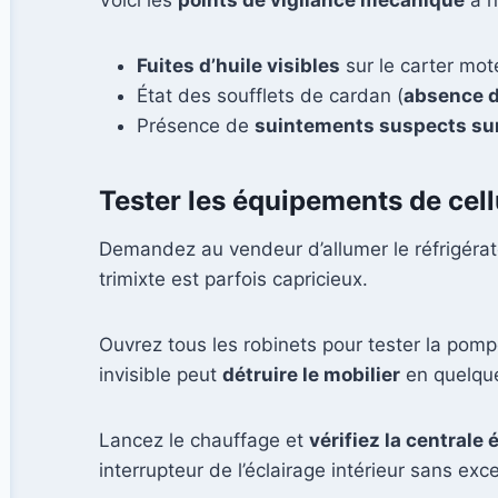
Voici les
points de vigilance mécanique
à n
Fuites d’huile visibles
sur le carter mot
État des soufflets de cardan (
absence d
Présence de
suintements suspects sur
Tester les équipements de cellu
Demandez au vendeur d’allumer le réfrigérate
trimixte est parfois capricieux.
Ouvrez tous les robinets pour tester la pomp
invisible peut
détruire le mobilier
en quelque
Lancez le chauffage et
vérifiez la centrale 
interrupteur de l’éclairage intérieur sans exc