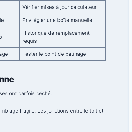
s
Vérifier mises à jour calculateur
le
Privilégier une boîte manuelle
Historique de remplacement
s
requis
age
Tester le point de patinage
enne
ses ont parfois péché.
age fragile. Les jonctions entre le toit et