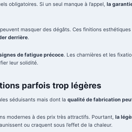
uels obligatoires. Si un seul manque à l’appel,
la garanti
peuvent masquer des dégâts. Ces finitions esthétiques c
der derrière
.
signes de fatigue précoce
. Les charnières et les fixat
er leur solidité.
itions parfois trop légères
cules séduisants mais dont la
qualité de fabrication peu
s modernes à des prix très attractifs. Pourtant,
la lég
jaunissent ou craquent sous l’effet de la chaleur.