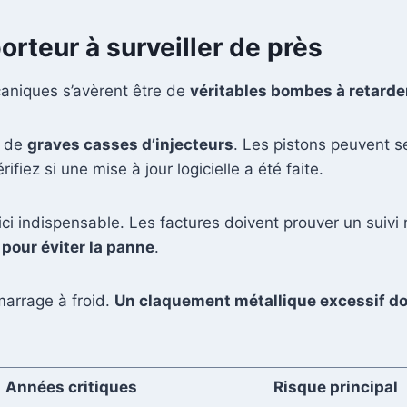
porteur à surveiller de près
caniques s’avèrent être de
véritables bombes à retarde
u de
graves casses d’injecteurs
. Les pistons peuvent se
iez si une mise à jour logicielle a été faite.
ici indispensable. Les factures doivent prouver un suivi
our éviter la panne
.
marrage à froid.
Un claquement métallique excessif doi
Années critiques
Risque principal