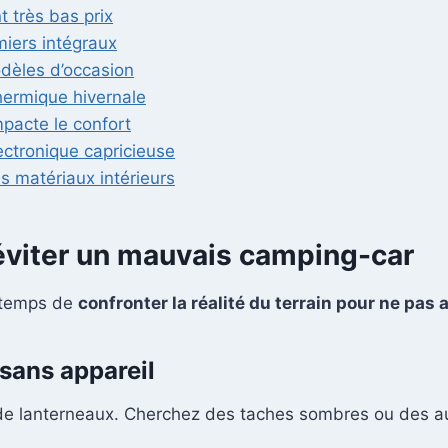
t très bas prix
miers intégraux
modèles d’occasion
thermique hivernale
mpacte le confort
lectronique capricieuse
s matériaux intérieurs
 éviter un mauvais camping-car
t temps de
confronter la réalité du terrain pour ne pas 
 sans appareil
s de lanterneaux. Cherchez des taches sombres ou des 