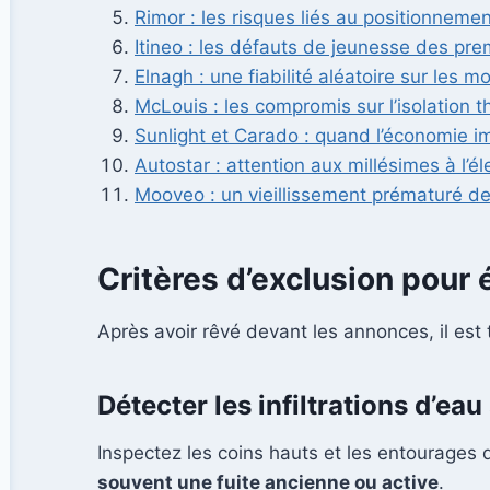
Rimor : les risques liés au positionnemen
Itineo : les défauts de jeunesse des pre
Elnagh : une fiabilité aléatoire sur les 
McLouis : les compromis sur l’isolation 
Sunlight et Carado : quand l’économie i
Autostar : attention aux millésimes à l’é
Mooveo : un vieillissement prématuré de
Critères d’exclusion pour
Après avoir rêvé devant les annonces, il es
Détecter les infiltrations d’eau
Inspectez les coins hauts et les entourage
souvent une fuite ancienne ou active
.