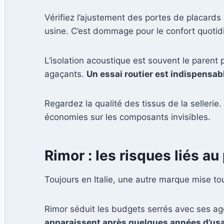
Vérifiez l’ajustement des portes de placards 
usine. C’est dommage pour le confort quotid
L’isolation acoustique est souvent le parent
agaçants.
Un essai routier est indispensab
Regardez la qualité des tissus de la selleri
économies sur les composants invisibles.
Rimor : les risques liés a
Toujours en Italie, une autre marque mise tout
Rimor séduit les budgets serrés avec ses a
apparaissent après quelques années d’us