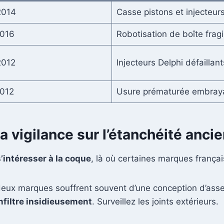
2014
Casse pistons et injecteur
016
Robotisation de boîte fragi
2012
Injecteurs Delphi défaillant
012
Usure prématurée embray
a vigilance sur l’étanchéité anci
s’intéresser à la coque
, là où certaines marques françai
ux marques souffrent souvent d’une conception d’assembl
infiltre insidieusement
. Surveillez les joints extérieurs.