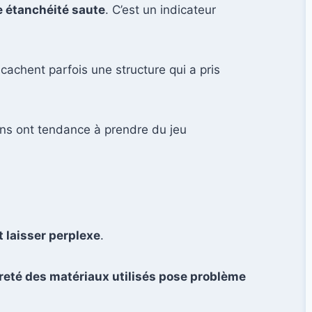
e étanchéité saute
. C’est un indicateur
achent parfois une structure qui a pris
ions ont tendance à prendre du jeu
t laisser perplexe
.
èreté des matériaux utilisés pose problème