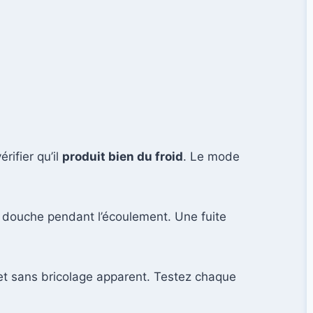
rifier qu’il
produit bien du froid
. Le mode
à douche pendant l’écoulement. Une fuite
 et sans bricolage apparent. Testez chaque