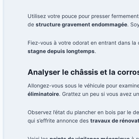
Utilisez votre pouce pour presser fermement 
de
structure gravement endommagée
. So
Fiez-vous à votre odorat en entrant dans la
stagne depuis longtemps
.
Analyser le châssis et la corr
Allongez-vous sous le véhicule pour examiner
éliminatoire
. Grattez un peu si vous avez u
Observez l’état du plancher en bois par le d
qui s’effrite annonce des
travaux de rénova