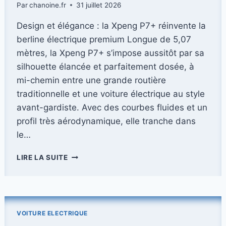
Par
chanoine.fr
31 juillet 2026
Design et élégance : la Xpeng P7+ réinvente la
berline électrique premium Longue de 5,07
mètres, la Xpeng P7+ s’impose aussitôt par sa
silhouette élancée et parfaitement dosée, à
mi-chemin entre une grande routière
traditionnelle et une voiture électrique au style
avant-gardiste. Avec des courbes fluides et un
profil très aérodynamique, elle tranche dans
le…
XPENG
LIRE LA SUITE
P7+
:
L’ÉLÉGANTE
BERLINE
ÉLECTRIQUE
VOITURE ELECTRIQUE
CHINOISE