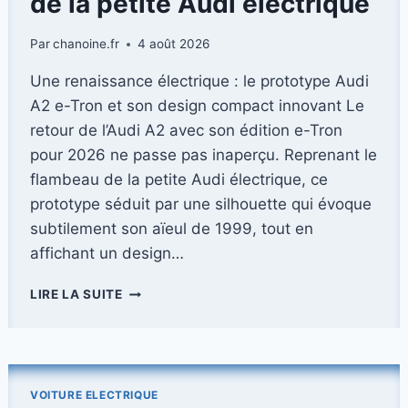
de la petite Audi électrique
Par
chanoine.fr
4 août 2026
Une renaissance électrique : le prototype Audi
A2 e-Tron et son design compact innovant Le
retour de l’Audi A2 avec son édition e-Tron
pour 2026 ne passe pas inaperçu. Reprenant le
flambeau de la petite Audi électrique, ce
prototype séduit par une silhouette qui évoque
subtilement son aïeul de 1999, tout en
affichant un design…
PROTOTYPE
LIRE LA SUITE
AUDI
A2
E-
TRON
(2026)
VOITURE ELECTRIQUE
: