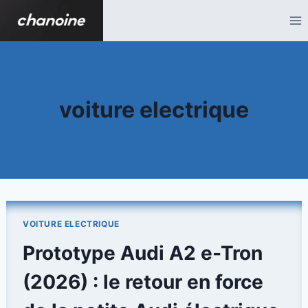
Aller
au
contenu
voiture electrique
VOITURE ELECTRIQUE
Prototype Audi A2 e-Tron
(2026) : le retour en force