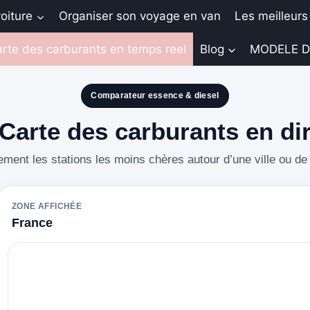
oiture
Organiser son voyage en van
Les meilleurs
rte des carburants en temps reel
Blog
MODELE D
Comparateur essence & diesel
Carte des carburants en di
ment les stations les moins chères autour d’une ville ou de 
ZONE AFFICHÉE
France