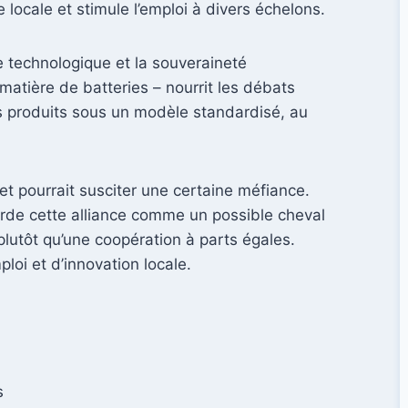
locale et stimule l’emploi à divers échelons.
se technologique et la souveraineté
tière de batteries – nourrit les débats
es produits sous un modèle standardisé, au
jet pourrait susciter une certaine méfiance.
garde cette alliance comme un possible cheval
plutôt qu’une coopération à parts égales.
ploi et d’innovation locale.
s