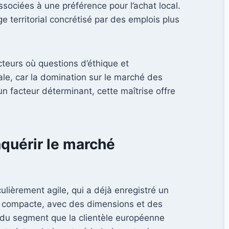
sociées à une préférence pour l’achat local.
e territorial concrétisé par des emplois plus
cteurs où questions d’éthique et
ale, car la domination sur le marché des
n facteur déterminant, cette maîtrise offre
nquérir le marché
ulièrement agile, qui a déjà enregistré un
ue compacte, avec des dimensions et des
s du segment que la clientèle européenne