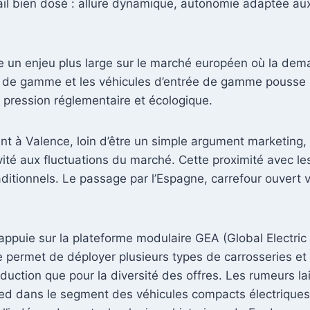
il bien dosé : allure dynamique, autonomie adaptée aux t
te un enjeu plus large sur le marché européen où la dem
ut de gamme et les véhicules d’entrée de gamme pousse 
 pression réglementaire et écologique.
ent à Valence, loin d’être un simple argument marketing,
tivité aux fluctuations du marché. Cette proximité avec
ditionnels. Le passage par l’Espagne, carrefour ouvert v
’appuie sur la plateforme modulaire GEA (Global Electric 
rme permet de déployer plusieurs types de carrosseries 
roduction que pour la diversité des offres. Les rumeurs 
ed dans le segment des véhicules compacts électriques à 