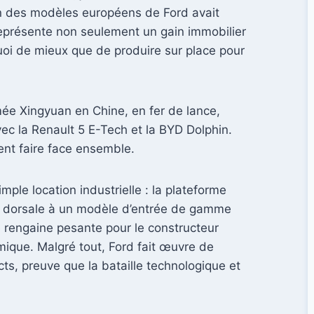
ion des modèles européens de Ford avait
 représente non seulement un gain immobilier
uoi de mieux que de produire sur place pour
mée Xingyuan en Chine, en fer de lance,
avec la Renault 5 E-Tech et la BYD Dolphin.
ent faire face ensemble.
ple location industrielle : la plateforme
ine dorsale à un modèle d’entrée de gamme
e rengaine pesante pour le constructeur
ique. Malgré tout, Ford fait œuvre de
ts, preuve que la bataille technologique et