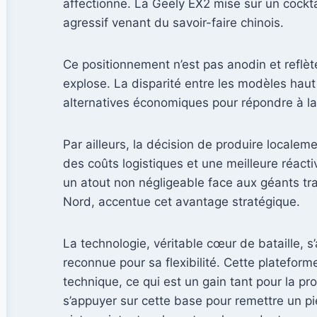
affectionne. La Geely EX2 mise sur un cockta
agressif venant du savoir-faire chinois.
Ce positionnement n’est pas anodin et reflè
explose. La disparité entre les modèles ha
alternatives économiques pour répondre à la
Par ailleurs, la décision de produire localem
des coûts logistiques et une meilleure réac
un atout non négligeable face aux géants tra
Nord, accentue cet avantage stratégique.
La technologie, véritable cœur de bataille, s
reconnue pour sa flexibilité. Cette platefo
technique, ce qui est un gain tant pour la p
s’appuyer sur cette base pour remettre un pi