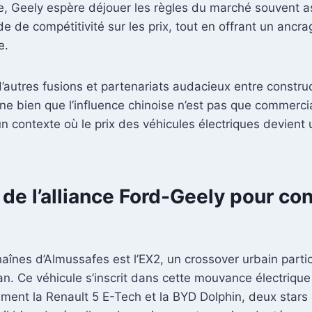
e, Geely espère déjouer les règles du marché souvent as
e de compétitivité sur les prix, tout en offrant un ancrag
e.
 d’autres fusions et partenariats audacieux entre constru
ne bien que l’influence chinoise n’est pas que commerci
 contexte où le prix des véhicules électriques devient u
 de l’alliance Ford-Geely pour co
aînes d’Almussafes est l’EX2, un crossover urbain partic
n. Ce véhicule s’inscrit dans cette mouvance électriq
ement la Renault 5 E-Tech et la BYD Dolphin, deux star