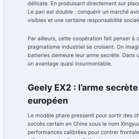
délicate. En produisant directement sur plac
Le pari est double : conquérir un marché avid
visibles et une certaine responsabilité social
Par ailleurs, cette coopération fait penser à
pragmatisme industriel se croisent. On imagi
batteries demeure leur arme secrète. Dans un
un avantage quasi insurmontable.
Geely EX2 : l’arme secrète
européen
Le modèle phare pressenti pour sortir des ch
succès certain en Chine sous le nom Xingyua
performances calibrées pour contrer frontal