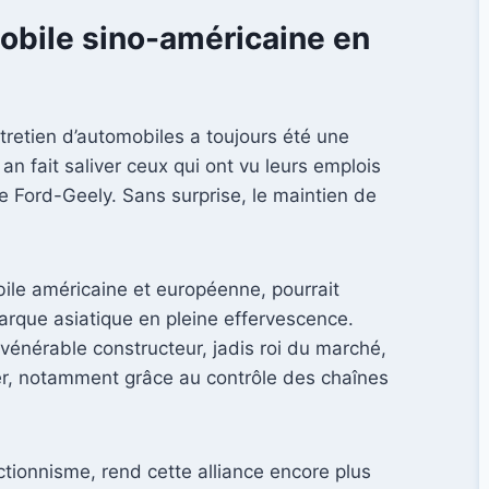
mobile sino-américaine en
ntretien d’automobiles a toujours été une
an fait saliver ceux qui ont vu leurs emplois
e Ford-Geely. Sans surprise, le maintien de
bile américaine et européenne, pourrait
arque asiatique en pleine effervescence.
vénérable constructeur, jadis roi du marché,
er, notamment grâce au contrôle des chaînes
ctionnisme, rend cette alliance encore plus