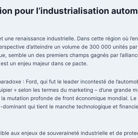
on pour l’industrialisation auto
met une renaissance industrielle. Dans cette région où l’e
 perspective d’atteindre un volume de 300 000 unités par 
vue, semble un des premiers champs gagnés par l’allianc
, est un enjeu majeur dans ce pacte.
radoxe : Ford, qui fut le leader incontesté de l’automo
uipier » selon les termes du marketing – d’une grande m
nt la mutation profonde de front économique mondial. Le 
-dominant qui tient le manche technologique et financi
ble aux enjeux de souveraineté industrielle et de prote