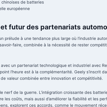
chinoises de batteries
ielle européenne
 et futur des partenariats autom
un prélude à une tendance plus large où l’industrie auto
savoir-faire, combinée à la nécessité de rester compéti
e avec un partenariat technologique et industriel avec Re
 point l’heure est à la complémentarité. Geely s’inscri
 de valeur combinée entre innovation et compétitivité.
le nerf de la guerre. L’intégration croissante des batte
les coûts, mais aussi d’améliorer la fiabilité et les per
opéens, explorent ces accords, comme le mouvement ré