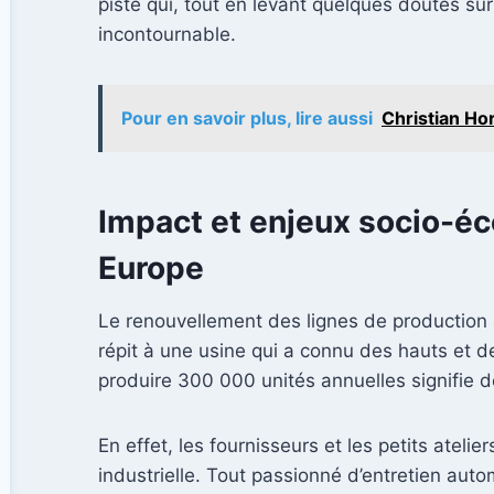
piste qui, tout en levant quelques doutes s
incontournable.
Pour en savoir plus, lire aussi
Christian Hor
Impact et enjeux socio-é
Europe
Le renouvellement des lignes de production à
répit à une usine qui a connu des hauts et 
produire 300 000 unités annuelles signifie 
En effet, les fournisseurs et les petits atel
industrielle. Tout passionné d’entretien aut