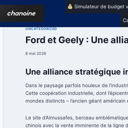
Aller
Simulateur de budget v
au
contenu
Ca
UNCATEGORIZED
Ford et Geely : Une all
8 mai 2026
Une alliance stratégique i
Dans le paysage parfois houleux de l’industri
Cette coopération industrielle, dont l’épice
mondes distincts – l’ancien géant américain e
Le site d’Almussafes, berceau emblématique 
chinois avec la vente imminente de la ligne