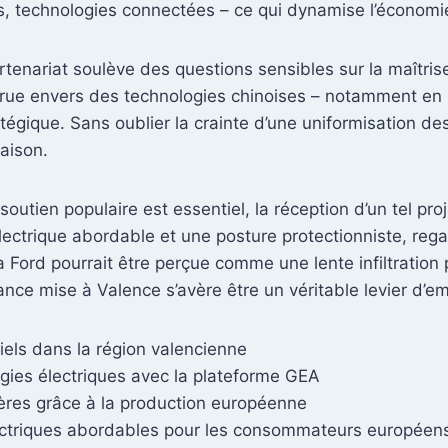
, technologies connectées – ce qui dynamise l’économie 
artenariat soulève des questions sensibles sur la maîtri
ue envers des technologies chinoises – notamment en ma
tégique. Sans oublier la crainte d’une uniformisation d
maison.
outien populaire est essentiel, la réception d’un tel pro
 électrique abordable et une posture protectionniste, re
Ford pourrait être perçue comme une lente infiltration 
liance mise à Valence s’avère être un véritable levier d’em
iels dans la région valencienne
ies électriques avec la plateforme GEA
res grâce à la production européenne
ctriques abordables pour les consommateurs européen