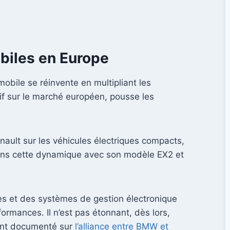
obiles en Europe
mobile se réinvente en multipliant les
tif sur le marché européen, pousse les
nault sur les véhicules électriques compacts,
t dans cette dynamique avec son modèle EX2 et
ries et des systèmes de gestion électronique
formances. Il n’est pas étonnant, dès lors,
cent documenté sur
l’alliance entre BMW et