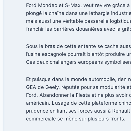
Ford Mondeo et S-Max, veut revivre grâce à c
plongé la chaîne dans une léthargie industri
mais aussi une véritable passerelle logisti
franchir les barrières douanières avec la gr
Sous le bras de cette entente se cache auss
l’usine espagnole pourrait bientôt produire u
Ces deux challengers européens symbolisent 
Et puisque dans le monde automobile, rien ne 
GEA de Geely, réputée pour sa modularité et 
Ford. Abandonner la Fiesta et ne plus avoir 
américain. L’usage de cette plateforme chin
prudence en liant ses forces aussi à Renault
commerciale se mène sur plusieurs fronts.