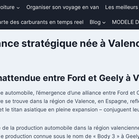
oiture
Organiser son voyage en van
Les meilleurs
rte des carburants en temps reel
Blog
MODELE D
iance stratégique née à Valen
nattendue entre Ford et Geely à 
e automobile, l’émergence d’une alliance entre Ford et Ge
ntre se trouve dans la région de Valence, en Espagne, r
t le titan asiatique en pleine expansion – conjuguent leu
de la production automobile dans la région valencienne,
 de production connue sous le nom de « Body 3 » à Geely