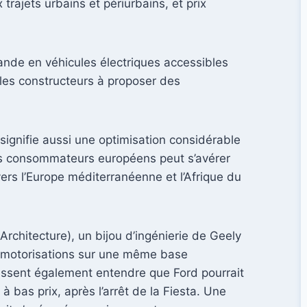
rajets urbains et périurbains, et prix
ande en véhicules électriques accessibles
les constructeurs à proposer des
 signifie aussi une optimisation considérable
 les consommateurs européens peut s’avérer
ers l’Europe méditerranéenne et l’Afrique du
Architecture), un bijou d’ingénierie de Geely
et motorisations sur une même base
laissent également entendre que Ford pourrait
bas prix, après l’arrêt de la Fiesta. Une