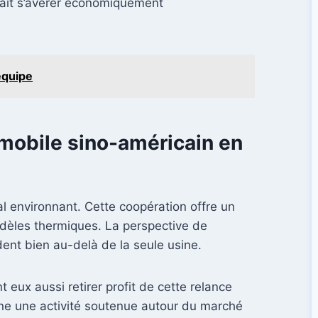
rrait s’avérer économiquement
équipe
mobile sino-américain en
al environnant. Cette coopération offre un
odèles thermiques. La perspective de
ent bien au-delà de la seule usine.
 eux aussi retirer profit de cette relance
aîne une activité soutenue autour du marché