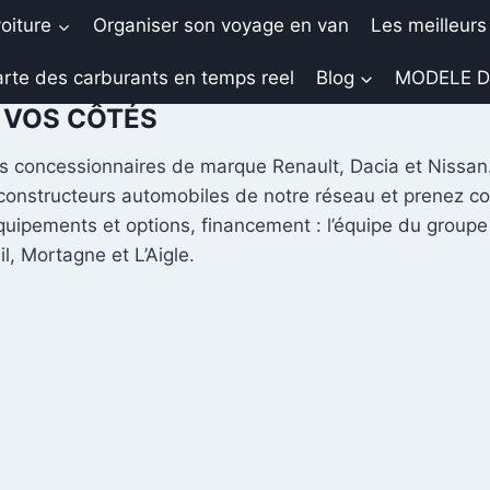
oiture
Organiser son voyage en van
Les meilleurs
rte des carburants en temps reel
Blog
MODELE D
À VOS CÔTÉS
concessionnaires de marque Renault, Dacia et Nissan. 
nstructeurs automobiles de notre réseau et prenez con
équipements et options, financement : l’équipe du group
, Mortagne et L’Aigle.