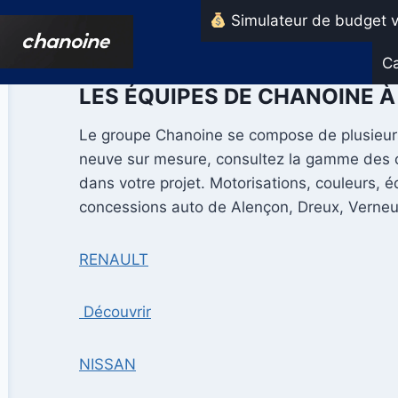
Aller
Simulateur de budget v
au
contenu
Ca
LES ÉQUIPES DE CHANOINE 
Le groupe Chanoine se compose de plusieurs 
neuve sur mesure, consultez la gamme des co
dans votre projet. Motorisations, couleurs, 
concessions auto de Alençon, Dreux, Verneuil
RENAULT
Découvrir
NISSAN