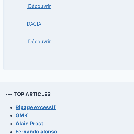
Découvrir
DACIA
Découvrir
---
TOP ARTICLES
Ripage excessif
GMK
Alain Prost
Fernando alonso