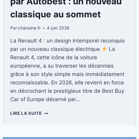
par Autobest : un nouveau
classique au sommet
Par
chanoine.fr
4 juin 2026
La Renault 4 : un design intemporel reconquis
par un nouveau classique électrique
La
Renault 4, cette icône de la voiture
européenne, a su traverser les décennies
grâce à son style simple mais immédiatement
reconnaissable. En 2026, elle revient en force
en décrochant le prestigieux titre de Best Buy
Car of Europe décerné par…
LA
LIRE LA SUITE
RENAULT
4
SACRÉE
«