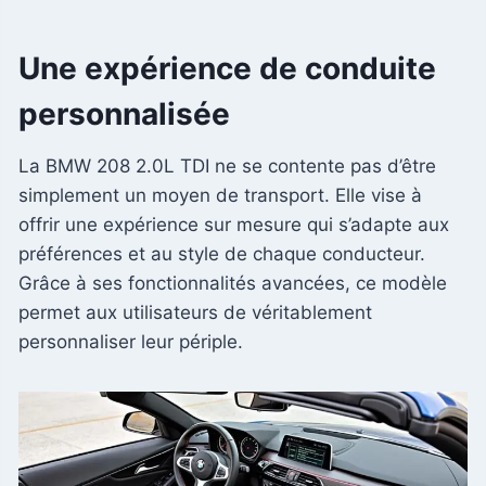
Une expérience de conduite
personnalisée
La BMW 208 2.0L TDI ne se contente pas d’être
simplement un moyen de transport. Elle vise à
offrir une expérience sur mesure qui s’adapte aux
préférences et au style de chaque conducteur.
Grâce à ses fonctionnalités avancées, ce modèle
permet aux utilisateurs de véritablement
personnaliser leur périple.