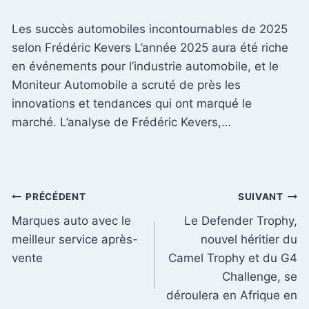
Les succès automobiles incontournables de 2025
selon Frédéric Kevers L’année 2025 aura été riche
en événements pour l’industrie automobile, et le
Moniteur Automobile a scruté de près les
innovations et tendances qui ont marqué le
marché. L’analyse de Frédéric Kevers,…
Navigation
PRÉCÉDENT
SUIVANT
Marques auto avec le
Le Defender Trophy,
de
meilleur service après-
nouvel héritier du
l’article
vente
Camel Trophy et du G4
Challenge, se
déroulera en Afrique en