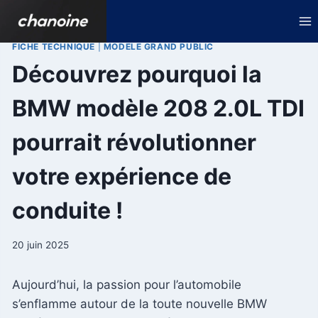
Aller
au
contenu
FICHE TECHNIQUE
|
MODELE GRAND PUBLIC
Découvrez pourquoi la
BMW modèle 208 2.0L TDI
pourrait révolutionner
votre expérience de
conduite !
20 juin 2025
Aujourd’hui, la passion pour l’automobile
s’enflamme autour de la toute nouvelle BMW