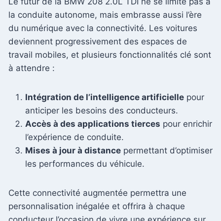
Le futur de la BMW 208 2.0L TDI ne se limite pas à
la conduite autonome, mais embrasse aussi l’ère
du numérique avec la connectivité. Les voitures
deviennent progressivement des espaces de
travail mobiles, et plusieurs fonctionnalités clé sont
à attendre :
Intégration de l’intelligence artificielle
pour
anticiper les besoins des conducteurs.
Accès à des applications tierces
pour enrichir
l’expérience de conduite.
Mises à jour à distance
permettant d’optimiser
les performances du véhicule.
Cette connectivité augmentée permettra une
personnalisation inégalée et offrira à chaque
conducteur l’occasion de vivre une expérience sur