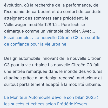
évolution, où la recherche de la performance, de
l’économie de carburant et du confort de conduite
atteignent des sommets sans précédent, le
Volkswagen modèle 128 1.2L PureTech se
démarque comme un véritable pionnier. Avec…
Essai complet : La nouvelle Citroën C3, un souffle
de confiance pour la vie urbaine
Design automobile innovant de la nouvelle Citroën
C3 pour la vie urbaine La nouvelle Citroën C3 fait
une entrée remarquée dans le monde des voitures
citadines grâce à un design repensé, audacieux et
surtout parfaitement adapté à la mobilité urbaine.
…
Le Moniteur Automobile dévoile son bilan 2025 :
les succès et échecs selon Frédéric Kevers