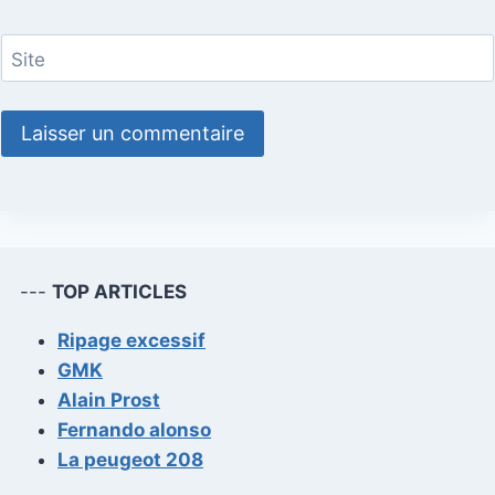
Site
---
TOP ARTICLES
Ripage excessif
GMK
Alain Prost
Fernando alonso
La peugeot 208