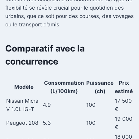
flexibilité se révèle crucial pour le quotidien des
urbains, que ce soit pour des courses, des voyages
ou le transport d’amis.
Comparatif avec la
concurrence
Consommation
Puissance
Prix
Modèle
(L/100km)
(ch)
estimé
Nissan Micra
17 500
4.9
100
V 1.0L IG-T
€
19 000
Peugeot 208
5.3
100
€
18 000