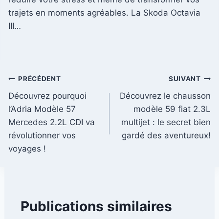
trajets en moments agréables. La Skoda Octavia
III…
Navigation
PRÉCÉDENT
SUIVANT
Découvrez pourquoi
Découvrez le chausson
de
l’Adria Modèle 57
modèle 59 fiat 2.3L
l’article
Mercedes 2.2L CDI va
multijet : le secret bien
révolutionner vos
gardé des aventureux!
voyages !
Publications similaires