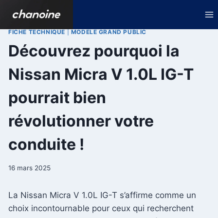
Aller
au
contenu
FICHE TECHNIQUE
|
MODELE GRAND PUBLIC
Découvrez pourquoi la
Nissan Micra V 1.0L IG-T
pourrait bien
révolutionner votre
conduite !
16 mars 2025
La Nissan Micra V 1.0L IG-T s’affirme comme un
choix incontournable pour ceux qui recherchent