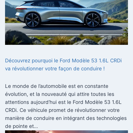
Découvrez pourquoi le Ford Modèle 53 1.6L CRDi
va révolutionner votre façon de conduire !
Le monde de l’automobile est en constante
évolution, et la nouveauté qui attire toutes les
attentions aujourd’hui est le Ford Modèle 53 1.6L
CRDi. Ce véhicule promet de révolutionner votre
manière de conduire en intégrant des technologies
de pointe et…