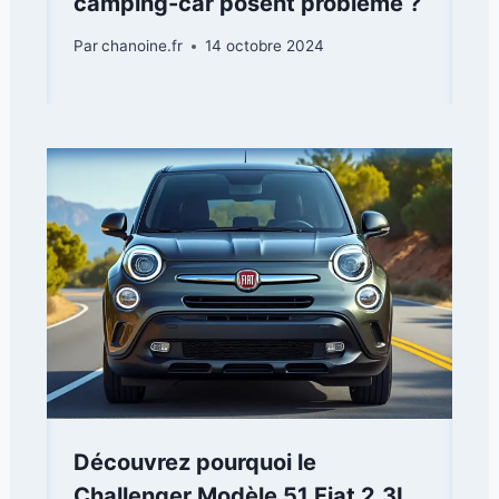
camping-car posent problème ?
Par
chanoine.fr
14 octobre 2024
Découvrez pourquoi le
Challenger Modèle 51 Fiat 2.3L