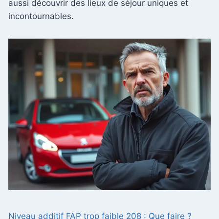
aussi découvrir des lieux de séjour uniques et
incontournables.
Niveau additif FAP trop faible 208 : Que faire ?