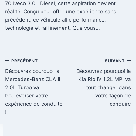
70 Iveco 3.0L Diesel, cette aspiration devient
réalité. Conçu pour offrir une expérience sans
précédent, ce véhicule allie performance,
technologie et raffinement. Que vous…
Navigation
PRÉCÉDENT
SUIVANT
Découvrez pourquoi la
Découvrez pourquoi la
de
Mercedes-Benz CLA II
Kia Rio IV 1.2L MPI va
l’article
2.0L Turbo va
tout changer dans
bouleverser votre
votre façon de
expérience de conduite
conduire
!