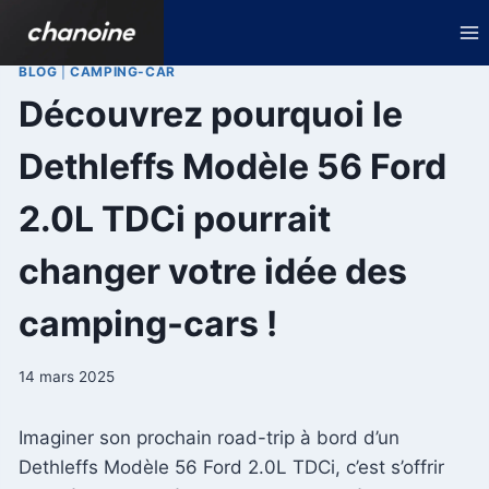
Aller
au
contenu
BLOG
|
CAMPING-CAR
Découvrez pourquoi le
Dethleffs Modèle 56 Ford
2.0L TDCi pourrait
changer votre idée des
camping-cars !
14 mars 2025
Imaginer son prochain road-trip à bord d’un
Dethleffs Modèle 56 Ford 2.0L TDCi, c’est s’offrir