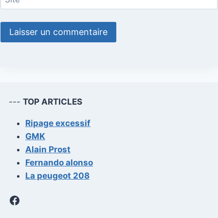
---
TOP ARTICLES
Ripage excessif
GMK
Alain Prost
Fernando alonso
La peugeot 208
Facebook