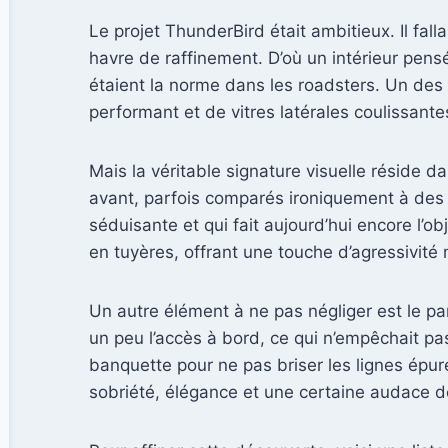
Le projet ThunderBird était ambitieux. Il fa
havre de raffinement. D’où un intérieur pens
étaient la norme dans les roadsters. Un des
performant et de vitres latérales coulissant
Mais la véritable signature visuelle réside 
avant, parfois comparés ironiquement à des o
séduisante et qui fait aujourd’hui encore l’o
en tuyères, offrant une touche d’agressivité 
Un autre élément à ne pas négliger est le pa
un peu l’accès à bord, ce qui n’empêchait pas
banquette pour ne pas briser les lignes épu
sobriété, élégance et une certaine audace de