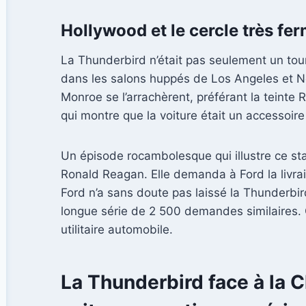
Hollywood et le cercle très f
La Thunderbird n’était pas seulement un tou
dans les salons huppés de Los Angeles et N
Monroe se l’arrachèrent, préférant la teint
qui montre que la voiture était un accessoir
Un épisode rocambolesque qui illustre ce st
Ronald Reagan. Elle demanda à Ford la livra
Ford n’a sans doute pas laissé la Thunderbird
longue série de 2 500 demandes similaires. Ce
utilitaire automobile.
La Thunderbird face à la C