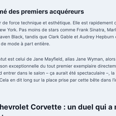
ermé des premiers acquéreurs
r de force technique et esthétique. Elle est rapidement
ew York. Pas moins de stars comme Frank Sinatra, Marl
e Raven Black, tandis que Clark Gable et Audrey Hepburn
e de mode à part entière.
atut est celui de Jane Mayfield, alias Jane Wyman, alor
ison exceptionnelle du tout premier exemplaire directem
 entrer dans le salon – ça aurait été spectaculaire –, l
la en dit long sur la place prise par cette bête dans l’i
hevrolet Corvette : un duel qui a 