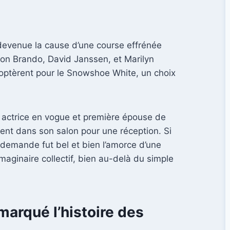
 devenue la cause d’une course effrénée
on Brando, David Janssen, et Marilyn
 optèrent pour le Snowshoe White, un choix
s actrice en vogue et première épouse de
ent dans son salon pour une réception. Si
a demande fut bel et bien l’amorce d’une
maginaire collectif, bien au-delà du simple
marqué l’histoire des