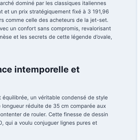
arché dominé par les classiques italiennes
t et un prix stratégiquement fixé à 3 191,96
urs comme celle des acheteurs de la jet-set.
 avec un confort sans compromis, revalorisant
nèse et les secrets de cette légende d’ovale,
nce intemporelle et
quilibrée, un véritable condensé de style
e longueur réduite de 35 cm comparée aux
 contenter de rouler. Cette finesse de dessin
, qui a voulu conjuguer lignes pures et