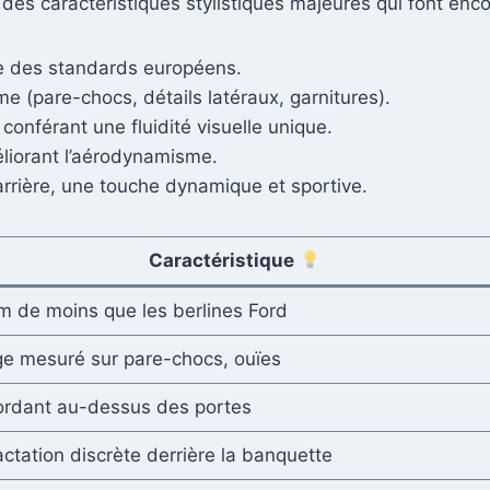
e des caractéristiques stylistiques majeures qui font enc
e des standards européens.
 (pare-chocs, détails latéraux, garnitures).
nférant une fluidité visuelle unique.
éliorant l’aérodynamisme.
rrière, une touche dynamique et sportive.
Caractéristique
m de moins que les berlines Ford
e mesuré sur pare-chocs, ouïes
rdant au-dessus des portes
actation discrète derrière la banquette