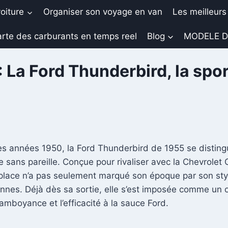
oiture
Organiser son voyage en van
Les meilleurs
rte des carburants en temps reel
Blog
MODELE D
 La Ford Thunderbird, la spor
s années 1950, la Ford Thunderbird de 1955 se distingue
sans pareille. Conçue pour rivaliser avec la Chevrolet 
place n’a pas seulement marqué son époque par son styl
nnes. Déjà dès sa sortie, elle s’est imposée comme un o
amboyance et l’efficacité à la sauce Ford.