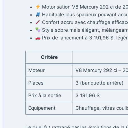
Motorisation V8 Mercury 292 ci de 20
Habitacle plus spacieux pouvant accue
Confort accru avec chauffage efficace
Style sobre mais élégant, mélangeant
Prix de lancement à 3 191,96 $, légère
Critère
Moteur
V8 Mercury 292 ci – 2
Places
3 (banquette arrière)
Prix à la sortie
3 191,96 $
Équipement
Chauffage, vitres couli
Le duel fut rattrapé par les évolutions de l