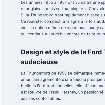
Les années 1955 à 1957 ont vu naître une sp
et anglaises, mais surtout cingler la Chevrol
$, la Thunderbird s’est rapidement hissée su
Ce roadster compact, à la ligne à la fois au
ainsi la notion même de « personal luxury ca
qui continue aujourd’hui encore de faire tour
Design et style de la Ford
audacieuse
La Thunderbird de 1955 se démarque immédia
américain agrémenté d’une touche presque e
berlines Ford traditionnelles, elle affiche un
est l’œuvre de Frank Hershey, un passionné d
assises confortables.