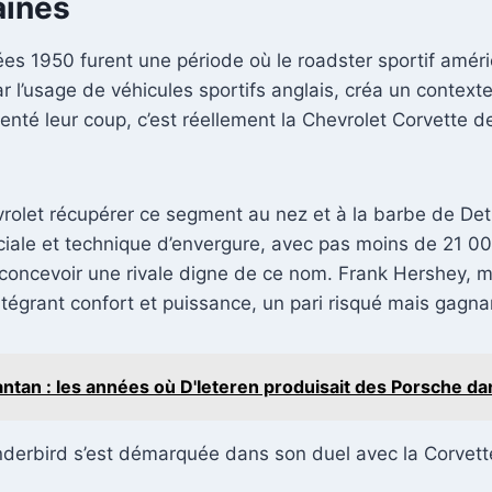
aines
es 1950 furent une période où le roadster sportif amér
 l’usage de véhicules sportifs anglais, créa un contexte
nté leur coup, c’est réellement la Chevrolet Corvette de
olet récupérer ce segment au nez et à la barbe de Detro
ciale et technique d’envergure, avec pas moins de 21
oncevoir une rivale digne de ce nom. Frank Hershey, maî
ntégrant confort et puissance, un pari risqué mais gagna
ntan : les années où D'Ieteren produisait des Porsche dan
underbird s’est démarquée dans son duel avec la Corvett