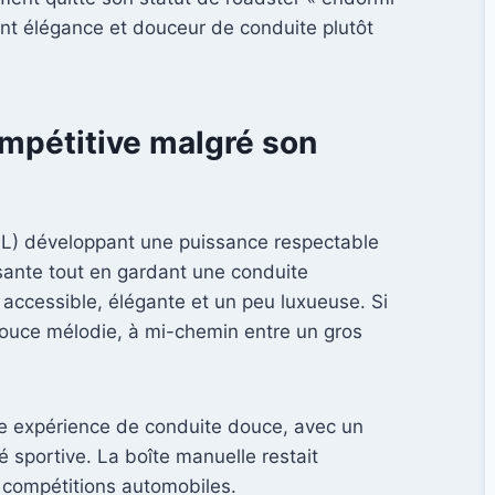
ant élégance et douceur de conduite plutôt
ompétitive malgré son
 L) développant une puissance respectable
isante tout en gardant une conduite
 accessible, élégante et un peu luxueuse. Si
 douce mélodie, à mi-chemin entre un gros
ne expérience de conduite douce, avec un
sportive. La boîte manuelle restait
s compétitions automobiles.