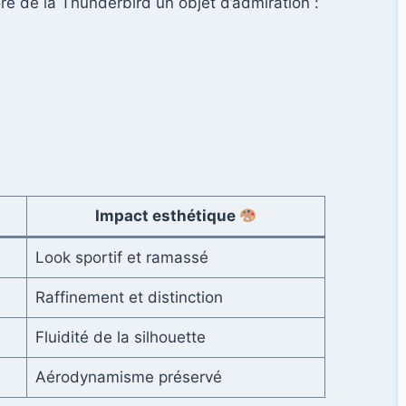
ore de la Thunderbird un objet d’admiration :
Impact esthétique
Look sportif et ramassé
Raffinement et distinction
Fluidité de la silhouette
Aérodynamisme préservé