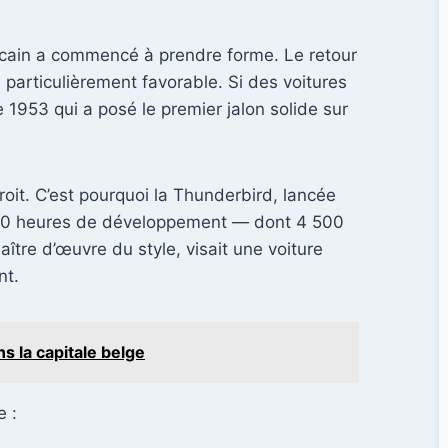
icain a commencé à prendre forme. Le retour
 particulièrement favorable. Si des voitures
 1953 qui a posé le premier jalon solide sur
it. C’est pourquoi la Thunderbird, lancée
 000 heures de développement — dont 4 500
tre d’œuvre du style, visait une voiture
nt.
s la capitale belge
e :