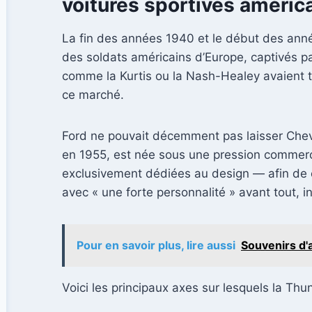
voitures sportives améric
La fin des années 1940 et le début des anné
des soldats américains d’Europe, captivés par
comme la Kurtis ou la Nash-Healey avaient te
ce marché.
Ford ne pouvait décemment pas laisser Chevr
en 1955, est née sous une pression commer
exclusivement dédiées au design — afin de c
avec « une forte personnalité » avant tout, i
Pour en savoir plus, lire aussi
Souvenirs d'a
Voici les principaux axes sur lesquels la Th