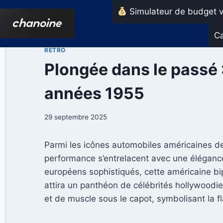
Aller
Simulateur de budget v
au
contenu
Ca
RETRO
Plongée dans le passé :
années 1955
29 septembre 2025
Parmi les icônes automobiles américaines de
performance s’entrelacent avec une élégance 
européens sophistiqués, cette américaine bi
attira un panthéon de célébrités hollywoodie
et de muscle sous le capot, symbolisant la fl