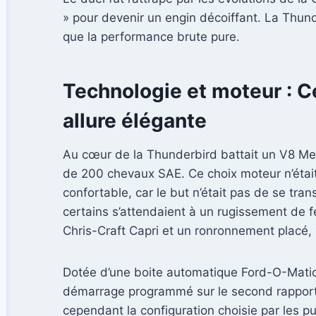
» pour devenir un engin décoiffant. La Thund
que la performance brute pure.
Technologie et moteur : C
allure élégante
Au cœur de la Thunderbird battait un V8 Me
de 200 chevaux SAE. Ce choix moteur n’était 
confortable, car le but n’était pas de se tr
certains s’attendaient à un rugissement de f
Chris-Craft Capri et un ronronnement placé, e
Dotée d’une boite automatique Ford-O-Matic 
démarrage programmé sur le second rapport p
cependant la configuration choisie par les 