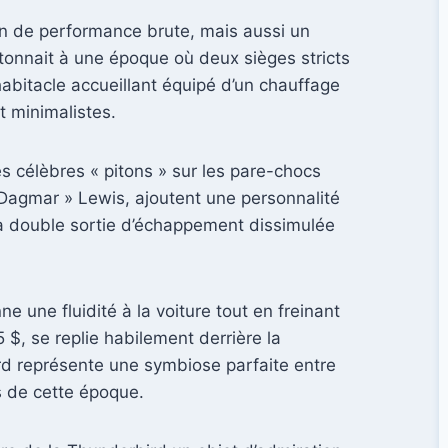
gin de performance brute, mais aussi un
étonnait à une époque où deux sièges stricts
abitacle accueillant équipé d’un chauffage
t minimalistes.
s célèbres « pitons » sur les pare-chocs
 Dagmar » Lewis, ajoutent une personnalité
e la double sortie d’échappement dissimulée
 une fluidité à la voiture tout en freinant
 $, se replie habilement derrière la
rd représente une symbiose parfaite entre
s de cette époque.