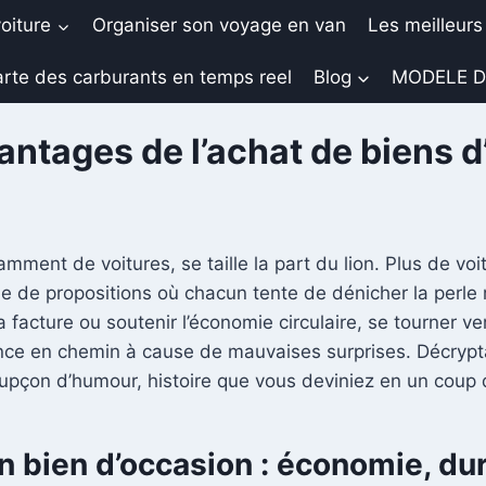
oiture
Organiser son voyage en van
Les meilleurs
rte des carburants en temps reel
Blog
MODELE D
vantages de l’achat de biens 
tamment de voitures, se taille la part du lion. Plus de 
 de propositions où chacun tente de dénicher la perle r
 facture ou soutenir l’économie circulaire, se tourner ve
iance en chemin à cause de mauvaises surprises. Décry
upçon d’humour, histoire que vous deviniez en un coup d’
 bien d’occasion : économie, dura