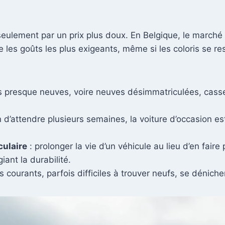
s seulement par un prix plus doux. En Belgique, le marché
re les goûts les plus exigeants, même si les coloris se
es presque neuves, voire neuves désimmatriculées, cass
 d’attendre plusieurs semaines, la voiture d’occasion 
culaire
: prolonger la vie d’un véhicule au lieu d’en faire
iant la durabilité.
courants, parfois difficiles à trouver neufs, se déniche