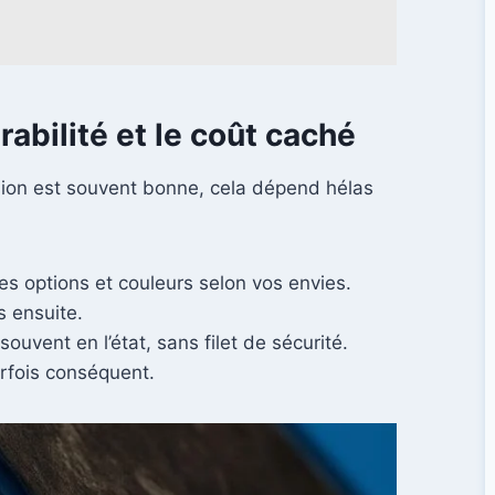
rabilité et le coût caché
asion est souvent bonne, cela dépend hélas
es options et couleurs selon vos envies.
s ensuite.
ouvent en l’état, sans filet de sécurité.
arfois conséquent.