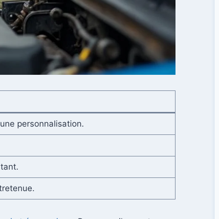
 une personnalisation.
tant.
tretenue.