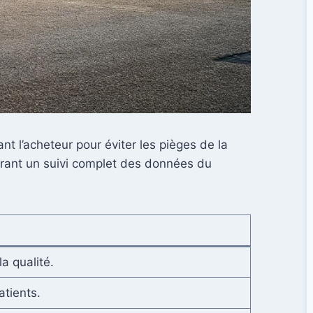
t l’acheteur pour éviter les pièges de la
frant un suivi complet des données du
a qualité.
atients.