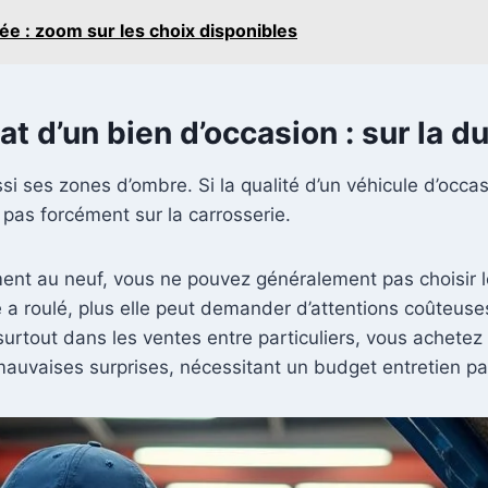
ée : zoom sur les choix disponibles
 d’un bien d’occasion : sur la du
si ses zones d’ombre. Si la qualité d’un véhicule d’occ
it pas forcément sur la carrosserie.
ment au neuf, vous ne pouvez généralement pas choisir l
re a roulé, plus elle peut demander d’attentions coûteuse
surtout dans les ventes entre particuliers, vous achetez s
mauvaises surprises, nécessitant un budget entretien p