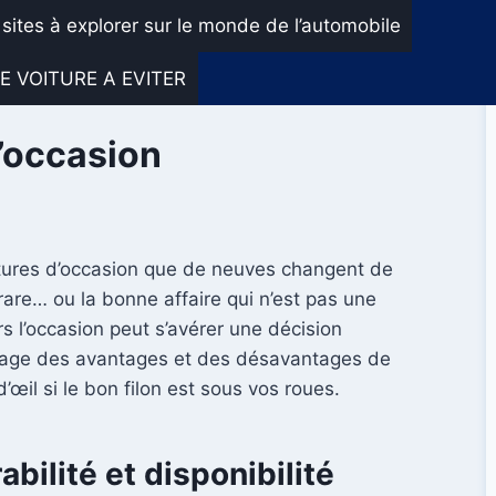
 sites à explorer sur le monde de l’automobile
E VOITURE A EVITER
d’occasion
voitures d’occasion que de neuves changent de
are… ou la bonne affaire qui n’est pas une
rs l’occasion peut s’avérer une décision
ptage des avantages et des désavantages de
œil si le bon filon est sous vos roues.
bilité et disponibilité