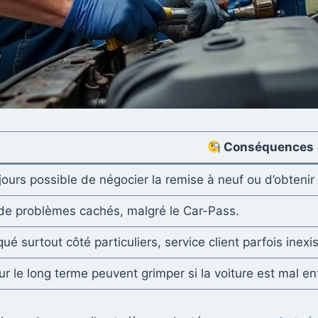
Conséquences
jours possible de négocier la remise à neuf ou d’obtenir
de problèmes cachés, malgré le Car-Pass.
qué surtout côté particuliers, service client parfois inexis
ur le long terme peuvent grimper si la voiture est mal en