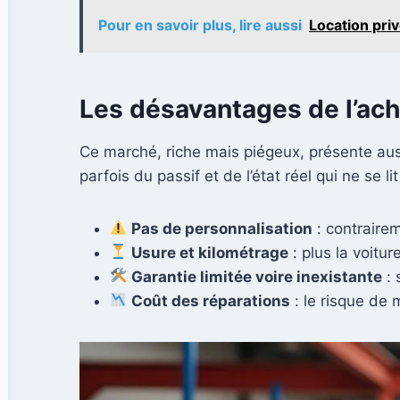
Pour en savoir plus, lire aussi
Location priv
Les désavantages de l’achat
Ce marché, riche mais piégeux, présente aus
parfois du passif et de l’état réel qui ne se l
Pas de personnalisation
: contraire
Usure et kilométrage
: plus la voitu
Garantie limitée voire inexistante
: 
Coût des réparations
: le risque de 