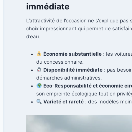
immédiate
L’attractivité de l’occasion ne s’explique pa
choix impressionnant qui permet de satisfai
d’eau.
Économie substantielle
: les voitur
du concessionnaire.
Disponibilité immédiate
: pas besoin
démarches administratives.
Eco-Responsabilité et économie cir
son empreinte écologique tout en privilég
Varieté et rareté
: des modèles moins 