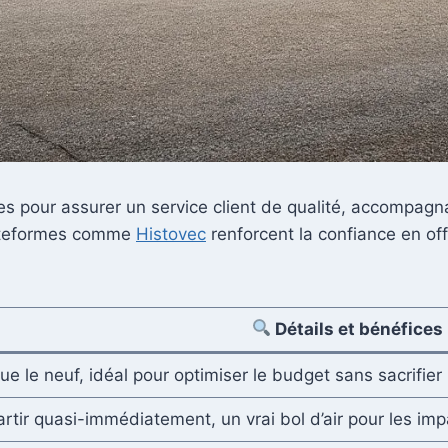
s pour assurer un service client de qualité, accompagnan
plateformes comme
Histovec
renforcent la confiance en of
Détails et bénéfices
e le neuf, idéal pour optimiser le budget sans sacrifier l
rtir quasi-immédiatement, un vrai bol d’air pour les imp