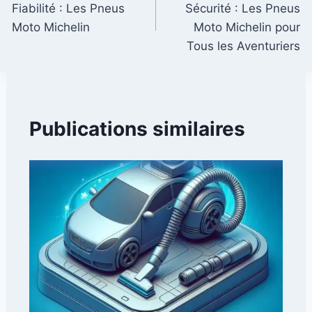
Fiabilité : Les Pneus
Sécurité : Les Pneus
l’article
Moto Michelin
Moto Michelin pour
Tous les Aventuriers
Publications similaires