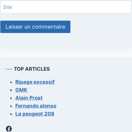
Site
---
TOP ARTICLES
Ripage excessif
GMK
Alain Prost
Fernando alonso
La peugeot 208
Facebook