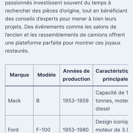
passionnés investissent souvent du temps à
rechercher des pièces d’origine, tout en bénéficiant
des conseils d’experts pour mener à bien leurs
projets. Des événements comme les salons de
l’ancien et les rassemblements de camions offrent
une plateforme parfaite pour montrer ces joyaux
restaurés.
Années de
Caractéristiqu
Marque
Modèle
production
principales
Capacité de 14
Mack
B
1953-1959
tonnes, moteur
diesel
Design iconique
Ford
F-100
1953-1980
moteur de 3.9 