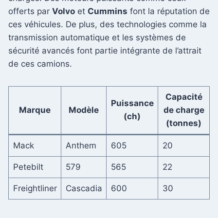
offerts par
Volvo
et
Cummins
font la réputation de
ces véhicules. De plus, des technologies comme la
transmission automatique et les systèmes de
sécurité avancés font partie intégrante de l’attrait
de ces camions.
Capacité
Puissance
Marque
Modèle
de charge
(ch)
(tonnes)
Mack
Anthem
605
20
Petebilt
579
565
22
Freightliner
Cascadia
600
30