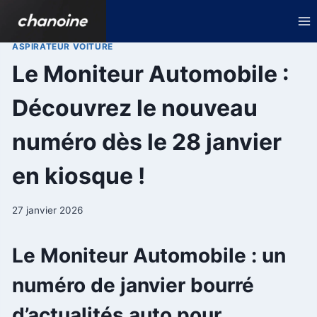
Aller
au
contenu
ASPIRATEUR VOITURE
Le Moniteur Automobile :
Découvrez le nouveau
numéro dès le 28 janvier
en kiosque !
27 janvier 2026
Le Moniteur Automobile : un
numéro de janvier bourré
d’actualités auto pour