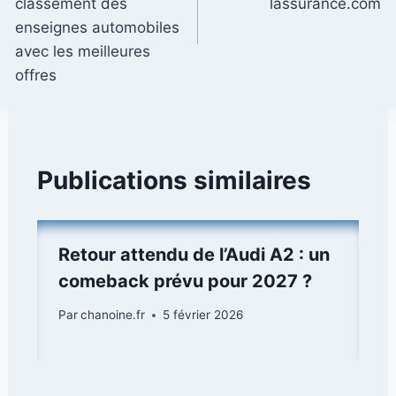
l’article
classement des
lassurance.com
enseignes automobiles
avec les meilleures
offres
Publications similaires
Retour attendu de l’Audi A2 : un
comeback prévu pour 2027 ?
Par
chanoine.fr
5 février 2026