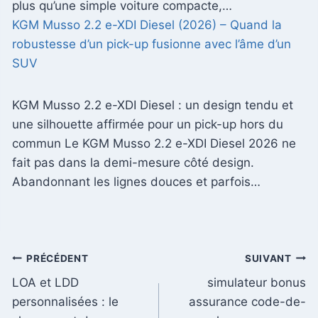
plus qu’une simple voiture compacte,…
KGM Musso 2.2 e-XDI Diesel (2026) – Quand la
robustesse d’un pick-up fusionne avec l’âme d’un
SUV
KGM Musso 2.2 e-XDI Diesel : un design tendu et
une silhouette affirmée pour un pick-up hors du
commun Le KGM Musso 2.2 e-XDI Diesel 2026 ne
fait pas dans la demi-mesure côté design.
Abandonnant les lignes douces et parfois…
Navigation
PRÉCÉDENT
SUIVANT
LOA et LDD
simulateur bonus
de
personnalisées : le
assurance code-de-