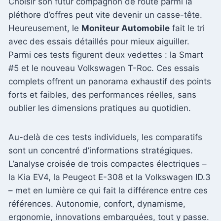
Choisir son futur compagnon de route parmi la
pléthore d’offres peut vite devenir un casse-tête.
Heureusement, le
Moniteur Automobile
fait le tri
avec des essais détaillés pour mieux aiguiller.
Parmi ces tests figurent deux vedettes : la Smart
#5 et le nouveau Volkswagen T-Roc. Ces essais
complets offrent un panorama exhaustif des points
forts et faibles, des performances réelles, sans
oublier les dimensions pratiques au quotidien.
Au-delà de ces tests individuels, les comparatifs
sont un concentré d’informations stratégiques.
L’analyse croisée de trois compactes électriques –
la Kia EV4, la Peugeot E-308 et la Volkswagen ID.3
– met en lumière ce qui fait la différence entre ces
références. Autonomie, confort, dynamisme,
ergonomie, innovations embarquées, tout y passe.