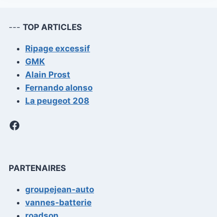
---
TOP ARTICLES
Ripage excessif
GMK
Alain Prost
Fernando alonso
La peugeot 208
Facebook
PARTENAIRES
groupejean-auto
vannes-batterie
roadson