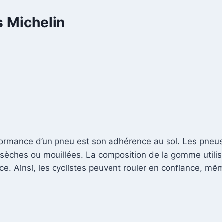
 Michelin
rformance d’un pneu est son adhérence au sol. Les pneus
s sèches ou mouillées. La composition de la gomme utili
e. Ainsi, les cyclistes peuvent rouler en confiance, mêm