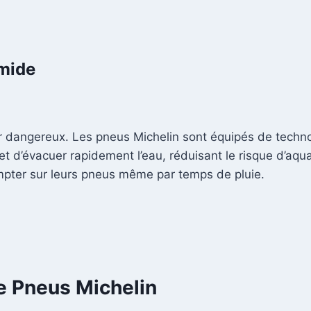
mide
er dangereux. Les pneus Michelin sont équipés de techn
 d’évacuer rapidement l’eau, réduisant le risque d’aquapl
ompter sur leurs pneus même par temps de pluie.
e Pneus Michelin