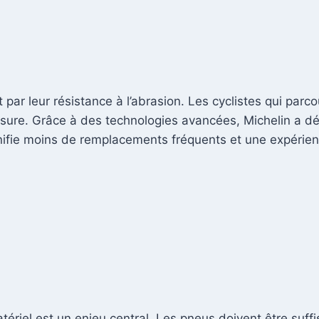
par leur résistance à l’abrasion. Les cyclistes qui par
sure. Grâce à des technologies avancées, Michelin a dév
gnifie moins de remplacements fréquents et une expérien
ériel est un enjeu central. Les pneus doivent être suff