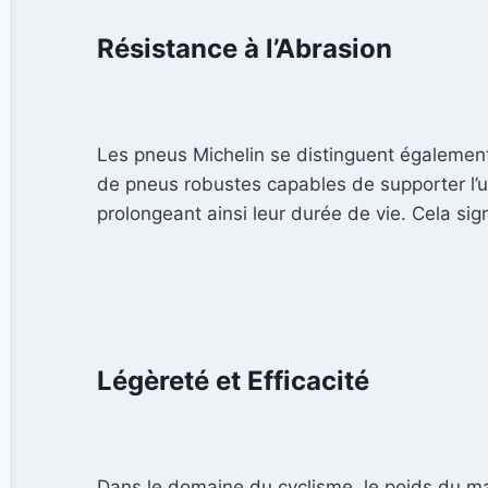
Résistance à l’Abrasion
Les pneus Michelin se distinguent également 
de pneus robustes capables de supporter l’u
prolongeant ainsi leur durée de vie. Cela si
Légèreté et Efficacité
Dans le domaine du cyclisme, le poids du mat