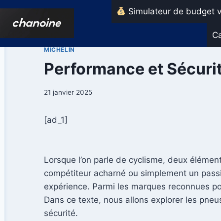
Aller
Simulateur de budget v
au
contenu
Ca
MICHELIN
Performance et Sécurit
21 janvier 2025
[ad_1]
Lorsque l’on parle de cyclisme, deux élément
compétiteur acharné ou simplement un passio
expérience. Parmi les marques reconnues pour
Dans ce texte, nous allons explorer les pneu
sécurité.