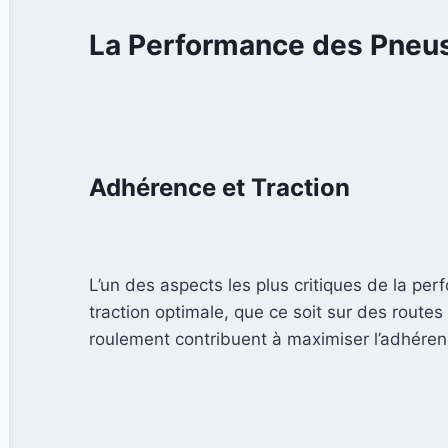
La Performance des Pneus
Adhérence et Traction
L’un des aspects les plus critiques de la pe
traction optimale, que ce soit sur des route
roulement contribuent à maximiser l’adhérenc