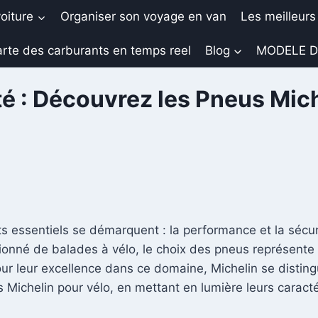
oiture
Organiser son voyage en van
Les meilleurs
rte des carburants en temps reel
Blog
MODELE D
é : Découvrez les Pneus Mich
s essentiels se démarquent : la performance et la sécu
nné de balades à vélo, le choix des pneus représente u
 leur excellence dans ce domaine, Michelin se distingu
s Michelin pour vélo, en mettant en lumière leurs carac