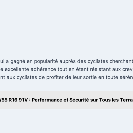
i a gagné en popularité auprès des cyclistes cherchant 
ne excellente adhérence tout en étant résistant aux cre
 aux cyclistes de profiter de leur sortie en toute sérén
/55 R16 91V : Performance et Sécurité sur Tous les Terra