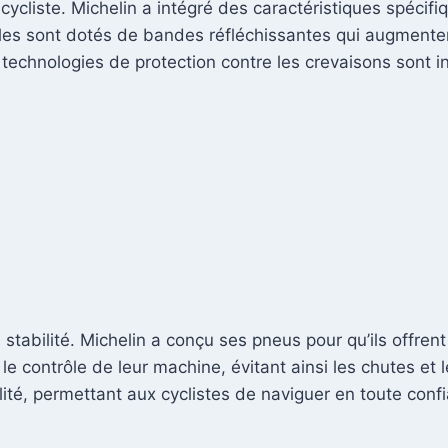
 cycliste. Michelin a intégré des caractéristiques spécifi
les sont dotés de bandes réfléchissantes qui augmentent 
 technologies de protection contre les crevaisons sont i
a stabilité. Michelin a conçu ses pneus pour qu’ils offre
 le contrôle de leur machine, évitant ainsi les chutes et
ité, permettant aux cyclistes de naviguer en toute confi