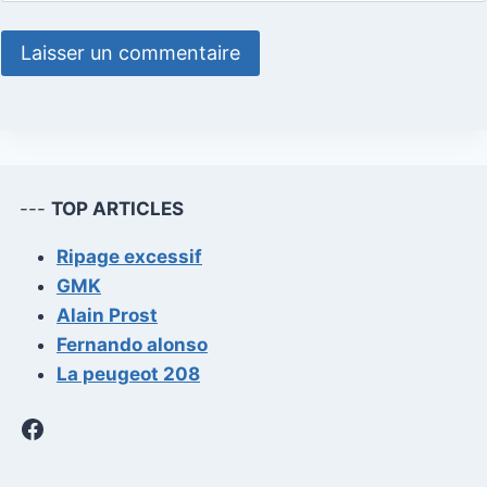
---
TOP ARTICLES
Ripage excessif
GMK
Alain Prost
Fernando alonso
La peugeot 208
Facebook