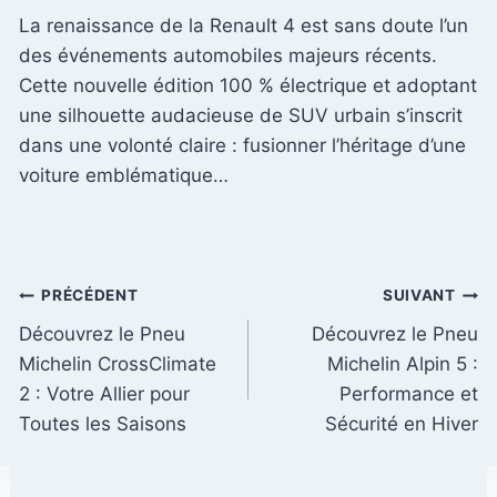
La renaissance de la Renault 4 est sans doute l’un
des événements automobiles majeurs récents.
Cette nouvelle édition 100 % électrique et adoptant
une silhouette audacieuse de SUV urbain s’inscrit
dans une volonté claire : fusionner l’héritage d’une
voiture emblématique…
Navigation
PRÉCÉDENT
SUIVANT
Découvrez le Pneu
Découvrez le Pneu
de
Michelin CrossClimate
Michelin Alpin 5 :
l’article
2 : Votre Allier pour
Performance et
Toutes les Saisons
Sécurité en Hiver