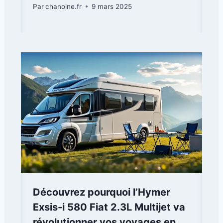
Par
chanoine.fr
9 mars 2025
Découvrez pourquoi l’Hymer
Exsis-i 580 Fiat 2.3L Multijet va
révolutionner vos voyages en