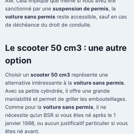
AM. Cela implique que même si vous avez été
sanctionné par une
suspension de permis
, la
voiture sans permis
reste accessible, sauf en cas
de déchéance du droit de conduite.
Le scooter 50 cm3 : une autre
option
Choisir un
scooter 50 cm3
représente une
alternative intéressante à la
voiture sans permis
.
Avec sa petite cylindrée, il offre une grande
maniabilité et permet de griller les embouteillages.
Comme pour la
voiture sans permis
, il ne
nécessite qu’un BSR si vous êtes né après le 1
janvier 1988, ou aucun justificatif particulier si vous
êtes né avant.