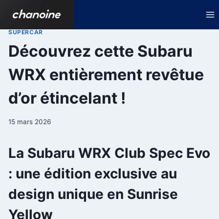
Aller
au
contenu
SUPERCAR
Découvrez cette Subaru
WRX entièrement revêtue
d’or étincelant !
15 mars 2026
La Subaru WRX Club Spec Evo
: une édition exclusive au
design unique en Sunrise
Yellow