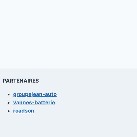
PARTENAIRES
groupejean-auto
vannes-batterie
roadson