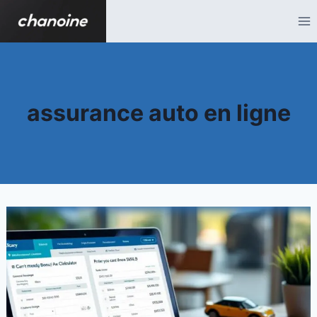
Aller
au
contenu
assurance auto en ligne