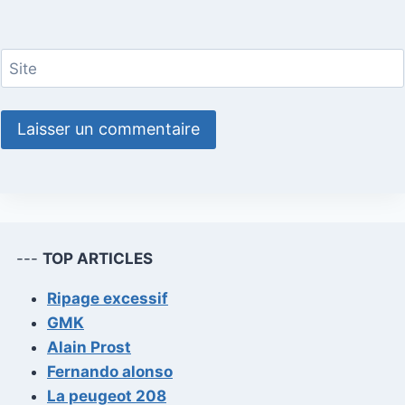
Site
---
TOP ARTICLES
Ripage excessif
GMK
Alain Prost
Fernando alonso
La peugeot 208