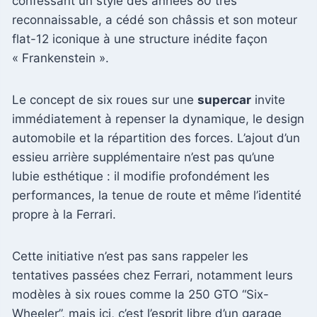
confessant un style des années 80 très
reconnaissable, a cédé son châssis et son moteur
flat-12 iconique à une structure inédite façon
« Frankenstein ».
Le concept de six roues sur une
supercar
invite
immédiatement à repenser la dynamique, le design
automobile et la répartition des forces. L’ajout d’un
essieu arrière supplémentaire n’est pas qu’une
lubie esthétique : il modifie profondément les
performances, la tenue de route et même l’identité
propre à la Ferrari.
Cette initiative n’est pas sans rappeler les
tentatives passées chez Ferrari, notamment leurs
modèles à six roues comme la 250 GTO “Six-
Wheeler”, mais ici, c’est l’esprit libre d’un garage