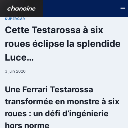
Aller
au
contenu
SUPERCAR
Cette Testarossa à six
roues éclipse la splendide
Luce…
3 juin 2026
Une Ferrari Testarossa
transformée en monstre à six
roues : un défi d’ingénierie
hors norme