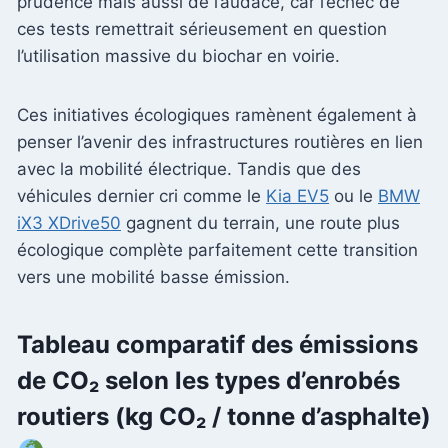
prudence mais aussi de l’audace, car l’échec de
ces tests remettrait sérieusement en question
l’utilisation massive du biochar en voirie.
Ces initiatives écologiques ramènent également à
penser l’avenir des infrastructures routières en lien
avec la mobilité électrique. Tandis que des
véhicules dernier cri comme le
Kia EV5
ou le
BMW
iX3 XDrive50
gagnent du terrain, une route plus
écologique complète parfaitement cette transition
vers une mobilité basse émission.
Tableau comparatif des émissions
de CO₂ selon les types d’enrobés
routiers (kg CO₂ / tonne d’asphalte)