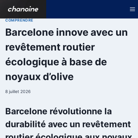
Aller
au
contenu
COMPRENDRE
Barcelone innove avec un
revêtement routier
écologique à base de
noyaux d’olive
8 juillet 2026
Barcelone révolutionne la
durabilité avec un revêtement
routier écologique aux noyaux