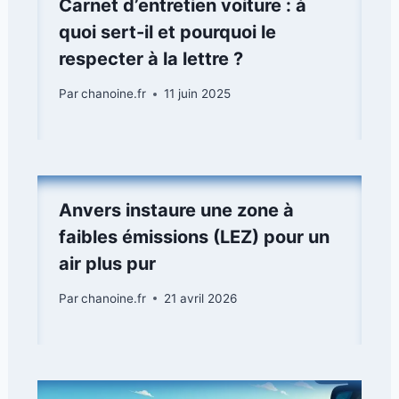
Carnet d’entretien voiture : à
quoi sert-il et pourquoi le
respecter à la lettre ?
Par
chanoine.fr
11 juin 2025
Anvers instaure une zone à
faibles émissions (LEZ) pour un
air plus pur
Par
chanoine.fr
21 avril 2026