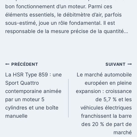
bon fonctionnement d’un moteur. Parmi ces
éléments essentiels, le débitmètre d’air, parfois
sous-estimé, joue un rôle fondamental. Il est
responsable de la mesure précise de la quantité…
Navigation
PRÉCÉDENT
SUIVANT
La HSR Type 859 : une
Le marché automobile
de
Sport Quattro
européen en pleine
l’article
contemporaine animée
expansion : croissance
par un moteur 5
de 5,7 % et les
cylindres et une boîte
véhicules électriques
manuelle
franchissent la barre
des 20 % de part de
marché