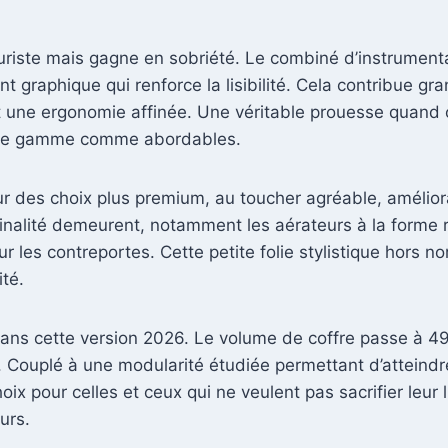
uriste mais gagne en sobriété. Le combiné d’instrument
t graphique qui renforce la lisibilité. Cela contribue gr
 une ergonomie affinée. Une véritable prouesse quand on
ut de gamme comme abordables.
ur des choix plus premium, au toucher agréable, amélior
inalité demeurent, notamment les aérateurs à la forme r
r les contreportes. Cette petite folie stylistique hors 
ité.
ans cette version 2026. Le volume de coffre passe à 490
e. Couplé à une modularité étudiée permettant d’atteindr
choix pour celles et ceux qui ne veulent pas sacrifier leur
urs.