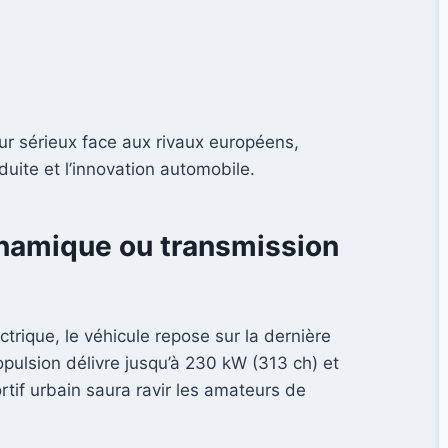
ur sérieux face aux rivaux européens,
duite et l’innovation automobile.
ynamique ou transmission
trique, le véhicule repose sur la dernière
ropulsion délivre jusqu’à 230 kW (313 ch) et
if urbain saura ravir les amateurs de