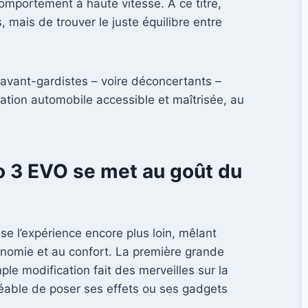
 comportement à haute vitesse. À ce titre,
 mais de trouver le juste équilibre entre
p avant-gardistes – voire déconcertants –
tion automobile accessible et maîtrisée, au
o 3 EVO se met au goût du
sse l’expérience encore plus loin, mêlant
gonomie et au confort. La première grande
le modification fait des merveilles sur la
gréable de poser ses effets ou ses gadgets