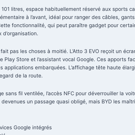
e 101 litres, espace habituellement réservé aux sports ca
mentaire à l’avant, idéal pour ranger des câbles, gants
ette fonctionnalité, qui peut paraître gadget pour certai
 d’organisation.
fait pas les choses à moitié. L’Atto 3 EVO reçoit un écra
Play Store et l’assistant vocal Google. Ces apports fac
 applications embarquées. L’affichage tête haute élargi
egard de la route.
sans fil ventilée, l’accès NFC pour déverrouiller la voi
 devenues un passage quasi obligé, mais BYD les maîtri
vices Google intégrés