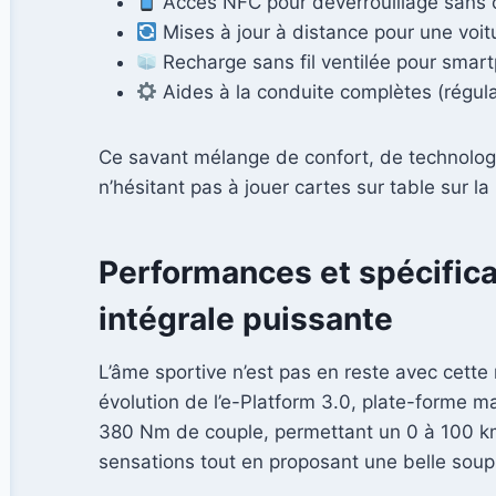
Accès NFC pour déverrouillage sans 
Mises à jour à distance pour une voitu
Recharge sans fil ventilée pour smar
Aides à la conduite complètes (régulat
Ce savant mélange de confort, de technologie
n’hésitant pas à jouer cartes sur table sur l
Performances et spécifica
intégrale puissante
L’âme sportive n’est pas en reste avec cette
évolution de l’e-Platform 3.0, plate-forme ma
380 Nm de couple, permettant un 0 à 100 km/
sensations tout en proposant une belle soup