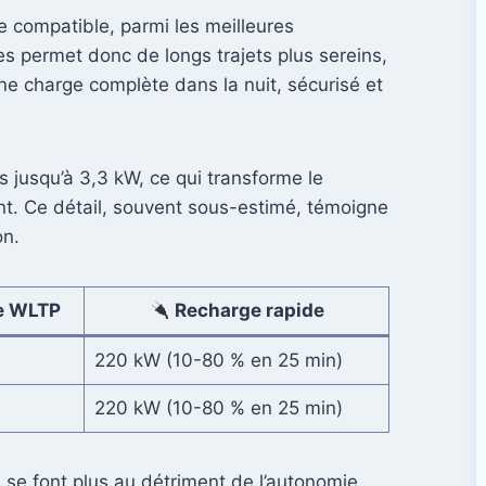
e compatible, parmi les meilleures
 permet donc de longs trajets plus sereins,
ne charge complète dans la nuit, sécurisé et
s jusqu’à 3,3 kW, ce qui transforme le
nt. Ce détail, souvent sous-estimé, témoigne
on.
e WLTP
Recharge rapide
220 kW (10-80 % en 25 min)
220 kW (10-80 % en 25 min)
 se font plus au détriment de l’autonomie.