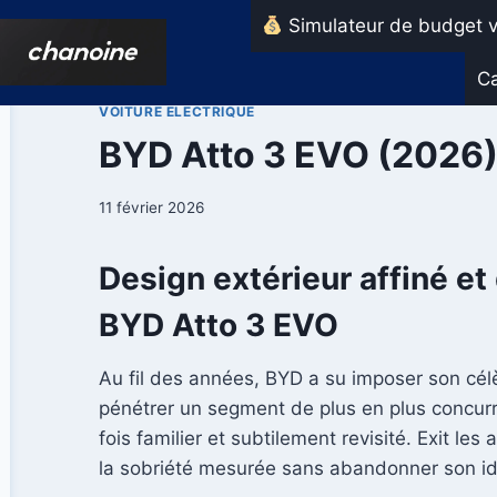
Aller
Simulateur de budget v
au
contenu
Ca
VOITURE ELECTRIQUE
BYD Atto 3 EVO (2026) 
11 février 2026
Design extérieur affiné et
BYD Atto 3 EVO
Au fil des années, BYD a su imposer son cél
pénétrer un segment de plus en plus concurr
fois familier et subtilement revisité. Exit l
la sobriété mesurée sans abandonner son id