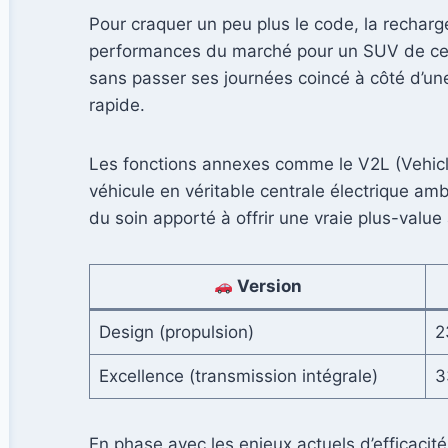
Pour craquer un peu plus le code, la recharg
performances du marché pour un SUV de cette
sans passer ses journées coincé à côté d’une
rapide.
Les fonctions annexes comme le V2L (Vehicle 
véhicule en véritable centrale électrique a
du soin apporté à offrir une vraie plus-valu
Version
Design (propulsion)
2
Excellence (transmission intégrale)
3
En phase avec les enjeux actuels d’efficacit