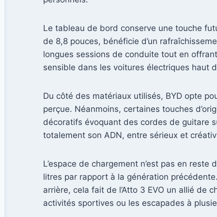
Le tableau de bord conserve une touche fut
de 8,8 pouces, bénéficie d’un rafraîchissemen
longues sessions de conduite tout en offrant
sensible dans les voitures électriques ha
Du côté des matériaux utilisés, BYD opte po
perçue. Néanmoins, certaines touches d’orig
décoratifs évoquant des cordes de guitare su
totalement son ADN, entre sérieux et créativ
L’espace de chargement n’est pas en reste d
litres par rapport à la génération précédent
arrière, cela fait de l’Atto 3 EVO un allié de 
activités sportives ou les escapades à plusie