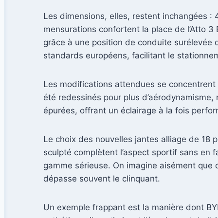
Les dimensions, elles, restent inchangées 
mensurations confortent la place de l’Atto 3
grâce à une position de conduite surélevée qu
standards européens, facilitant le stationnemen
Les modifications attendues se concentrent sur
été redessinés pour plus d’aérodynamisme, r
épurées, offrant un éclairage à la fois perfor
Le choix des nouvelles jantes alliage de 18 p
sculpté complètent l’aspect sportif sans en f
gamme sérieuse. On imagine aisément que ces
dépasse souvent le clinquant.
Un exemple frappant est la manière dont BYD t