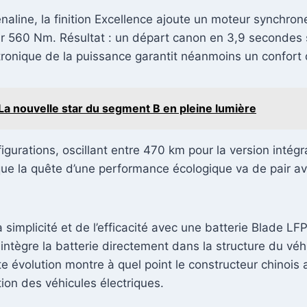
aline, la finition Excellence ajoute un moteur synchrone 
r 560 Nm. Résultat : un départ canon en 3,9 secondes su
tronique de la puissance garantit néanmoins un confort 
 La nouvelle star du segment B en pleine lumière
gurations, oscillant entre 470 km pour la version intégr
que la quête d’une performance écologique va de pair av
a simplicité et de l’efficacité avec une batterie Blade LF
intègre la batterie directement dans la structure du véhi
te évolution montre à quel point le constructeur chinois
tion des véhicules électriques.