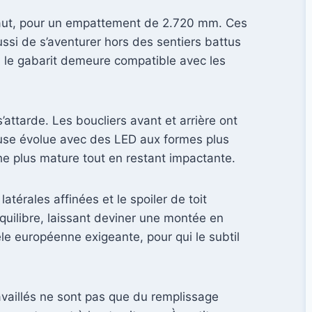
haut, pour un empattement de 2.720 mm. Ces
ssi de s’aventurer hors des sentiers battus
f, le gabarit demeure compatible avec les
s’attarde. Les boucliers avant et arrière ont
euse évolue avec des LED aux formes plus
oche plus mature tout en restant impactante.
térales affinées et le spoiler de toit
équilibre, laissant deviner une montée en
e européenne exigeante, pour qui le subtil
ravaillés ne sont pas que du remplissage