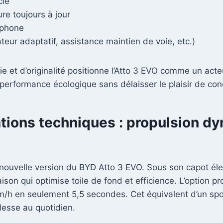
clé
re toujours à jour
tphone
eur adaptatif, assistance maintien de voie, etc.)
 et d’originalité positionne l’Atto 3 EVO comme un acte
a performance écologique sans délaisser le plaisir de con
tions techniques : propulsion d
 nouvelle version du BYD Atto 3 EVO. Sous son capot élec
ison qui optimise toile de fond et efficience. L’option p
h en seulement 5,5 secondes. Cet équivalent d’un sport
lesse au quotidien.