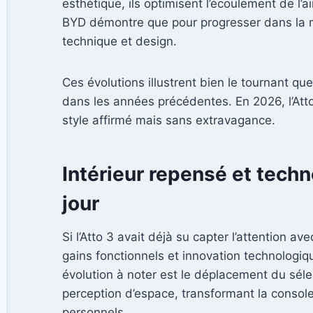
esthétique, ils optimisent l’écoulement de l’a
BYD démontre que pour progresser dans la mobi
technique et design.
Ces évolutions illustrent bien le tournant q
dans les années précédentes. En 2026, l’At
style affirmé mais sans extravagance.
Intérieur repensé et tech
jour
Si l’Atto 3 avait déjà su capter l’attention a
gains fonctionnels et innovation technologiq
évolution à noter est le déplacement du sélec
perception d’espace, transformant la console
personnels.