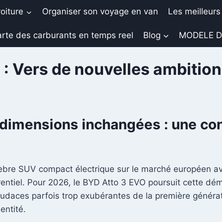
oiture
Organiser son voyage en van
Les meilleurs
rte des carburants en temps reel
Blog
MODELE D
: Vers de nouvelles ambition
 dimensions inchangées : une con
èbre SUV compact électrique sur le marché européen ave
entiel. Pour 2026, le BYD Atto 3 EVO poursuit cette dém
es audaces parfois trop exubérantes de la première génér
entité.