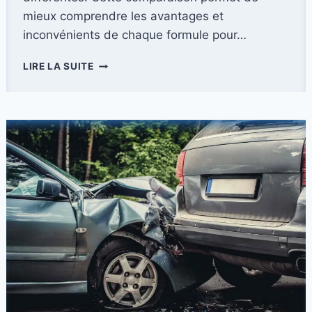
mieux comprendre les avantages et
inconvénients de chaque formule pour…
LOCATION
LIRE LA SUITE
PAR
ABONNEMENT
VS
LOCATION
CLASSIQUE
:
QUELLES
DIFFÉRENCES
?