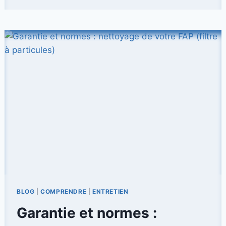
QU’UNE
CASSE
AUTO
?
BLOG
|
COMPRENDRE
|
ENTRETIEN
Garantie et normes :