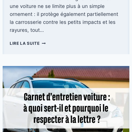
une voiture ne se limite plus à un simple
ornement : il protège également partiellement
la carrosserie contre les petits impacts et les
rayures, tout…
COMMENT
LIRE LA SUITE
POSER
UN
STICKER
SUR
SA
VOITURE
SANS
BULLES
?