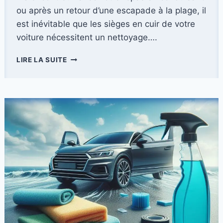
ou après un retour d’une escapade à la plage, il
est inévitable que les sièges en cuir de votre
voiture nécessitent un nettoyage….
COMMENT
LIRE LA SUITE
ENTRETENIR
LES
SIÈGES
D’AUTO
EN
CUIR