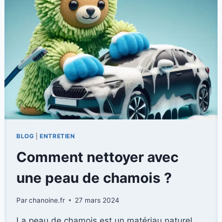
BLOG
|
ENTRETIEN
Comment nettoyer avec
une peau de chamois ?
Par
chanoine.fr
27 mars 2024
La peau de chamois est un matériau naturel