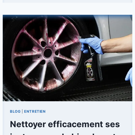
DE
VOITURE
IDÉAL
POUR
UN
NETTOYAGE
EFFICACE
BLOG
|
ENTRETIEN
Nettoyer efficacement ses