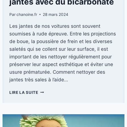
jantes avec du bicarbonate
Par
chanoine.fr
28 mars 2024
Les jantes de nos voitures sont souvent
soumises à rude épreuve. Entre les projections
de boue, la poussière de frein et les diverses
saletés qui se collent sur leur surface, il est
important de les nettoyer régulièrement pour
préserver leur aspect esthétique et éviter une
usure prématurée. Comment nettoyer des
jantes très sales à l’aide…
NETTOYER
LIRE LA SUITE
EFFICACEMENT
SES
JANTES
AVEC
DU
BICARBONATE