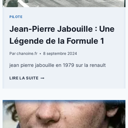
PILOTE
Jean-Pierre Jabouille : Une
Légende de la Formule 1
Par
chanoine.fr
8 septembre 2024
jean pierre jabouille en 1979 sur la renault
JEAN-
LIRE LA SUITE
PIERRE
JABOUILLE
:
UNE
LÉGENDE
DE
LA
FORMULE