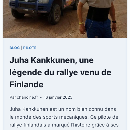
BLOG
|
PILOTE
Juha Kankkunen, une
légende du rallye venu de
Finlande
Par
chanoine.fr
16 janvier 2025
Juha Kankkunen est un nom bien connu dans
le monde des sports mécaniques. Ce pilote de
rallye finlandais a marqué l’histoire grâce à ses