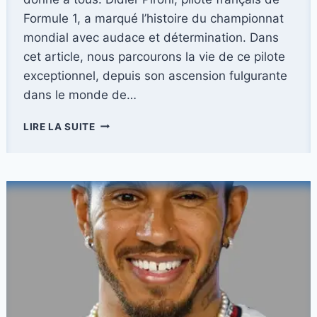
Formule 1, a marqué l’histoire du championnat
mondial avec audace et détermination. Dans
cet article, nous parcourons la vie de ce pilote
exceptionnel, depuis son ascension fulgurante
dans le monde de…
DIDIER
LIRE LA SUITE
PIRONI
:
UNE
LÉGENDE
DU
VOLANT
À
REDÉCOUVRIR