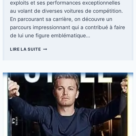
exploits et ses performances exceptionnelles
au volant de diverses voitures de compétition.
En parcourant sa carrière, on découvre un
parcours impressionnant qui a contribué à faire
de lui une figure emblématique…
JUHA
LIRE LA SUITE
KANKKUNEN,
UNE
LÉGENDE
DU
RALLYE
VENU
DE
FINLANDE