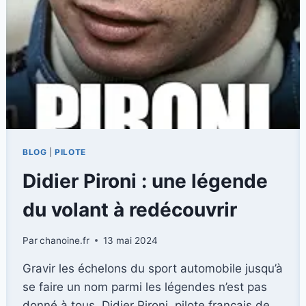
1
BLOG
|
PILOTE
Didier Pironi : une légende
du volant à redécouvrir
Par
chanoine.fr
13 mai 2024
Gravir les échelons du sport automobile jusqu’à
se faire un nom parmi les légendes n’est pas
donné à tous. Didier Pironi, pilote français de