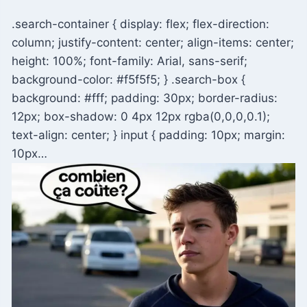
.search-container { display: flex; flex-direction:
column; justify-content: center; align-items: center;
height: 100%; font-family: Arial, sans-serif;
background-color: #f5f5f5; } .search-box {
background: #fff; padding: 30px; border-radius:
12px; box-shadow: 0 4px 12px rgba(0,0,0,0.1);
text-align: center; } input { padding: 10px; margin:
10px…