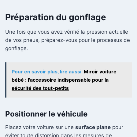
Préparation du gonflage
Une fois que vous avez vérifié la pression actuelle
de vos pneus, préparez-vous pour le processus de
gonflage.
Pour en savoir plus, lire aussi
Miroir voiture
bébé : l'accessoire indispensable pour la
sécurité des tout-petits
Positionner le véhicule
Placez votre voiture sur une
surface plane
pour
éviter toute distorsion dans les mesures de