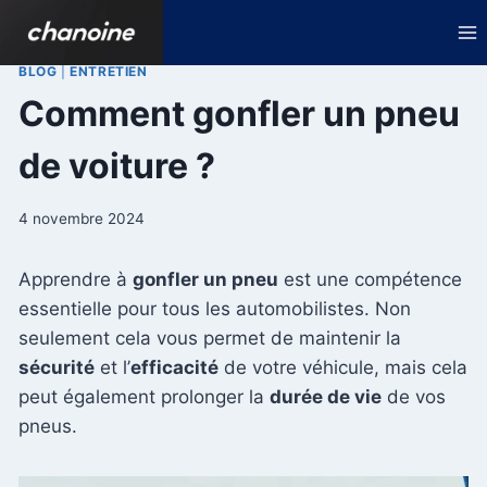
Aller
au
contenu
BLOG
|
ENTRETIEN
Comment gonfler un pneu
de voiture ?
4 novembre 2024
Apprendre à
gonfler un pneu
est une compétence
essentielle pour tous les automobilistes. Non
seulement cela vous permet de maintenir la
sécurité
et l’
efficacité
de votre véhicule, mais cela
peut également prolonger la
durée de vie
de vos
pneus.