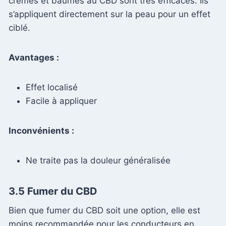
crèmes et baumes au CBD sont très efficaces. Ils
s’appliquent directement sur la peau pour un effet
ciblé.
Avantages :
Effet localisé
Facile à appliquer
Inconvénients :
Ne traite pas la douleur généralisée
3.5 Fumer du CBD
Bien que fumer du CBD soit une option, elle est
moins recommandée pour les conducteurs en