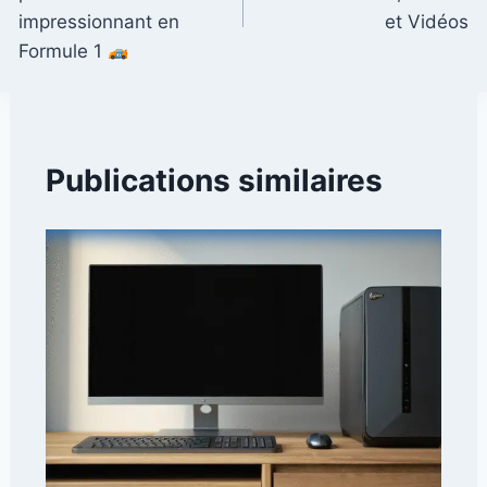
l’article
impressionnant en
et Vidéos
Formule 1
Publications similaires