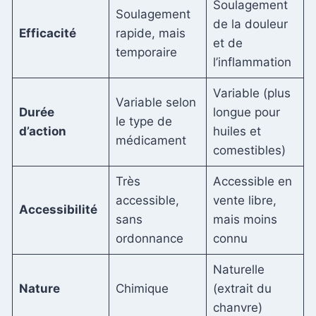
Soulagement
Soulagement
de la douleur
Efficacité
rapide, mais
et de
temporaire
l’inflammation
Variable (plus
Variable selon
Durée
longue pour
le type de
d’action
huiles et
médicament
comestibles)
Très
Accessible en
accessible,
vente libre,
Accessibilité
sans
mais moins
ordonnance
connu
Naturelle
Nature
Chimique
(extrait du
chanvre)