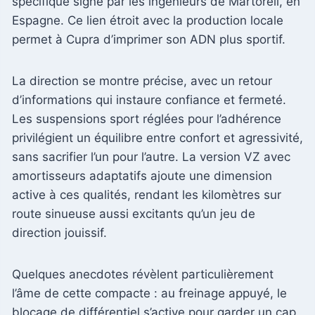
spécifique signé par les ingénieurs de Martorell, en
Espagne. Ce lien étroit avec la production locale
permet à Cupra d’imprimer son ADN plus sportif.
La direction se montre précise, avec un retour
d’informations qui instaure confiance et fermeté.
Les suspensions sport réglées pour l’adhérence
privilégient un équilibre entre confort et agressivité,
sans sacrifier l’un pour l’autre. La version VZ avec
amortisseurs adaptatifs ajoute une dimension
active à ces qualités, rendant les kilomètres sur
route sinueuse aussi excitants qu’un jeu de
direction jouissif.
Quelques anecdotes révèlent particulièrement
l’âme de cette compacte : au freinage appuyé, le
blocage de différentiel s’active pour garder un cap