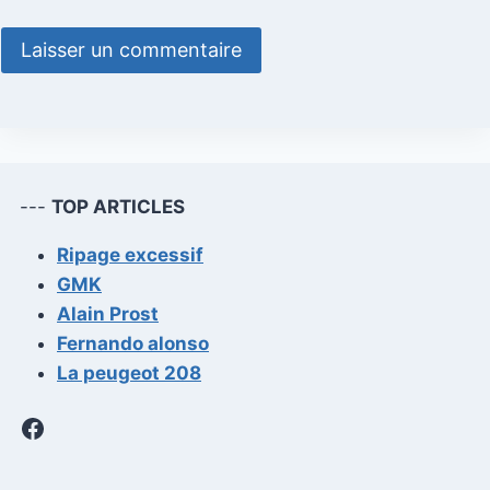
---
TOP ARTICLES
Ripage excessif
GMK
Alain Prost
Fernando alonso
La peugeot 208
Facebook