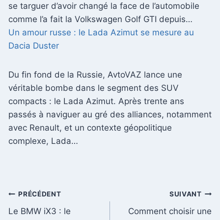
se targuer d’avoir changé la face de l’automobile
comme l’a fait la Volkswagen Golf GTI depuis…
Un amour russe : le Lada Azimut se mesure au
Dacia Duster
Du fin fond de la Russie, AvtoVAZ lance une
véritable bombe dans le segment des SUV
compacts : le Lada Azimut. Après trente ans
passés à naviguer au gré des alliances, notamment
avec Renault, et un contexte géopolitique
complexe, Lada…
Navigation
PRÉCÉDENT
SUIVANT
Le BMW iX3 : le
Comment choisir une
de