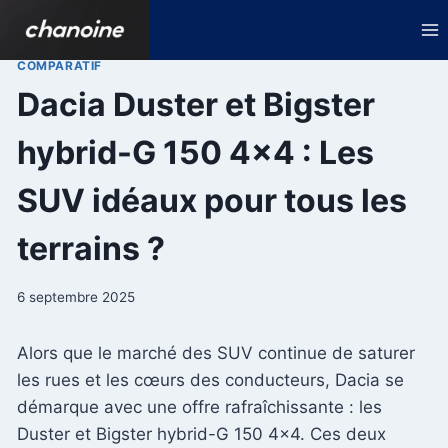
Aller
au
contenu
COMPARATIF
Dacia Duster et Bigster
hybrid-G 150 4×4 : Les
SUV idéaux pour tous les
terrains ?
6 septembre 2025
Alors que le marché des SUV continue de saturer
les rues et les cœurs des conducteurs, Dacia se
démarque avec une offre rafraîchissante : les
Duster et Bigster hybrid-G 150 4×4. Ces deux