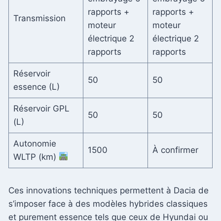
rapports +
rapports +
Transmission
moteur
moteur
électrique 2
électrique 2
rapports
rapports
Réservoir
50
50
essence (L)
Réservoir GPL
50
50
(L)
Autonomie
1500
À confirmer
WLTP (km)
Ces innovations techniques permettent à Dacia de
s’imposer face à des modèles hybrides classiques
et purement essence tels que ceux de Hyundai ou