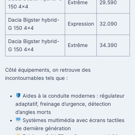
Extrême
29.590
150 4×4
Dacia Bigster hybrid-
Expression
32.090
G 150 4×4
Dacia Bigster hybrid-
Extrême
34.390
G 150 4×4
Côté équipements, on retrouve des
incontournables tels que :
Aides à la conduite modernes : régulateur
adaptatif, freinage d’urgence, détection
d’angles morts
Systèmes multimédia avec écrans tactiles
de dernière génération