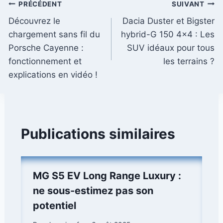
Navigation
PRÉCÉDENT
SUIVANT
Découvrez le
Dacia Duster et Bigster
de
chargement sans fil du
hybrid-G 150 4×4 : Les
l’article
Porsche Cayenne :
SUV idéaux pour tous
fonctionnement et
les terrains ?
explications en vidéo !
Publications similaires
MG S5 EV Long Range Luxury :
ne sous-estimez pas son
potentiel