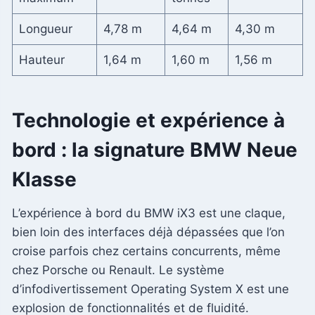
Longueur
4,78 m
4,64 m
4,30 m
Hauteur
1,64 m
1,60 m
1,56 m
Technologie et expérience à
bord : la signature BMW Neue
Klasse
L’expérience à bord du BMW iX3 est une claque,
bien loin des interfaces déjà dépassées que l’on
croise parfois chez certains concurrents, même
chez Porsche ou Renault. Le système
d’infodivertissement Operating System X est une
explosion de fonctionnalités et de fluidité.