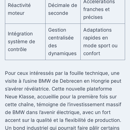
Accélérations
Réactivité
Décimale de
franches et
moteur
seconde
précises
Gestion
Adaptations
Intégration
centralisée
rapides en
système de
des
mode sport ou
contrôle
dynamiques
confort
Pour ceux intéressés par la fouille technique, une
visite à l’usine BMW de Debrecen en Hongrie peut
s’avérer révélatrice. Cette nouvelle plateforme
Neue Klasse, accueillie pour la première fois sur
cette chaîne, témoigne de l’investissement massif
de BMW dans l’avenir électrique, avec un fort
accent sur la qualité et la flexibilité de production.
Un bond industriel qui pourrait faire pâlir certains