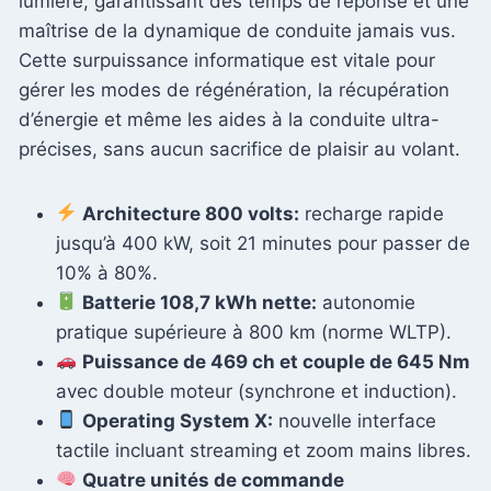
lumière, garantissant des temps de réponse et une
maîtrise de la dynamique de conduite jamais vus.
Cette surpuissance informatique est vitale pour
gérer les modes de régénération, la récupération
d’énergie et même les aides à la conduite ultra-
précises, sans aucun sacrifice de plaisir au volant.
Architecture 800 volts:
recharge rapide
jusqu’à 400 kW, soit 21 minutes pour passer de
10% à 80%.
Batterie 108,7 kWh nette:
autonomie
pratique supérieure à 800 km (norme WLTP).
Puissance de 469 ch et couple de 645 Nm
avec double moteur (synchrone et induction).
Operating System X:
nouvelle interface
tactile incluant streaming et zoom mains libres.
Quatre unités de commande