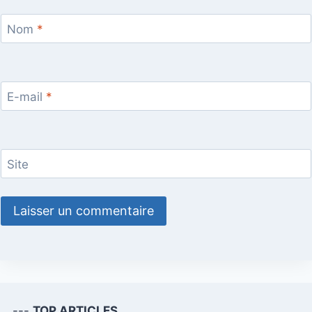
Nom
*
E-mail
*
Site
---
TOP ARTICLES