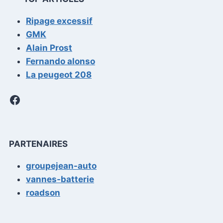
Ripage excessif
GMK
Alain Prost
Fernando alonso
La peugeot 208
Facebook
PARTENAIRES
groupejean-auto
vannes-batterie
roadson