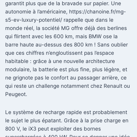
garantit plus que de la bravade sur papier. Une
autonomie à l’américaine, https://chanoine.fr/mg-
s5-ev-luxury-potentiel/ rappelle que dans le
monde réel, la société MG offre déjà des berlines
qui flirtent avec les 600 km, mais BMW ose la
barre haute au-dessus des 800 km ! Sans oublier
que ces chiffres n’engloutissent pas l’espace
habitable : grâce à une nouvelle architecture
modulaire, la batterie est plus fine, plus légère, et
ne grignote pas le confort au passager arrière, ce
qui reste un challenge notamment chez Renault ou
Peugeot.
Le système de recharge rapide est probablement
le sujet le plus épatant. Grâce à la prise charge en
800 V, le iX3 peut exploiter des bornes
superchargées à 400 kW. Pour se donner une idée,