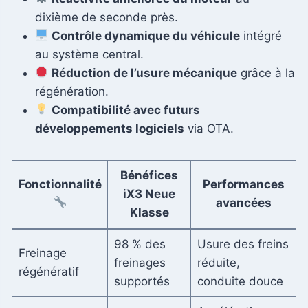
dixième de seconde près.
Contrôle dynamique du véhicule
intégré
au système central.
Réduction de l’usure mécanique
grâce à la
régénération.
Compatibilité avec futurs
développements logiciels
via OTA.
Bénéfices
Fonctionnalité
Performances
iX3 Neue
avancées
Klasse
98 % des
Usure des freins
Freinage
freinages
réduite,
régénératif
supportés
conduite douce