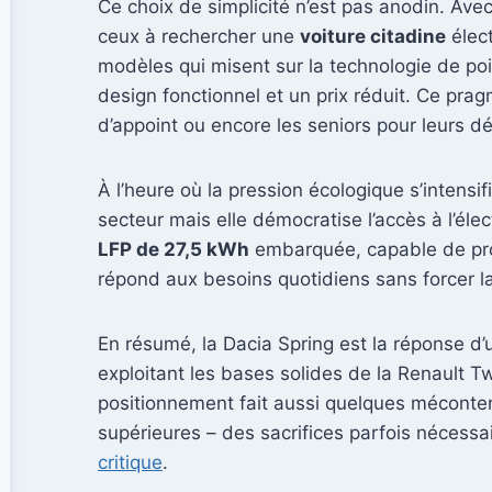
Ce choix de simplicité n’est pas anodin. Av
ceux à rechercher une
voiture citadine
élect
modèles qui misent sur la technologie de po
design fonctionnel et un prix réduit. Ce pra
d’appoint ou encore les seniors pour leurs 
À l’heure où la pression écologique s’intensi
secteur mais elle démocratise l’accès à l’él
LFP de 27,5 kWh
embarquée, capable de prop
répond aux besoins quotidiens sans forcer l
En résumé, la Dacia Spring est la réponse d’
exploitant les bases solides de la Renault Tw
positionnement fait aussi quelques méconte
supérieures – des sacrifices parfois nécessa
critique
.