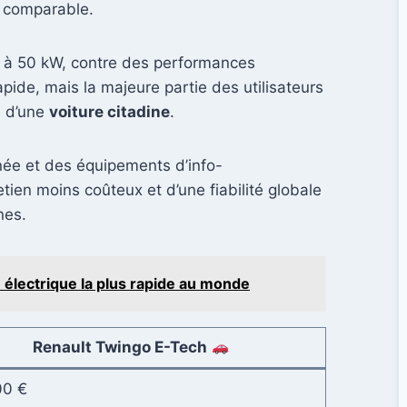
 comparable.
ée à 50 kW, contre des performances
pide, mais la majeure partie des utilisateurs
e d’une
voiture citadine
.
gnée et des équipements d’info-
tien moins coûteux et d’une fiabilité globale
nes.
lectrique la plus rapide au monde
Renault Twingo E-Tech
00 €