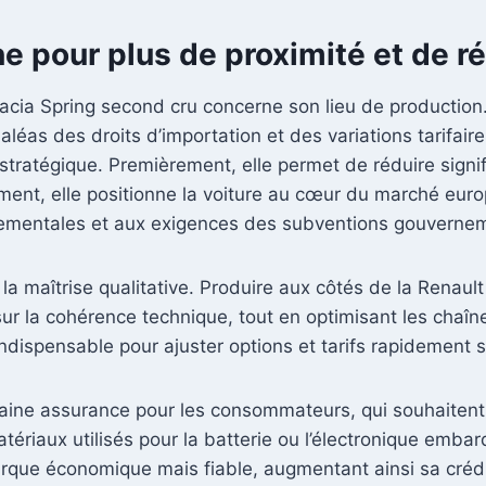
 pour plus de proximité et de ré
cia Spring second cru concerne son lieu de production. 
léas des droits d’importation et des variations tarifair
stratégique. Premièrement, elle permet de réduire signif
ement, elle positionne la voiture au cœur du marché eur
nementales et aux exigences des subventions gouverne
la maîtrise qualitative. Produire aux côtés de la Renaul
sur la cohérence technique, tout en optimisant les cha
 indispensable pour ajuster options et tarifs rapidement 
rtaine assurance pour les consommateurs, qui souhaitent 
atériaux utilisés pour la batterie ou l’électronique emb
arque économique mais fiable, augmentant ainsi sa créd