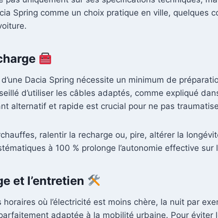
cia Spring comme un choix pratique en ville, quelques c
voiture.
echarge
 d’une Dacia Spring nécessite un minimum de préparatio
nseillé d’utiliser les câbles adaptés, comme expliqué da
 alternatif et rapide est crucial pour ne pas traumatiser
ffes, ralentir la recharge ou, pire, altérer la longévité 
stématiques à 100 % prolonge l’autonomie effective sur 
e et l’entretien
es horaires où l’électricité est moins chère, la nuit par e
rfaitement adaptée à la mobilité urbaine. Pour éviter le