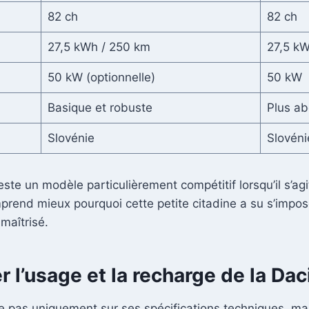
82 ch
82 ch
27,5 kWh / 250 km
27,5 kW
50 kW (optionnelle)
50 kW
Basique et robuste
Plus ab
Slovénie
Slovéni
te un modèle particulièrement compétitif lorsqu’il s’agit
prend mieux pourquoi cette petite citadine a su s’impose
maîtrisé.
 l’usage et la recharge de la Dac
e pas uniquement sur ses spécifications techniques, mais