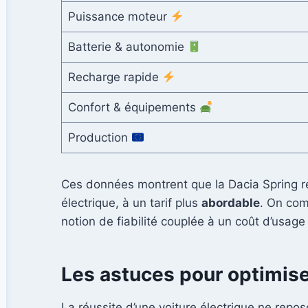
Puissance moteur
Batterie & autonomie
Recharge rapide
Confort & équipements
Production
Ces données montrent que la Dacia Spring res
électrique, à un tarif plus
abordable
. On com
notion de fiabilité couplée à un coût d’usage 
Les astuces pour optimiser
La réussite d’une voiture électrique ne repos