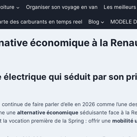
oiture
Organiser son voyage en van
Les meilleurs
rte des carburants en temps reel
Blog
MODELE D
ernative économique à la Rena
e électrique qui séduit par son pr
 continue de faire parler d’elle en 2026 comme l’une des
rne une
alternative économique
séduisante face à la Re
la vocation première de la Spring : offrir une
mobilité 