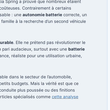
cia Spring a prouvé que nombreux étaient
 coûteuses. Contrairement à certains
nsable : une
autonomie batterie
correcte, un
 famille à la recherche d’un second véhicule
durable
. Elle ne prétend pas révolutionner le
un pari audacieux, surtout avec une
batterie
e, réaliste pour une utilisation urbaine,
ble dans le secteur de l’automobile,
petits budgets. Mais la vérité est que ce
onduite plus poussée ou des finitions
 articles spécialisés comme
cette analyse