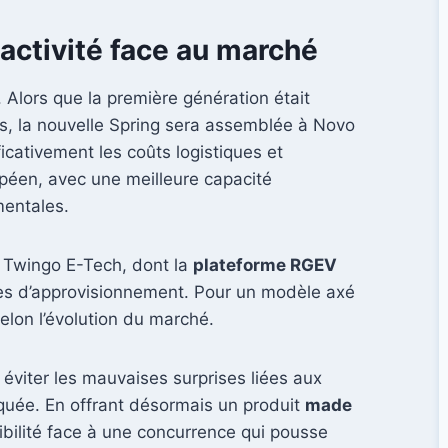
activité face au marché
Alors que la première génération était
es, la nouvelle Spring sera assemblée à Novo
icativement les coûts logistiques et
opéen, avec une meilleure capacité
mentales.
t Twingo E-Tech, dont la
plateforme RGEV
înes d’approvisionnement. Pour un modèle axé
selon l’évolution du marché.
éviter les mauvaises surprises liées aux
arquée. En offrant désormais un produit
made
ibilité face à une concurrence qui pousse