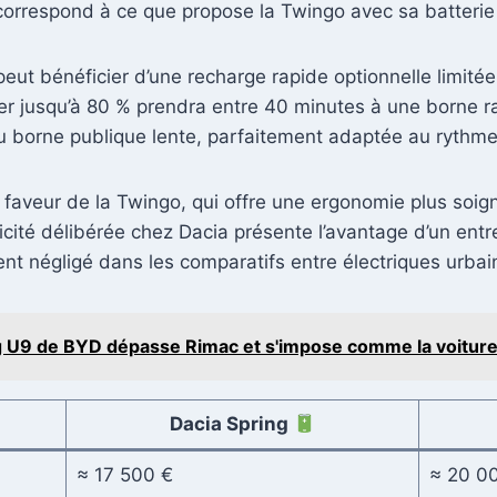
orrespond à ce que propose la Twingo avec sa batterie
 peut bénéficier d’une recharge rapide optionnelle limit
ger jusqu’à 80 % prendra entre 40 minutes à une borne ra
 ou borne publique lente, parfaitement adaptée au rythm
 en faveur de la Twingo, qui offre une ergonomie plus soi
cité délibérée chez Dacia présente l’avantage d’un entre
ent négligé dans les comparatifs entre électriques urbai
U9 de BYD dépasse Rimac et s'impose comme la voiture é
Dacia Spring
≈ 17 500 €
≈ 20 0