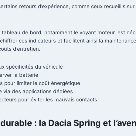
certains retours d’expérience, comme ceux recueillis sur
du tableau de bord, notamment le voyant moteur, est néce
échiffrer ces indicateurs et facilitent ainsi la maintenanc
oûts d’entretien.
x spécificités du véhicule
erver la batterie
 pour limiter le coût énergétique
e via des applications dédiées
teurs pour éviter les mauvais contacts
rable : la Dacia Spring et l’aven