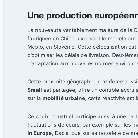
Une production européenne
La nouveauté véritablement majeure de la Da
fabriquée en Chine, exposant le modèle aux a
Mesto, en Slovénie. Cette délocalisation est 
d’optimiser les délais de livraison. Deuxièm
d’adaptation aux nouvelles normes environ
Cette proximité géographique renforce aussi 
Small
est partagée, offre un contrôle accru 
sur la
mobilité urbaine
, cette réactivité est
Ce choix industriel participe aussi à une ce
fluctuations de cours, par exemple sur les m
in Europe
, Dacia joue sur sa notoriété de m