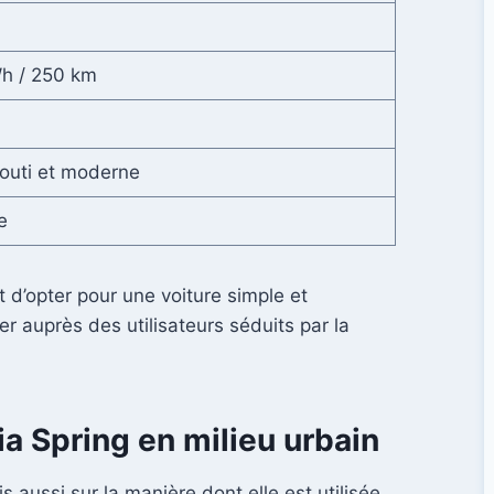
h / 250 km
outi et moderne
e
 d’opter pour une voiture simple et
r auprès des utilisateurs séduits par la
ia Spring en milieu urbain
 aussi sur la manière dont elle est utilisée