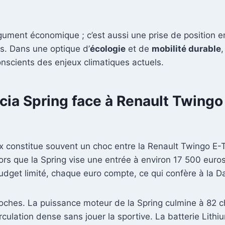
gument économique ; c’est aussi une prise de position en
s. Dans une optique d’
écologie
et de
mobilité durable
,
nscients des enjeux climatiques actuels.
cia Spring face à Renault Twingo 
ix constitue souvent un choc entre la Renault Twingo E-
rs que la Spring vise une entrée à environ 17 500 euro
udget limité, chaque euro compte, ce qui confère à la D
oches. La puissance moteur de la Spring culmine à 82 c
irculation dense sans jouer la sportive. La batterie Li