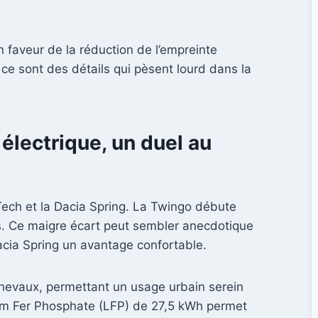
 faveur de la réduction de l’empreinte
 ce sont des détails qui pèsent lourd dans la
électrique, un duel au
Tech et la Dacia Spring. La Twingo débute
s. Ce maigre écart peut sembler anecdotique
acia Spring un avantage confortable.
hevaux, permettant un usage urbain serein
thium Fer Phosphate (LFP) de 27,5 kWh permet