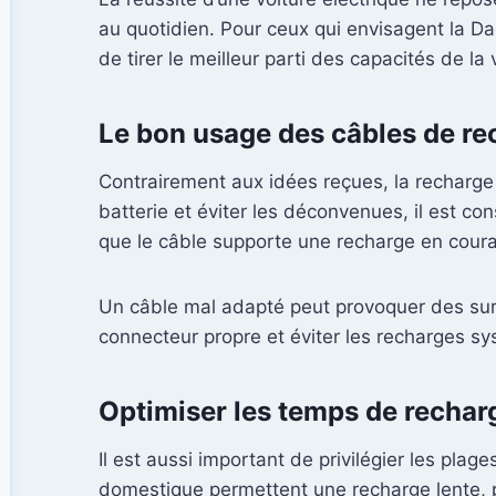
au quotidien. Pour ceux qui envisagent la Da
de tirer le meilleur parti des capacités de la 
Le bon usage des câbles de r
Contrairement aux idées reçues, la recharge
batterie et éviter les déconvenues, il est co
que le câble supporte une recharge en courant
Un câble mal adapté peut provoquer des surchau
connecteur propre et éviter les recharges sy
Optimiser les temps de recharg
Il est aussi important de privilégier les plag
domestique permettent une recharge lente, pa