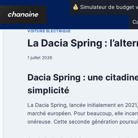
Aller
Simulateur de budget v
au
contenu
Ca
VOITURE ELECTRIQUE
La Dacia Spring : l’alt
1 juillet 2026
Dacia Spring : une citadin
simplicité
La Dacia Spring, lancée initialement en 2021,
marché européen. Pour beaucoup, elle inca
onéreuse. Cette seconde génération poursuit 