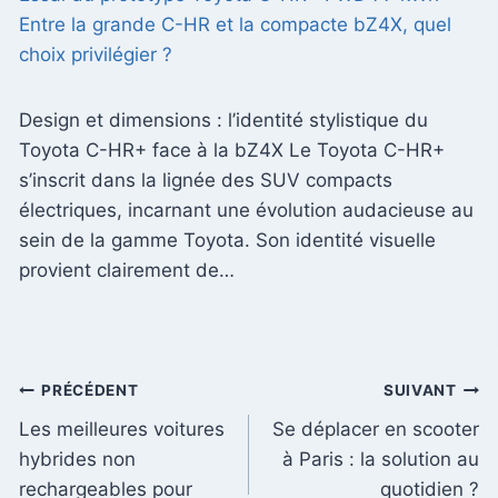
Entre la grande C-HR et la compacte bZ4X, quel
choix privilégier ?
Design et dimensions : l’identité stylistique du
Toyota C-HR+ face à la bZ4X Le Toyota C-HR+
s’inscrit dans la lignée des SUV compacts
électriques, incarnant une évolution audacieuse au
sein de la gamme Toyota. Son identité visuelle
provient clairement de…
Navigation
PRÉCÉDENT
SUIVANT
Les meilleures voitures
Se déplacer en scooter
de
hybrides non
à Paris : la solution au
l’article
rechargeables pour
quotidien ?