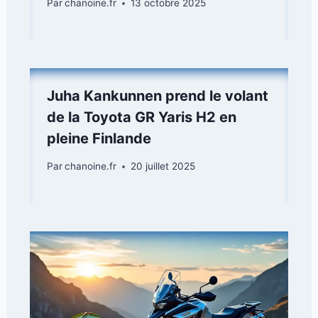
Par
chanoine.fr
13 octobre 2025
Juha Kankunnen prend le volant
de la Toyota GR Yaris H2 en
pleine Finlande
Par
chanoine.fr
20 juillet 2025