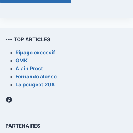
---
TOP ARTICLES
Ripage excessif
GMK
Alain Prost
Fernando alonso
La peugeot 208
Facebook
PARTENAIRES