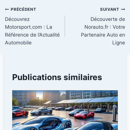
Navigation
PRÉCÉDENT
SUIVANT
Découvrez
Découverte de
de
Motorsport.com : La
Norauto.fr : Votre
l’article
Référence de l’Actualité
Partenaire Auto en
Automobile
Ligne
Publications similaires