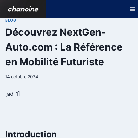
Aller
au
contenu
BLOG
Découvrez NextGen-
Auto.com : La Référence
en Mobilité Futuriste
14 octobre 2024
[ad_1]
Introduction