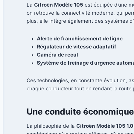
La
Citroën Modèle 105
est équipée d’une mu
on retrouve la connectivité moderne, qui perm
plus, elle intègre également des systèmes d’a
Alerte de franchissement de ligne
Régulateur de vitesse adaptatif
Caméra de recul
Système de freinage d’urgence autom
Ces technologies, en constante évolution, as
chaque conducteur tout en rendant la route 
Une conduite économique 
La philosophie de la
Citroën Modèle 105 1.0
combinaison d’un moteur efficace, d’une co