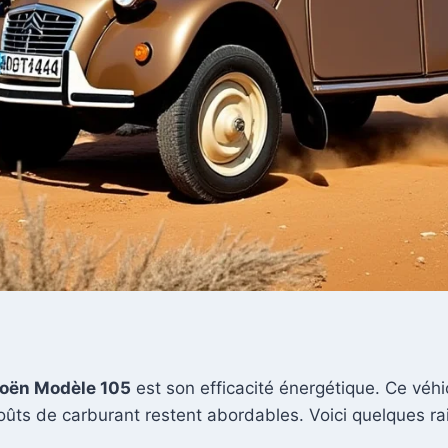
roën Modèle 105
est son efficacité énergétique. Ce véh
coûts de carburant restent abordables. Voici quelques r