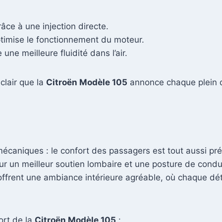
râce à une injection directe.
timise le fonctionnement du moteur.
ne meilleure fluidité dans l’air.
clair que la
Citroën Modèle 105
annonce chaque plein 
mécaniques : le confort des passagers est tout aussi pr
r un meilleur soutien lombaire et une posture de conduit
s offrent une ambiance intérieure agréable, où chaque dé
ort de la
Citroën Modèle 105
: