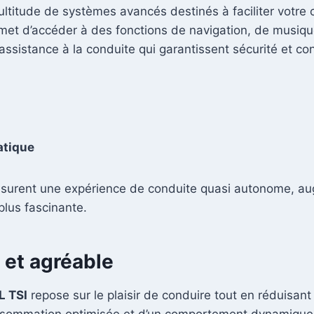
ltitude de systèmes avancés destinés à faciliter votre 
et d’accéder à des fonctions de navigation, de musique e
ssistance à la conduite qui garantissent sécurité et con
atique
surent une expérience de conduite quasi autonome, augme
plus fascinante.
et agréable
L TSI
repose sur le plaisir de conduire tout en réduisant
nsommation optimisée et d’un comportement dynamique e