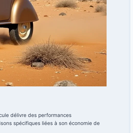
icule délivre des performances
aisons spécifiques liées à son économie de