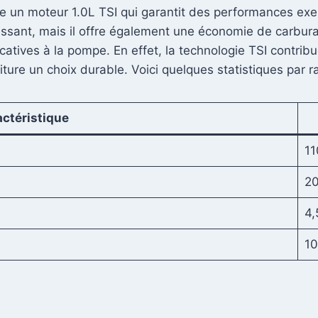
ve un moteur 1.0L TSI qui garantit des performances exe
ssant, mais il offre également une économie de carburan
catives à la pompe. En effet, la technologie TSI contri
oiture un choix durable. Voici quelques statistiques par 
ctéristique
11
2
4,
10