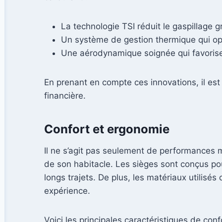
La technologie TSI réduit le gaspillage g
Un système de gestion thermique qui op
Une aérodynamique soignée qui favorise u
En prenant en compte ces innovations, il est 
financière.
Confort et ergonomie
Il ne s’agit pas seulement de performances 
de son habitacle. Les sièges sont conçus pou
longs trajets. De plus, les matériaux utilisé
expérience.
Voici les principales caractéristiques de conf