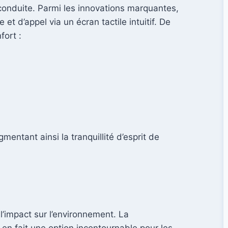
conduite. Parmi les innovations marquantes,
t d’appel via un écran tactile intuitif. De
fort :
ntant ainsi la tranquillité d’esprit de
 l’impact sur l’environnement. La
n fait une option incontournable pour les