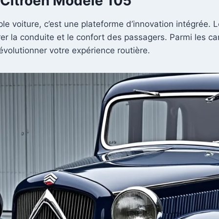
a Citroën Modèle 105
le voiture, c’est une plateforme d’innovation intégrée. 
rer la conduite et le confort des passagers. Parmi les ca
révolutionner votre expérience routière.