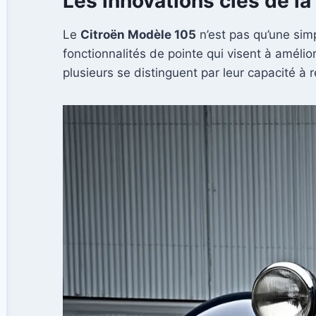
Les innovations clés de l
Le
Citroën Modèle 105
n’est pas qu’une simp
fonctionnalités de pointe qui visent à amélio
plusieurs se distinguent par leur capacité à 