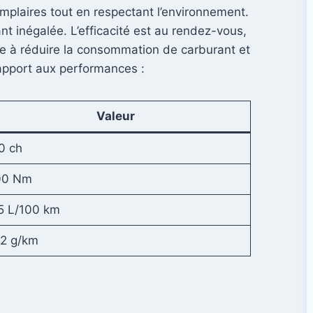
mplaires tout en respectant l’environnement.
t inégalée. L’efficacité est au rendez-vous,
bue à réduire la consommation de carburant et
rapport aux performances :
Valeur
0 ch
00 Nm
5 L/100 km
2 g/km