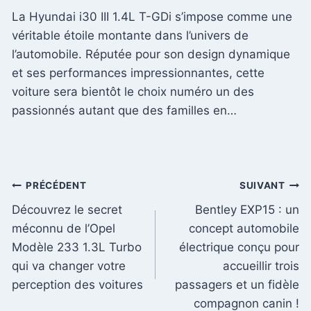
La Hyundai i30 III 1.4L T-GDi s’impose comme une
véritable étoile montante dans l’univers de
l’automobile. Réputée pour son design dynamique
et ses performances impressionnantes, cette
voiture sera bientôt le choix numéro un des
passionnés autant que des familles en…
Navigation
PRÉCÉDENT
SUIVANT
Découvrez le secret
Bentley EXP15 : un
de
méconnu de l’Opel
concept automobile
l’article
Modèle 233 1.3L Turbo
électrique conçu pour
qui va changer votre
accueillir trois
perception des voitures
passagers et un fidèle
compagnon canin !