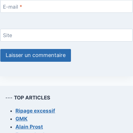
E-mail
*
Site
---
TOP ARTICLES
Ripage excessif
GMK
Alain Prost