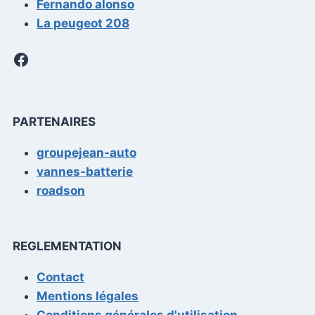
Fernando alonso
La peugeot 208
Facebook
PARTENAIRES
groupejean-auto
vannes-batterie
roadson
REGLEMENTATION
Contact
Mentions légales