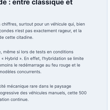
e : entre classique et
hiffres, surtout pour un véhicule qui, bien
condes n’est pas exactement rageur, et la
e cette citadine.
 même si lors de tests en conditions
« Hybrid ». En effet, l’hybridation se limite
anmoins le redémarrage au feu rouge et le
modèles concurrents.
icité mécanique rare dans le paysage
 progressive des véhicules manuels, cette 500
iation continue.