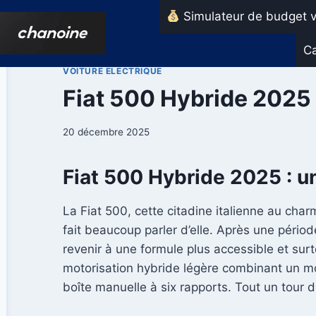
Aller
Simulateur de budget v
au
contenu
Ca
VOITURE ELECTRIQUE
Fiat 500 Hybride 2025 :
20 décembre 2025
Fiat 500 Hybride 2025 : un
La Fiat 500, cette citadine italienne au cha
fait beaucoup parler d’elle. Après une pério
revenir à une formule plus accessible et su
motorisation hybride légère combinant un m
boîte manuelle à six rapports. Tout un tour