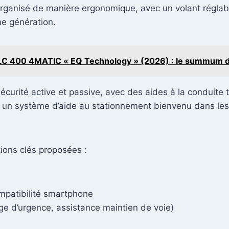
organisé de manière ergonomique, avec un volant réglabl
ne génération.
C 400 4MATIC « EQ Technology » (2026) : le summum d
curité active et passive, avec des aides à la conduite te
 un système d’aide au stationnement bienvenu dans les r
ions clés proposées :
ompatibilité smartphone
ge d’urgence, assistance maintien de voie)