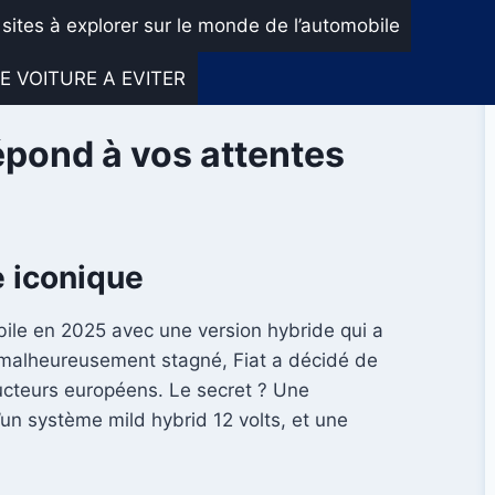
 sites à explorer sur le monde de l’automobile
E VOITURE A EVITER
répond à vos attentes
e iconique
bile en 2025 avec une version hybride qui a
nt malheureusement stagné, Fiat a décidé de
ducteurs européens. Le secret ? Une
n système mild hybrid 12 volts, et une