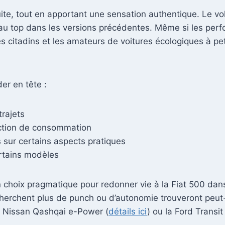
te, tout en apportant une sensation authentique. Le vo
s au top dans les versions précédentes. Même si les perf
 citadins et les amateurs de voitures écologiques à petit
er en tête :
rajets
uction de consommation
 sur certains aspects pratiques
rtains modèles
 choix pragmatique pour redonner vie à la Fiat 500 dans 
 cherchent plus de punch ou d’autonomie trouveront peut
 Nissan Qashqai e-Power (
détails ici
) ou la Ford Transit