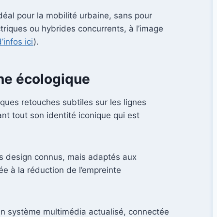
idéal pour la mobilité urbaine, sans pour
triques ou hybrides concurrents, à l’image
’infos ici
).
ine écologique
ques retouches subtiles sur les lignes
nt tout son identité iconique qui est
ents design connus, mais adaptés aux
ée à la réduction de l’empreinte
t un système multimédia actualisé, connectée