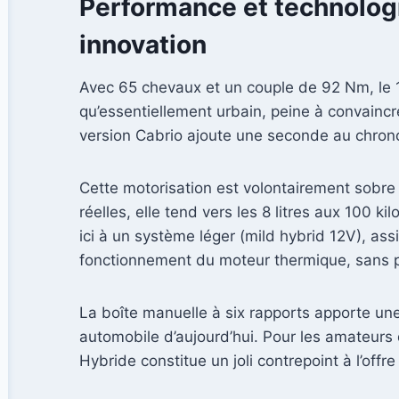
Performance et technologie
innovation
Avec 65 chevaux et un couple de 92 Nm, le 1.
qu’essentiellement urbain, peine à convainc
version Cabrio ajoute une seconde au chrono
Cette motorisation est volontairement sobre
réelles, elle tend vers les 8 litres aux 100 ki
ici à un système léger (mild hybrid 12V), as
fonctionnement du moteur thermique, sans 
La boîte manuelle à six rapports apporte un
automobile d’aujourd’hui. Pour les amateurs 
Hybride constitue un joli contrepoint à l’offre