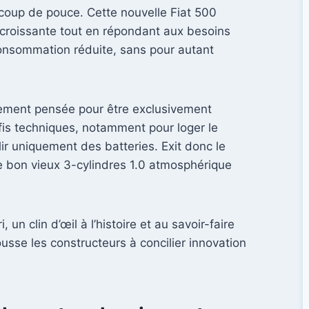
 coup de pouce. Cette nouvelle Fiat 500
 croissante tout en répondant aux besoins
 consommation réduite, sans pour autant
ialement pensée pour être exclusivement
fis techniques, notamment pour loger le
ir uniquement des batteries. Exit donc le
le bon vieux 3-cylindres 1.0 atmosphérique
n clin d’œil à l’histoire et au savoir-faire
ousse les constructeurs à concilier innovation