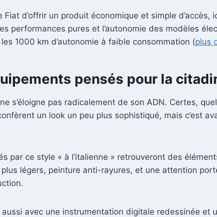
e Fiat d’offrir un produit économique et simple d’accès, 
 les performances pures et l’autonomie des modèles élec
 les 1000 km d’autonomie à faible consommation (
plus d
quipements pensés pour la citad
 ne s’éloigne pas radicalement de son ADN. Certes, quel
 confèrent un look un peu plus sophistiqué, mais c’est ava
irés par ce style « à l’italienne » retrouveront des élém
plus légers, peinture anti-rayures, et une attention port
ction.
ue aussi avec une instrumentation digitale redessinée e