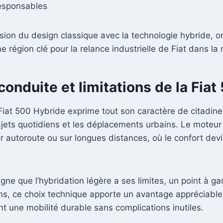
responsables
fusion du design classique avec la technologie hybride, o
ne région clé pour la relance industrielle de Fiat dans la
conduite et limitations de la Fia
 Fiat 500 Hybride exprime tout son caractère de citadine
trajets quotidiens et les déplacements urbains. Le moteu
sur autoroute ou sur longues distances, où le confort d
e que l’hybridation légère a ses limites, un point à gar
ns, ce choix technique apporte un avantage appréciable 
nt une mobilité durable sans complications inutiles.