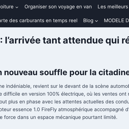
oiture
Organiser son voyage en van
Les meilleurs
rte des carburants en temps reel
Blog
MODELE D
 l’arrivée tant attendue qui 
 nouveau souffle pour la citadin
rme indéniable, revient sur le devant de la scène automo
de difficile en version 100% électrique, où les ventes o
rtout plus en phase avec les attentes actuelles des con
oteur essence 1.0 FireFly atmosphérique accompagné d’u
 de force dans un espace mécanique pourtant limité.