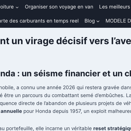
oiture
Organiser son voyage en van
Les meilleurs
rte des carburants en temps reel
Blog
MODELE D
 un virage décisif vers l’ave
onda : un séisme financier et un
mobile, a connu une année 2026 qui restera gravée dans
évélé être un parcours du combattant semé d’embûches. L
quence directe de l’abandon de plusieurs projets de véh
 annuelle
pour Honda depuis 1957, un exploit malheure
 portefeuille, elle incarne un véritable
reset stratégi