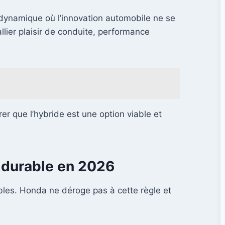
dynamique où l’innovation automobile ne se
 allier plaisir de conduite, performance
er que l’hybride est une option viable et
é durable en 2026
bles. Honda ne déroge pas à cette règle et