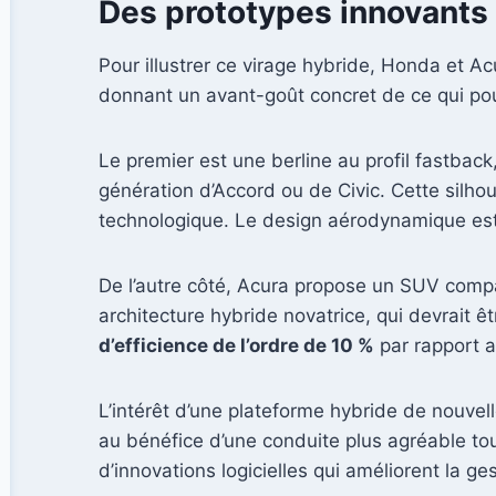
Des prototypes innovants 
Pour illustrer ce virage hybride, Honda et A
donnant un avant-goût concret de ce qui pourr
Le premier est une berline au profil fastbac
génération d’Accord ou de Civic. Cette silh
technologique. Le design aérodynamique est 
De l’autre côté, Acura propose un SUV compa
architecture hybride novatrice, qui devrait 
d’efficience de l’ordre de 10 %
par rapport a
L’intérêt d’une plateforme hybride de nouvel
au bénéfice d’une conduite plus agréable to
d’innovations logicielles qui améliorent la ge