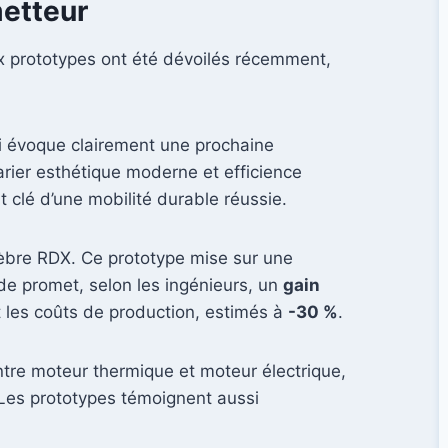
metteur
ux prototypes ont été dévoilés récemment,
ui évoque clairement une prochaine
rier esthétique moderne et efficience
clé d’une mobilité durable réussie.
lèbre RDX. Ce prototype mise sur une
ide promet, selon les ingénieurs, un
gain
t les coûts de production, estimés à
-30 %
.
ntre moteur thermique et moteur électrique,
 Les prototypes témoignent aussi