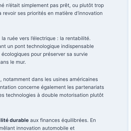
é n’était simplement pas prêt, ou plutôt trop
revoir ses priorités en matière d’innovation
ruée vers l’électrique : la rentabilité.
nt un pont technologique indispensable
s écologiques pour préserver sa survie
dans le mur.
s, notamment dans les usines américaines
ientation concerne également les partenariats
s technologies à double motorisation plutôt
lité durable
aux finances équilibrées. En
 mêlant innovation automobile et