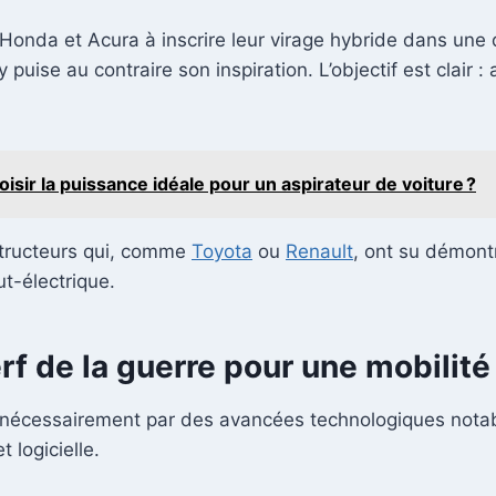
onda et Acura à inscrire leur virage hybride dans une 
puise au contraire son inspiration. L’objectif est clair :
sir la puissance idéale pour un aspirateur de voiture ?
structeurs qui, comme
Toyota
ou
Renault
, ont su démontr
ut-électrique.
rf de la guerre pour une mobilit
se nécessairement par des avancées technologiques nota
 logicielle.