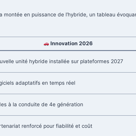
t la montée en puissance de l’hybride, un tableau évoqu
Innovation 2026
velle unité hybride installée sur plateformes 2027
iciels adaptatifs en temps réel
des à la conduite de 4e génération
tenariat renforcé pour fiabilité et coût