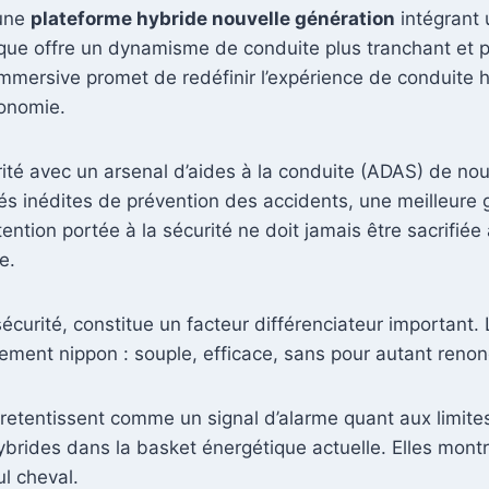
 une
plateforme hybride nouvelle génération
intégrant 
ique offre un dynamisme de conduite plus tranchant et pl
 immersive promet de redéfinir l’expérience de conduite 
onomie.
rité avec un arsenal d’aides à la conduite (ADAS) de no
és inédites de prévention des accidents, une meilleure 
ntion portée à la sécurité ne doit jamais être sacrifiée 
e.
sécurité, constitue un facteur différenciateur important
ement nippon : souple, efficace, sans pour autant renonce
etentissent comme un signal d’alarme quant aux limites
brides dans la basket énergétique actuelle. Elles montr
ul cheval.