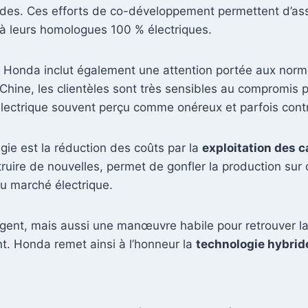
rides. Ces efforts de co-développement permettent d’a
à leurs homologues 100 % électriques.
ez Honda inclut également une attention portée aux nor
hine, les clientèles sont très sensibles au compromis p
électrique souvent perçu comme onéreux et parfois cont
gie est la réduction des coûts par la
exploitation des c
ruire de nouvelles, permet de gonfler la production sur 
du marché électrique.
gent, mais aussi une manœuvre habile pour retrouver la
t. Honda remet ainsi à l’honneur la
technologie hybrid