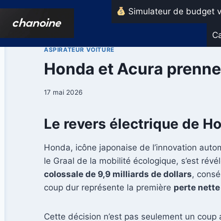
Aller
Simulateur de budget v
au
contenu
Ca
ASPIRATEUR VOITURE
Honda et Acura prennent
17 mai 2026
Le revers électrique de H
Honda, icône japonaise de l’innovation auto
le Graal de la mobilité écologique, s’est r
colossale de 9,9 milliards de dollars
, consé
coup dur représente la première
perte nette
Cette décision n’est pas seulement un coup au