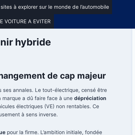
 sites à explorer sur le monde de l’automobile
E VOITURE A EVITER
nir hybride
 changement de cap majeur
 ses annales. Le tout-électrique, censé être
a marque a dû faire face à une
dépréciation
icules électriques (VE) non rentables. Ce
usement à sens inverse.
que
pour la firme. L’ambition initiale, fondée