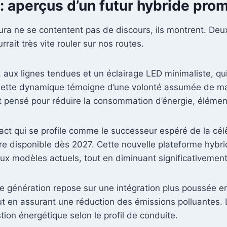
: aperçus d’un futur hybride pro
cura ne se contentent pas de discours, ils montrent. De
ait très vite rouler sur nos routes.
k, aux lignes tendues et un éclairage LED minimaliste, q
ouette dynamique témoigne d’une volonté assumée de ma
pensé pour réduire la consommation d’énergie, élément 
ct qui se profile comme le successeur espéré de la cé
être disponible dès 2027. Cette nouvelle plateforme hybr
ux modèles actuels, tout en diminuant significativemen
le génération repose sur une intégration plus poussée e
ut en assurant une réduction des émissions polluantes.
stion énergétique selon le profil de conduite.