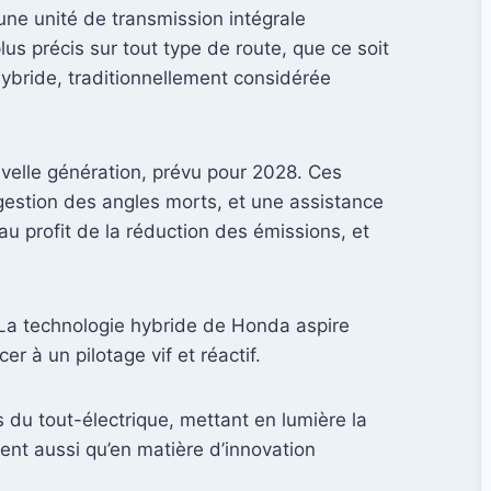
une unité de transmission intégrale
us précis sur tout type de route, que ce soit
hybride, traditionnellement considérée
uvelle génération, prévu pour 2028. Ces
gestion des angles morts, et une assistance
au profit de la réduction des émissions, et
. La technologie hybride de Honda aspire
r à un pilotage vif et réactif.
 du tout-électrique, mettant en lumière la
ent aussi qu’en matière d’innovation