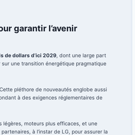
r garantir l’avenir
ds de dollars d’ici 2029
, dont une large part
r sur une transition énergétique pragmatique
 Cette pléthore de nouveautés englobe aussi
épondant à des exigences réglementaires de
s légères, moteurs plus efficaces, et une
partenaires, à l’instar de LG, pour assurer la