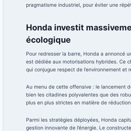
pragmatisme industriel, pour éviter une répét
Honda investit massivement
écologique
Pour redresser la barre, Honda a annoncé u
est dédiée aux motorisations hybrides. Ce ch
qui conjugue respect de l’environnement et m
Au menu de cette offensive : le lancement 
bien les citadines polyvalentes que des rob
plus en plus strictes en matière de réductio
Parmi les stratégies déployées, Honda capita
gestion innovante de l’énergie. Le constructe