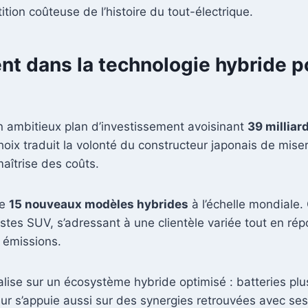
ition coûteuse de l’histoire du tout-électrique.
 dans la technologie hybride pou
n ambitieux plan d’investissement avoisinant
39 milliar
oix traduit la volonté du constructeur japonais de mise
aîtrise des coûts.
de
15 nouveaux modèles hybrides
à l’échelle mondiale.
ustes SUV, s’adressant à une clientèle variée tout en r
n émissions.
lise sur un écosystème hybride optimisé : batteries plu
ur s’appuie aussi sur des synergies retrouvées avec ses 