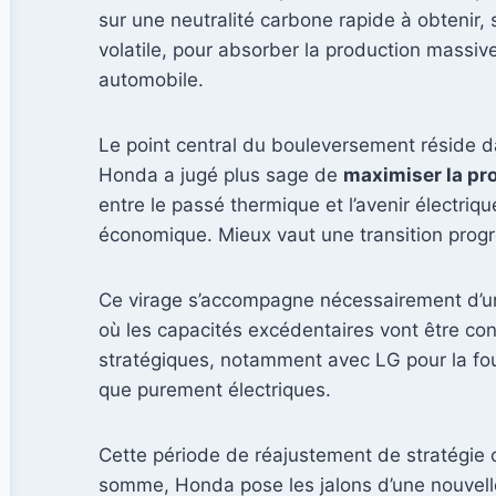
sur une neutralité carbone rapide à obtenir, 
volatile, pour absorber la production massiv
automobile.
Le point central du bouleversement réside dan
Honda a jugé plus sage de
maximiser la pr
entre le passé thermique et l’avenir électriq
économique. Mieux vaut une transition progre
Ce virage s’accompagne nécessairement d’un
où les capacités excédentaires vont être con
stratégiques, notamment avec LG pour la fou
que purement électriques.
Cette période de réajustement de stratégie 
somme, Honda pose les jalons d’une nouvelle 