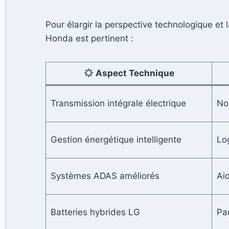
Pour élargir la perspective technologique e
Honda est pertinent :
Aspect Technique
Transmission intégrale électrique
Nou
Gestion énergétique intelligente
Log
Systèmes ADAS améliorés
Ai
Batteries hybrides LG
Par