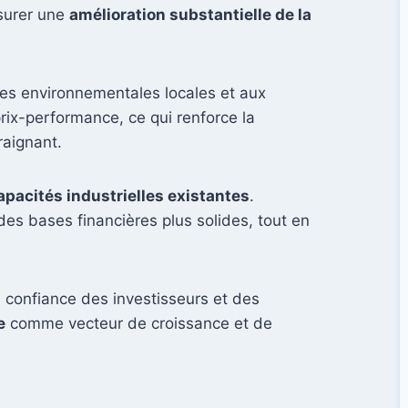
ssurer une
amélioration substantielle de la
mes environnementales locales et aux
rix-performance, ce qui renforce la
raignant.
apacités industrielles existantes
.
des bases financières plus solides, tout en
 confiance des investisseurs et des
e
comme vecteur de croissance et de