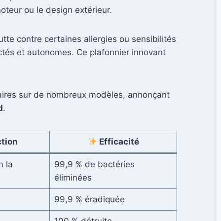
oteur ou le design extérieur.
utte contre certaines allergies ou sensibilités
ctés et autonomes. Ce plafonnier innovant
laires sur de nombreux modèles, annonçant
d
.
tion
Efficacité
n la
99,9 % de bactéries
éliminées
99,9 % éradiquée