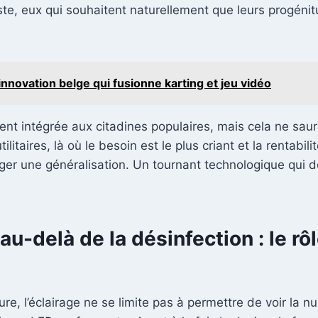
ste, eux qui souhaitent naturellement que leurs progénit
l'innovation belge qui fusionne karting et jeu vidéo
nt intégrée aux citadines populaires, mais cela ne saur
taires, là où le besoin est le plus criant et la rentabili
sager une généralisation. Un tournant technologique qui
u-delà de la désinfection : le rô
re, l’éclairage ne se limite pas à permettre de voir la nu