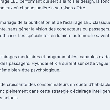
irage LED performant qui sert à la fois le design, la fonct
onieux où chaque lumière a sa raison d’être.
ariage de la purification et de l’éclairage LED classique
nte, sans gêner la vision des conducteurs ou passagers
efficace. Les spécialistes en lumière automobile savent
lairages modulaires et programmables, capables d’adapt
fil des passagers. Hyundai et Kia surfent sur cette vague
t même bien-être psychologique.
emande croissante des consommateurs en quête d’habitac
onc pleinement dans cette stratégie d’éclairage intelligen
s actuels.