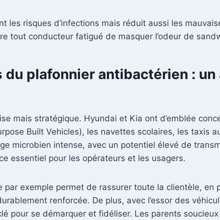
nt les risques d’infections mais réduit aussi les mauva
rire tout conducteur fatigué de masquer l’odeur de sandw
 du plafonnier antibactérien : un
se mais stratégique. Hyundai et Kia ont d’emblée concent
Purpose Built Vehicles), les navettes scolaires, les taxis
e microbien intense, avec un potentiel élevé de transm
ce essentiel pour les opérateurs et les usagers.
 par exemple permet de rassurer toute la clientèle, e
st durablement renforcée. De plus, avec l’essor des véhic
lé pour se démarquer et fidéliser. Les parents soucieux