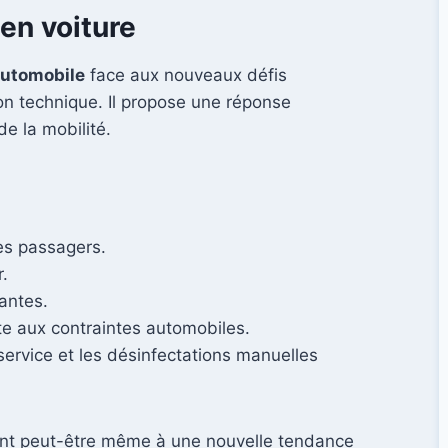
 en voiture
automobile
face aux nouveaux défis
on technique. Il propose une réponse
e la mobilité.
les passagers.
r.
antes.
te aux contraintes automobiles.
e service et les désinfectations manuelles
sant peut-être même à une nouvelle tendance