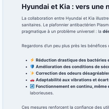
Hyundai et Kia : vers une n
La collaboration entre Hyundai et Kia illustr
sanitaires. Le plafonnier antibactérien Pla
pragmatique à un problème universel : la
dé
Regardons d’un peu plus près les bénéfices
Réduction drastique des bactéries e
Amélioration des conditions de sécu
Correction des odeurs désagréable
Adaptabilité aux vibrations et écar
Fonctionnement en continu, même 
laborieuses.
Ces mesures renforcent la confiance des ut