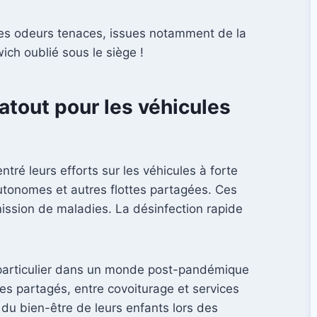
ises odeurs tenaces, issues notamment de la
ich oublié sous le siège !
 atout pour les véhicules
ré leurs efforts sur les véhicules à forte
 autonomes et autres flottes partagées. Ces
ission de maladies. La désinfection rapide
n particulier dans un monde post-pandémique
ules partagés, entre covoiturage et services
 du bien-être de leurs enfants lors des