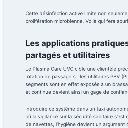
Cette désinfection active limite non seuleme
prolifération microbienne. Voilà qui fera sou
Les applications pratiques
partagés et utilitaires
Le Plasma Care UVC cible une clientèle préci
rotation de passagers : les utilitaires PBV (
segments sont en effet exposés à un brassag
et continue devient ainsi un gage de confian
Introduire ce système dans un taxi autonome
où la vigilance sur la sécurité sanitaire s’e
de navettes, l’hygiène devient un argument c