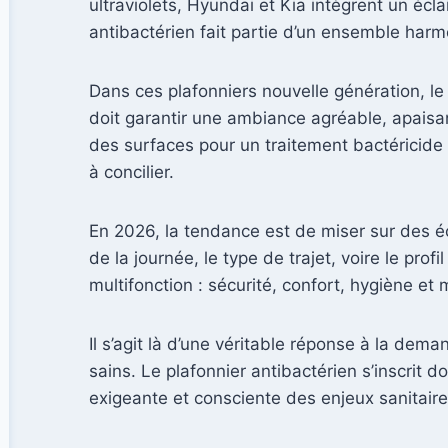
ultraviolets, Hyundai et Kia intègrent un écla
antibactérien fait partie d’un ensemble harm
Dans ces plafonniers nouvelle génération, le m
doit garantir une ambiance agréable, apaisa
des surfaces pour un traitement bactéricide 
à concilier.
En 2026, la tendance est de miser sur des éc
de la journée, le type de trajet, voire le pro
multifonction : sécurité, confort, hygiène e
Il s’agit là d’une véritable réponse à la d
sains. Le plafonnier antibactérien s’inscrit d
exigeante et consciente des enjeux sanitaire