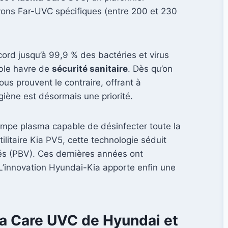
rayons Far-UVC spécifiques (entre 200 et 230
ord jusqu’à 99,9 % des bactéries et virus
able havre de
sécurité sanitaire
. Dès qu’on
us prouvent le contraire, offrant à
ygiène est désormais une priorité.
lampe plasma capable de désinfecter toute la
litaire Kia PV5, cette technologie séduit
gés (PBV). Ces dernières années ont
L’innovation Hyundai-Kia apporte enfin une
a Care UVC de Hyundai et