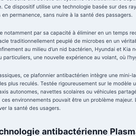
re. Ce dispositif utilise une technologie basée sur des 
es en permanence, sans nuire à la santé des passagers.
e notamment par sa capacité à éliminer en un temps rec
tacle traditionnellement peuplé de microbes en un vérit
inement au milieu d’un nid bactérien, Hyundai et Kia no
u particuliers, une nouvelle expérience au volant, où l’h
assiques, ce plafonnier antibactérien intègre une mini-
les plus reculés. Testée rigoureusement sur le modèle uti
: taxis autonomes, navettes scolaires ou véhicules parta
 ces environnements pouvait être un problème majeur. 
ver la santé des usagers.
chnologie antibactérienne Plasm