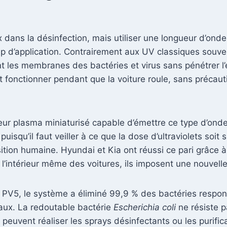
x dans la désinfection, mais utiliser une longueur d’on
 d’application. Contrairement aux UV classiques souven
t les membranes des bactéries et virus sans pénétrer
ut fonctionner pendant que la voiture roule, sans préca
ur plasma miniaturisé capable d’émettre ce type d’ondes
puisqu’il faut veiller à ce que la dose d’ultraviolets soi
sition humaine. Hyundai et Kia ont réussi ce pari grâce 
à l’intérieur même des voitures, ils imposent une nouvel
 Kia PV5, le système a éliminé 99,9 % des bactéries res
aux. La redoutable bactérie
Escherichia coli
ne résiste p
uvent réaliser les sprays désinfectants ou les purifica