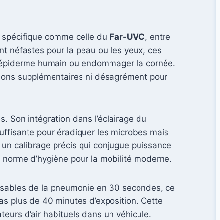
de spécifique comme celle du
Far-UVC
, entre
t néfastes pour la peau ou les yeux, ces
 l’épiderme humain ou endommager la cornée.
utions supplémentaires ni désagrément pour
. Son intégration dans l’éclairage du
t suffisante pour éradiquer les microbes mais
à un calibrage précis qui conjugue puissance
le norme d’hygiène pour la mobilité moderne.
ponsables de la pneumonie en 30 secondes, ce
as plus de 40 minutes d’exposition. Cette
teurs d’air habituels dans un véhicule.