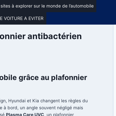
 sites à explorer sur le monde de l’automobile
E VOITURE A EVITER
fonnier antibactérien
obile grâce au plafonnier
ign, Hyundai et Kia changent les règles du
e à bord, un angle souvent négligé mais
isé
Plasma Care UVC
, un plafonnier