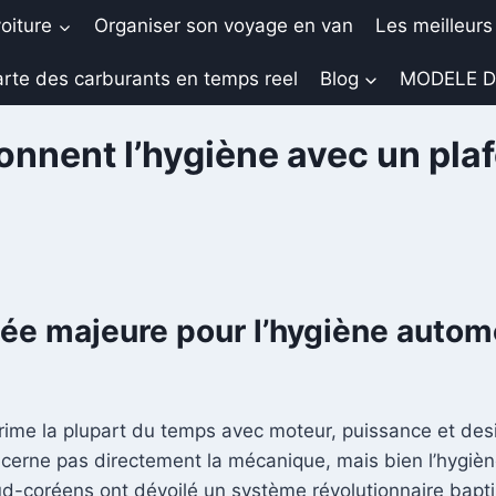
oiture
Organiser son voyage en van
Les meilleurs
rte des carburants en temps reel
Blog
MODELE D
onnent l’hygiène avec un pla
cée majeure pour l’hygiène autom
 rime la plupart du temps avec moteur, puissance et des
ncerne pas directement la mécanique, mais bien l’hygièn
sud-coréens ont dévoilé un système révolutionnaire bapt