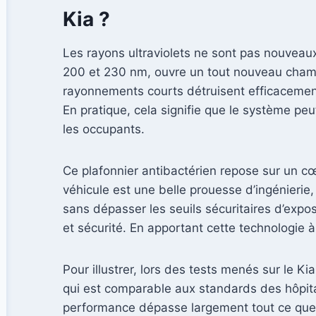
Kia ?
Les rayons ultraviolets ne sont pas nouveau
200 et 230 nm, ouvre un tout nouveau champ
rayonnements courts détruisent efficacemen
En pratique, cela signifie que le système pe
les occupants.
Ce plafonnier antibactérien repose sur un cœ
véhicule est une belle prouesse d’ingénierie, 
sans dépasser les seuils sécuritaires d’expo
et sécurité. En apportant cette technologie 
Pour illustrer, lors des tests menés sur le
qui est comparable aux standards des hôpit
performance dépasse largement tout ce que pe