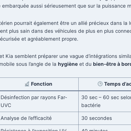
ène embarquée aussi sérieusement que sur la puissance m
térien pourrait également être un allié précieux dans la l
ment plus sain dans des véhicules de plus en plus conne
sécurisée et agréablement propre.
et Kia semblent préparer une vague d’intégrations simi
mobile sous l’angle de la
hygiène
et du
bien-être à bor
Fonction
Temps d’ac
Désinfection par rayons Far-
30 sec – 60 sec selo
UVC
bactérie
Analyse de l’efficacité
30 secondes