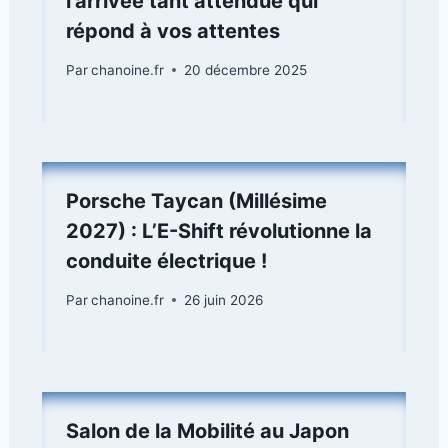
l’arrivée tant attendue qui
répond à vos attentes
Par
chanoine.fr
20 décembre 2025
Porsche Taycan (Millésime
2027) : L’E-Shift révolutionne la
conduite électrique !
Par
chanoine.fr
26 juin 2026
Salon de la Mobilité au Japon