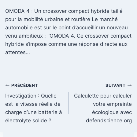
OMODA 4 : Un crossover compact hybride taillé
pour la mobilité urbaine et routière Le marché
automobile est sur le point d’accueillir un nouveau
venu ambitieux : l’OMODA 4. Ce crossover compact
hybride s’impose comme une réponse directe aux
attentes…
Navigation
PRÉCÉDENT
SUIVANT
Investigation : Quelle
Calculette pour calculer
de
est la vitesse réelle de
votre empreinte
l’article
charge d’une batterie à
écologique avec
électrolyte solide ?
defendscience.org