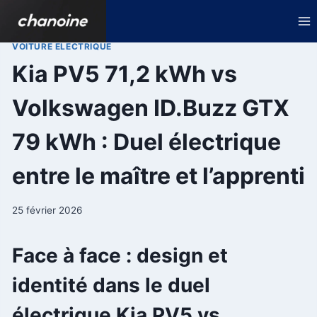
Aller
au
contenu
VOITURE ELECTRIQUE
Kia PV5 71,2 kWh vs
Volkswagen ID.Buzz GTX
79 kWh : Duel électrique
entre le maître et l’apprenti
25 février 2026
Face à face : design et
identité dans le duel
électrique Kia PV5 vs