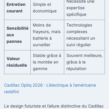
Nécessite une
Entretien
Simple et
expertise
courant
économique
spécifique
Moins de
Technologies
Sensibilité
frayeurs, mais
complexes
aux
batterie à
nécessitant un
pannes
surveiller
suivi régulier
Stable grâce à
Souvent meilleure,
Valeur
la montée en
grâce à la
résiduelle
gamme
réputation
Cadillac Optiq 2026 : L’électrique à l’américaine
redéfini
Le design futuriste et l’allure distinctive du Cadillac