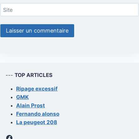
Site
---
TOP ARTICLES
Ripage excessif
GMK
Alain Prost
Fernando alonso
La peugeot 208
Facebook