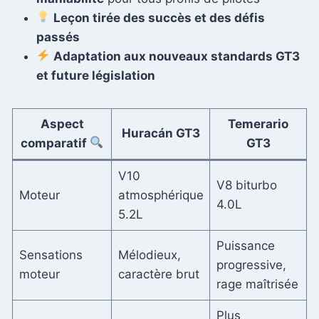
Leçon tirée des succès et des défis
passés
Adaptation aux nouveaux standards GT3
et future législation
Aspect
Temerario
Huracán GT3
comparatif
GT3
V10
V8 biturbo
Moteur
atmosphérique
4.0L
5.2L
Puissance
Sensations
Mélodieux,
progressive,
moteur
caractère brut
rage maîtrisée
Plus