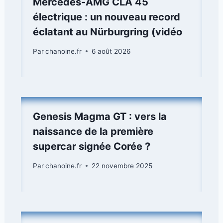
Mercedes-AMG CLA 45
électrique : un nouveau record
éclatant au Nürburgring (vidéo
Par
chanoine.fr
6 août 2026
Genesis Magma GT : vers la
naissance de la première
supercar signée Corée ?
Par
chanoine.fr
22 novembre 2025