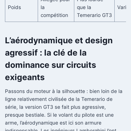
Poids
la
que la
Varia
compétition
Temerario GT3
L’aérodynamique et design
agressif : la clé de la
dominance sur circuits
exigeants
Passons du moteur à la silhouette : bien loin de la
ligne relativement civilisée de la Temerario de
série, la version GT3 se fait plus agressive,
presque bestiale. Si le volant du pilote est une
arme, l’aérodynamique est ici son armure
indispensable. Les ingénieurs Lamborghini l’ont