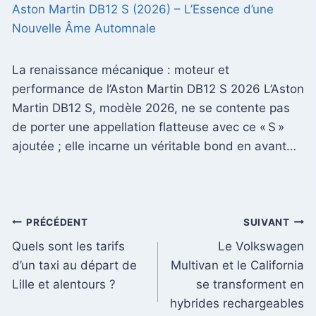
Aston Martin DB12 S (2026) – L’Essence d’une
Nouvelle Âme Automnale
La renaissance mécanique : moteur et
performance de l’Aston Martin DB12 S 2026 L’Aston
Martin DB12 S, modèle 2026, ne se contente pas
de porter une appellation flatteuse avec ce « S »
ajoutée ; elle incarne un véritable bond en avant…
Navigation
PRÉCÉDENT
SUIVANT
Quels sont les tarifs
Le Volkswagen
de
d’un taxi au départ de
Multivan et le California
l’article
Lille et alentours ?
se transforment en
hybrides rechargeables