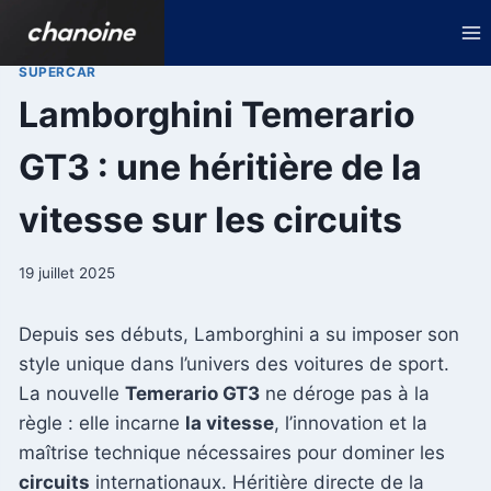
Aller
au
contenu
SUPERCAR
Lamborghini Temerario
GT3 : une héritière de la
vitesse sur les circuits
19 juillet 2025
Depuis ses débuts, Lamborghini a su imposer son
style unique dans l’univers des voitures de sport.
La nouvelle
Temerario GT3
ne déroge pas à la
règle : elle incarne
la vitesse
, l’innovation et la
maîtrise technique nécessaires pour dominer les
circuits
internationaux. Héritière directe de la