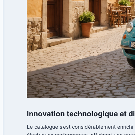
Innovation technologique et div
Le catalogue s’est considérablement enrichi
électriques performantes, affichant une auton