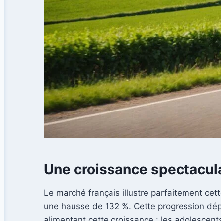
Une croissance spectacula
Le marché français illustre parfaitement cet
une hausse de 132 %. Cette progression dépas
alimentent cette croissance : les adolescent