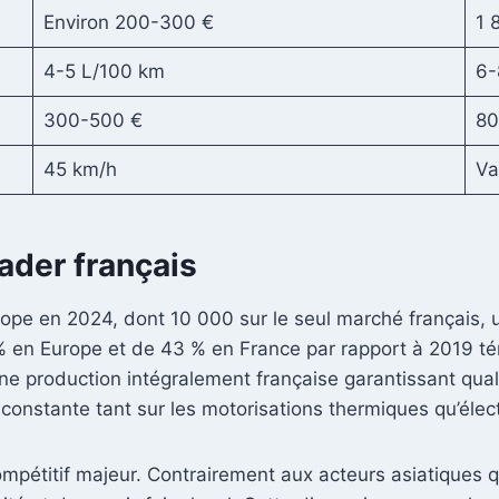
Environ 200-300 €
1 
4-5 L/100 km
6-
300-500 €
80
45 km/h
Va
ader français
ope en 2024, dont 10 000 sur le seul marché français, u
 en Europe et de 43 % en France par rapport à 2019 témo
: une production intégralement française garantissant qu
 constante tant sur les motorisations thermiques qu’élec
compétitif majeur. Contrairement aux acteurs asiatiques