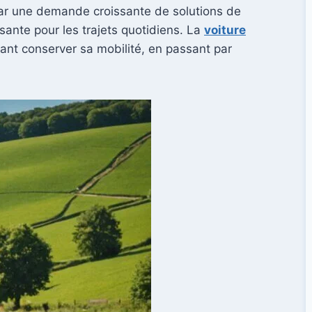
 par une demande croissante de solutions de
isante pour les trajets quotidiens. La
voiture
nt conserver sa mobilité, en passant par