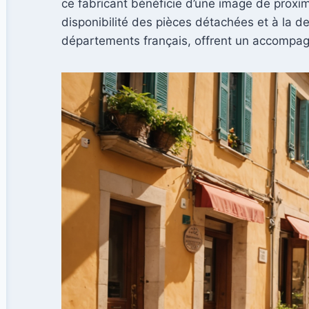
ce fabricant bénéficie d’une image de proximi
disponibilité des pièces détachées et à la d
départements français, offrent un accompagn