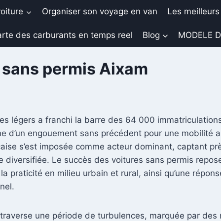
oiture
Organiser son voyage en van
Les meilleurs
rte des carburants en temps reel
Blog
MODELE D
s sans permis Aixam
s légers a franchi la barre des 64 000 immatriculation
ne d’un engouement sans précédent pour une mobilité a
ise s’est imposée comme acteur dominant, captant près
fre diversifiée. Le succès des voitures sans permis repos
la praticité en milieu urbain et rural, ainsi qu’une répon
nel.
 traverse une période de turbulences, marquée par des 