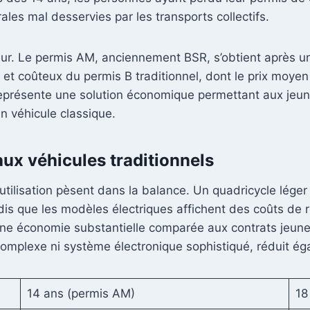
ales mal desservies par les transports collectifs.
jeur. Le permis AM, anciennement BSR, s’obtient après 
ng et coûteux du permis B traditionnel, dont le prix moy
r représente une solution économique permettant aux je
un véhicule classique.
ux véhicules traditionnels
s d’utilisation pèsent dans la balance. Un quadricycle l
dis que les modèles électriques affichent des coûts de 
une économie substantielle comparée aux contrats jeune
s complexe ni système électronique sophistiqué, réduit é
14 ans (permis AM)
18