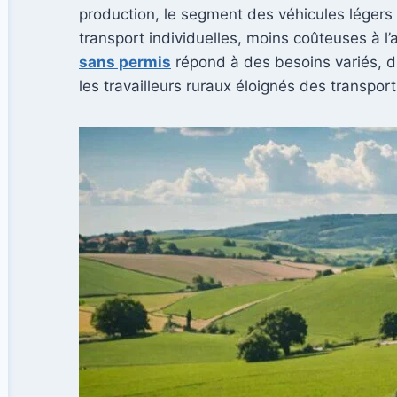
production, le segment des véhicules légers
transport individuelles, moins coûteuses à l’a
sans permis
répond à des besoins variés, d
les travailleurs ruraux éloignés des transpo