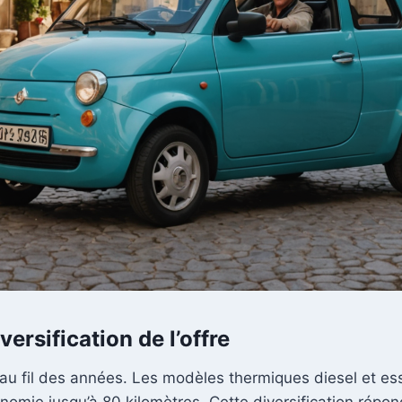
ersification de l’offre
 au fil des années. Les modèles thermiques diesel et e
omie jusqu’à 80 kilomètres. Cette diversification répond