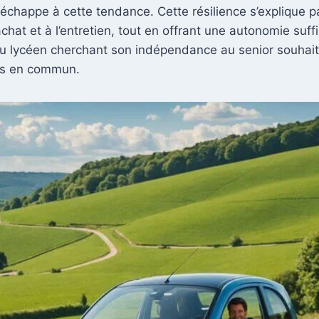
 échappe à cette tendance. Cette résilience s’explique
chat et à l’entretien, tout en offrant une autonomie suff
u lycéen cherchant son indépendance au senior souhaita
rts en commun.