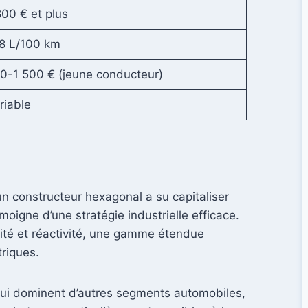
800 € et plus
8 L/100 km
0-1 500 € (jeune conducteur)
riable
n constructeur hexagonal a su capitaliser
igne d’une stratégie industrielle efficace.
alité et réactivité, une gamme étendue
triques.
 qui dominent d’autres segments automobiles,