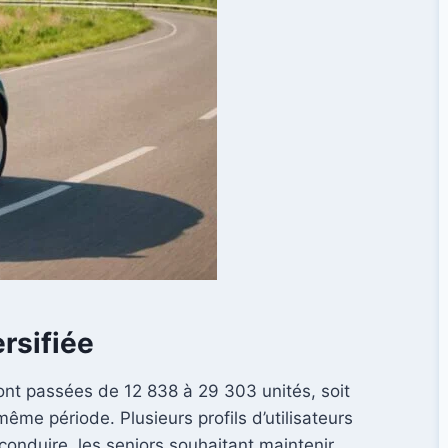
rsifiée
sont passées de 12 838 à 29 303 unités, soit
me période. Plusieurs profils d’utilisateurs
conduire, les seniors souhaitant maintenir