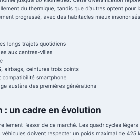
itaillement du thermique, tandis que d’autres optent pour 
également progressé, avec des habitacles mieux insonoris
s longs trajets quotidiens
es aux centres-villes
le
 airbags, ceintures trois points
 compatibilité smartphone
age austère des premières générations
 : un cadre en évolution
rellement l’essor de ce marché. Les quadricycles lége
es véhicules doivent respecter un poids maximal de 425 k