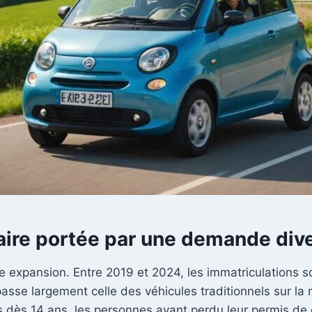
ire portée par une demande dive
te expansion. Entre 2019 et 2024, les immatriculations 
se largement celle des véhicules traditionnels sur la mê
s dès 14 ans, les personnes ayant perdu leur permis de 