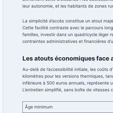
leur autonomie, et les habitants de zones rur
La simplicité d’accès constitue un atout ma
Cette facilité contraste avec le parcours lo
familles, investir dans un quadricycle lége
contraintes administratives et financières d’
Les atouts économiques face a
Au-delà de l’accessibilité initiale, les coût
kilomètres pour les versions thermiques, tan
inférieure à 500 euros annuels, représente 
L’entretien simplifié, sans boîte de vitesse
Âge minimum