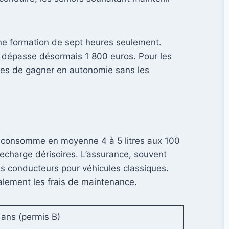
une formation de sept heures seulement.
en dépasse désormais 1 800 euros. Pour les
unes de gagner en autonomie sans les
éger consomme en moyenne 4 à 5 litres aux 100
recharge dérisoires. L’assurance, souvent
s conducteurs pour véhicules classiques.
galement les frais de maintenance.
 ans (permis B)