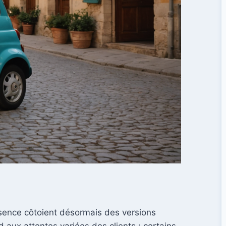
ssence côtoient désormais des versions
 aux attentes variées des clients : certains