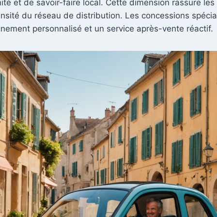
té et de savoir-faire local. Cette dimension rassure les
ensité du réseau de distribution. Les concessions spécia
ement personnalisé et un service après-vente réactif.