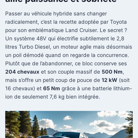
Passer au véhicule hybride sans changer
radicalement, c’est la recette adoptée par Toyota
pour son emblématique Land Cruiser. Le secret ?
Un système 48V qui électrifie subtilement le 2,8
litres Turbo Diesel, un moteur agile mais désormais
un poil démodé quand on regarde la concurrence.
Plutôt que de l’abandonner, ce bloc conserve ses
204 chevaux
et son couple massif de
500 Nm
,
mais s’offre un petit coup de pouce de
12 kW
(soit
16 chevaux) et
65 Nm
grâce à une batterie lithium-
ion de seulement 7,6 kg bien intégrée.