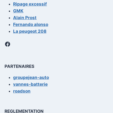
Ripage excessif
GMK
Alain Prost
Fernando alonso
La peugeot 208
Facebook
PARTENAIRES
groupejean-auto
vannes-batterie
roadson
REGLEMENTATION