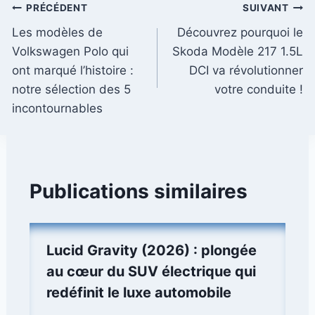
Navigation
PRÉCÉDENT
SUIVANT
Les modèles de
Découvrez pourquoi le
de
Volkswagen Polo qui
Skoda Modèle 217 1.5L
l’article
ont marqué l’histoire :
DCI va révolutionner
notre sélection des 5
votre conduite !
incontournables
Publications similaires
Lucid Gravity (2026) : plongée
au cœur du SUV électrique qui
redéfinit le luxe automobile