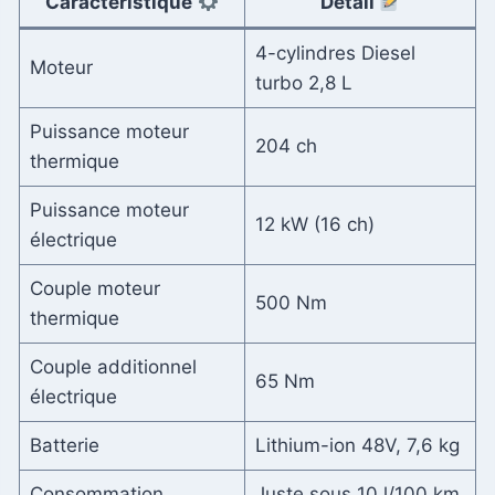
Caractéristique
Détail
4-cylindres Diesel
Moteur
turbo 2,8 L
Puissance moteur
204 ch
thermique
Puissance moteur
12 kW (16 ch)
électrique
Couple moteur
500 Nm
thermique
Couple additionnel
65 Nm
électrique
Batterie
Lithium-ion 48V, 7,6 kg
Consommation
Juste sous 10 l/100 km