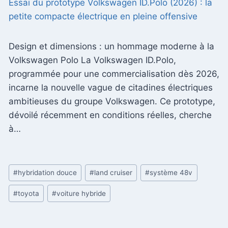
Essai du prototype Volkswagen ID.Polo (2026) : la
petite compacte électrique en pleine offensive
Design et dimensions : un hommage moderne à la
Volkswagen Polo La Volkswagen ID.Polo,
programmée pour une commercialisation dès 2026,
incarne la nouvelle vague de citadines électriques
ambitieuses du groupe Volkswagen. Ce prototype,
dévoilé récemment en conditions réelles, cherche
à…
Étiquettes
#
hybridation douce
#
land cruiser
#
système 48v
de
#
toyota
#
voiture hybride
la
publication :