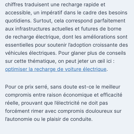
chiffres traduisent une recharge rapide et
accessible, un impératif dans le cadre des besoins
quotidiens. Surtout, cela correspond parfaitement
aux infrastructures actuelles et futures de borne
de recharge électrique, dont les améliorations sont
essentielles pour soutenir l’adoption croissante des
véhicules électriques. Pour glaner plus de conseils
sur cette thématique, on peut jeter un œil ici :
optimiser la recharge de voiture électrique
.
Pour ce prix serré, sans doute est-ce le meilleur
compromis entre raison économique et efficacité
réelle, prouvant que l’électricité ne doit pas
forcément rimer avec compromis douloureux sur
l’autonomie ou le plaisir de conduite.