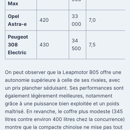
Max
Opel
33
420
7,0
Astra-e
000
Peugeot
34
308
430
7,5
500
Electric
On peut observer que la Leapmotor B05 offre une
autonomie supérieure à celle de ses rivales, avec
un prix plancher séduisant. Ses performances sont
également légèrement meilleures, notamment
grâce à une puissance bien exploitée et un poids
maîtrisé. En revanche, le coffre plus modeste (345
litres contre environ 400 litres chez la concurrence)
montre que la compacte chinoise ne mise pas tout