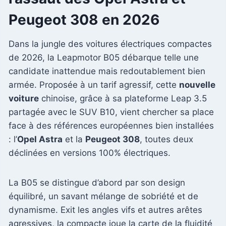
Peugeot 308 en 2026
Dans la jungle des voitures électriques compactes
de 2026, la Leapmotor B05 débarque telle une
candidate inattendue mais redoutablement bien
armée. Proposée à un tarif agressif, cette
nouvelle
voiture
chinoise, grâce à sa plateforme Leap 3.5
partagée avec le SUV B10, vient chercher sa place
face à des références européennes bien installées
: l’
Opel Astra
et la
Peugeot 308
, toutes deux
déclinées en versions 100% électriques.
La B05 se distingue d’abord par son design
équilibré, un savant mélange de sobriété et de
dynamisme. Exit les angles vifs et autres arêtes
agressives, la compacte joue la carte de la fluidité