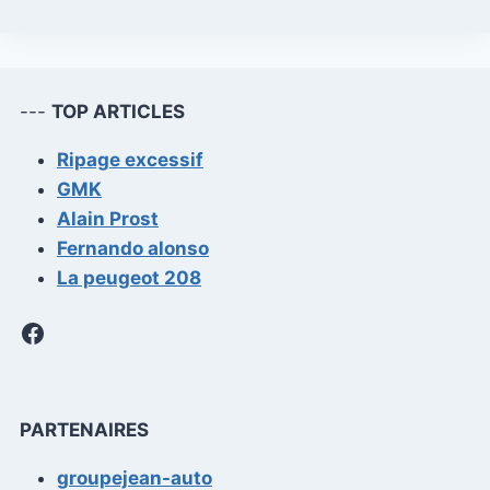
---
TOP ARTICLES
Ripage excessif
GMK
Alain Prost
Fernando alonso
La peugeot 208
Facebook
PARTENAIRES
groupejean-auto