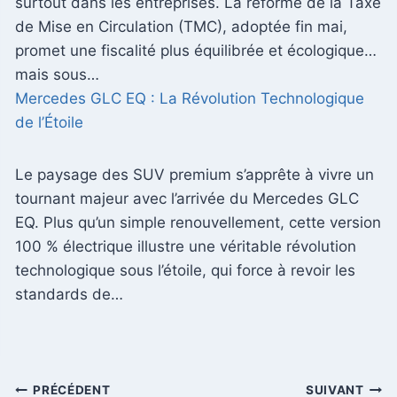
surtout dans les entreprises. La réforme de la Taxe
de Mise en Circulation (TMC), adoptée fin mai,
promet une fiscalité plus équilibrée et écologique…
mais sous…
Mercedes GLC EQ : La Révolution Technologique
de l’Étoile
Le paysage des SUV premium s’apprête à vivre un
tournant majeur avec l’arrivée du Mercedes GLC
EQ. Plus qu’un simple renouvellement, cette version
100 % électrique illustre une véritable révolution
technologique sous l’étoile, qui force à revoir les
standards de…
Navigation
PRÉCÉDENT
SUIVANT