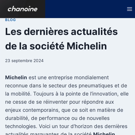
Aller
au
contenu
BLOG
Les dernières actualités
de la société Michelin
23 septembre 2024
Michelin
est une entreprise mondialement
reconnue dans le secteur des pneumatiques et de
la mobilité. Toujours à la pointe de l’innovation, elle
ne cesse de se réinventer pour répondre aux
enjeux contemporains, que ce soit en matière de
durabilité, de performance ou de nouvelles
technologies. Voici un tour d’horizon des dernières
actualités marquantes de la société
Michelin
.