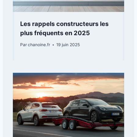
Les rappels constructeurs les
plus fréquents en 2025
Par
chanoine.fr
19 juin 2025