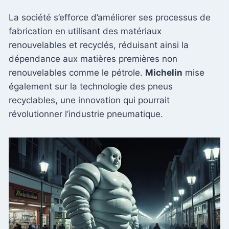
La société s’efforce d’améliorer ses processus de
fabrication en utilisant des matériaux
renouvelables et recyclés, réduisant ainsi la
dépendance aux matières premières non
renouvelables comme le pétrole.
Michelin
mise
également sur la technologie des pneus
recyclables, une innovation qui pourrait
révolutionner l’industrie pneumatique.