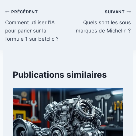
Navigation
PRÉCÉDENT
SUIVANT
Comment utiliser l’IA
Quels sont les sous
de
pour parier sur la
marques de Michelin ?
l’article
formule 1 sur betclic ?
Publications similaires