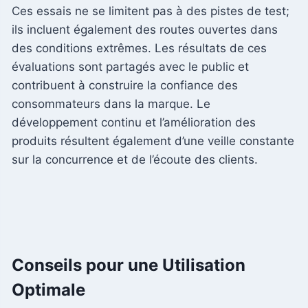
Ces essais ne se limitent pas à des pistes de test;
ils incluent également des routes ouvertes dans
des conditions extrêmes. Les résultats de ces
évaluations sont partagés avec le public et
contribuent à construire la confiance des
consommateurs dans la marque. Le
développement continu et l’amélioration des
produits résultent également d’une veille constante
sur la concurrence et de l’écoute des clients.
Conseils pour une Utilisation
Optimale