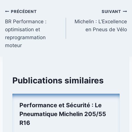
Navigation
PRÉCÉDENT
SUIVANT
BR Performance :
Michelin : L’Excellence
de
optimisation et
en Pneus de Vélo
l’article
reprogrammation
moteur
Publications similaires
Performance et Sécurité : Le
Pneumatique Michelin 205/55
R16