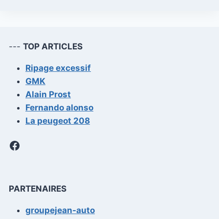
---
TOP ARTICLES
Ripage excessif
GMK
Alain Prost
Fernando alonso
La peugeot 208
Facebook
PARTENAIRES
groupejean-auto