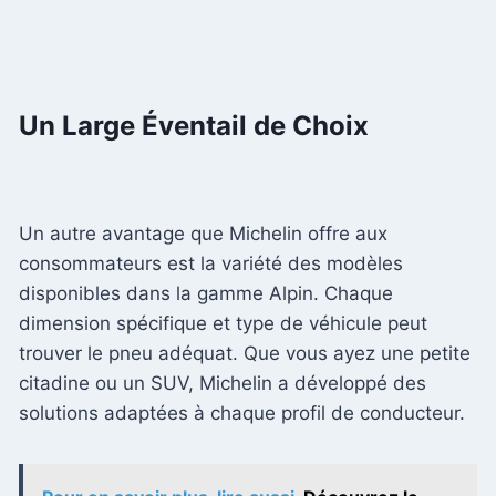
Un Large Éventail de Choix
Un autre avantage que Michelin offre aux
consommateurs est la variété des modèles
disponibles dans la gamme Alpin. Chaque
dimension spécifique et type de véhicule peut
trouver le pneu adéquat. Que vous ayez une petite
citadine ou un SUV, Michelin a développé des
solutions adaptées à chaque profil de conducteur.