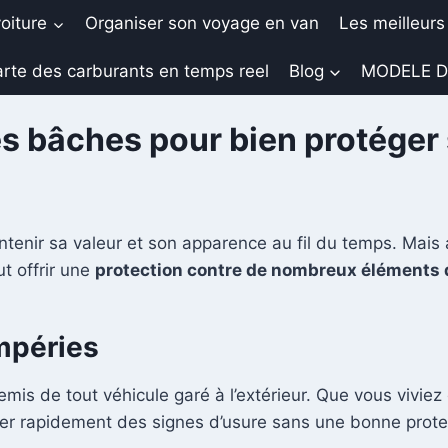
oiture
Organiser son voyage en van
Les meilleurs
rte des carburants en temps reel
Blog
MODELE D
es bâches pour bien protéger
intenir sa valeur et son apparence au fil du temps. Mais
t offrir une
protection contre de nombreux éléments 
empéries
emis de tout véhicule garé à l’extérieur. Que vous viviez
trer rapidement des signes d’usure sans une bonne prote