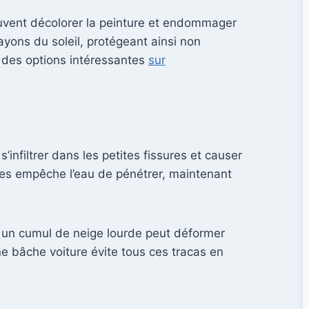
euvent décolorer la peinture et endommager
rayons du soleil, protégeant ainsi non
ir des options intéressantes
sur
infiltrer dans les petites fissures et causer
les empêche l’eau de pénétrer, maintenant
r un cumul de neige lourde peut déformer
 une bâche voiture évite tous ces tracas en