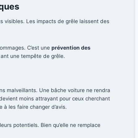
iques
visibles. Les impacts de grêle laissent des
s dommages. C’est une
prévention des
dant une tempête de grêle.
s malveillants. Une bâche voiture ne rendra
e devient moins attrayant pour ceux cherchant
 à les faire changer d’avis.
eurs potentiels. Bien qu’elle ne remplace