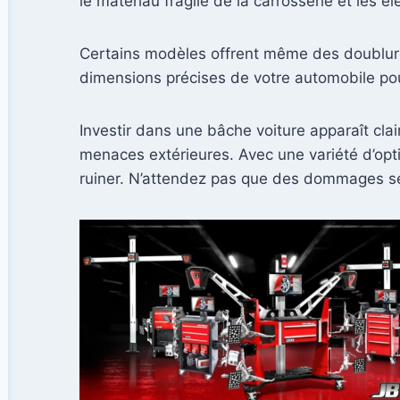
le matériau fragile de la carrosserie et les é
Certains modèles offrent même des doublure
dimensions précises de votre automobile pour
Investir dans une bâche voiture apparaît cl
menaces extérieures. Avec une variété d’opti
ruiner. N’attendez pas que des dommages se p