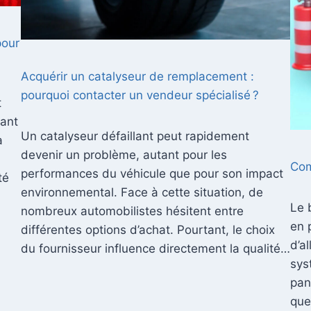
pour
Acquérir un catalyseur de remplacement :
pourquoi contacter un vendeur spécialisé ?
t
hant
Un catalyseur défaillant peut rapidement
à
devenir un problème, autant pour les
Com
performances du véhicule que pour son impact
té
environnemental. Face à cette situation, de
Le 
nombreux automobilistes hésitent entre
en 
différentes options d’achat. Pourtant, le choix
d’a
du fournisseur influence directement la qualité…
sys
pan
que