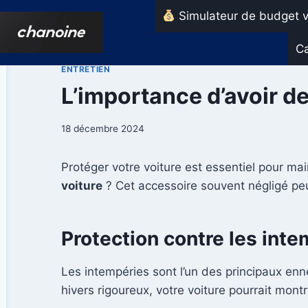
Aller
Simulateur de budget v
au
contenu
Ca
ENTRETIEN
L’importance d’avoir d
18 décembre 2024
Protéger votre voiture est essentiel pour ma
voiture
? Cet accessoire souvent négligé peu
Protection contre les int
Les intempéries sont l’un des principaux enn
hivers rigoureux, votre voiture pourrait mon