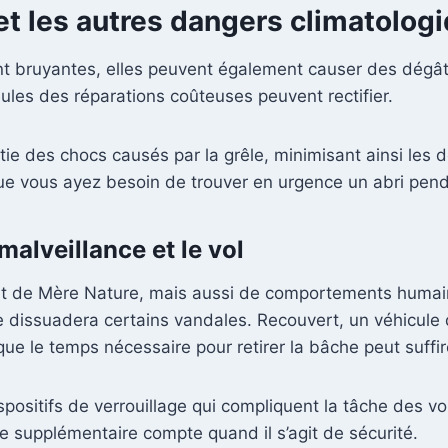
 et les autres dangers climatolog
 bruyantes, elles peuvent également causer des dégâts 
les des réparations coûteuses peuvent rectifier.
ie des chocs causés par la grêle, minimisant ainsi le
ue vous ayez besoin de trouver en urgence un abri pen
malveillance et le vol
t de Mère Nature, mais aussi de comportements humain
lle dissuadera certains vandales. Recouvert, un véhicul
e le temps nécessaire pour retirer la bâche peut suffire
ositifs de verrouillage qui compliquent la tâche des vol
e supplémentaire compte quand il s’agit de sécurité.