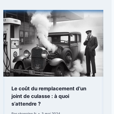
Le coût du remplacement d’un
joint de culasse : à quoi
s’attendre ?
Par
chanoine.fr
3 mai 2024