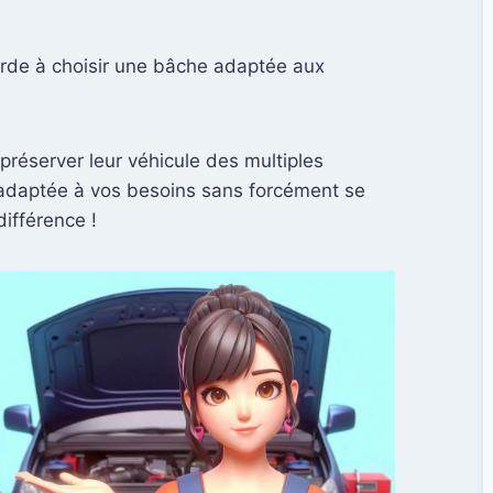
rde à choisir une bâche adaptée aux
réserver leur véhicule des multiples
n adaptée à vos besoins sans forcément se
ifférence !