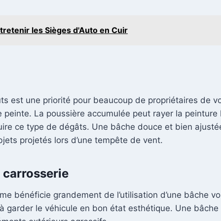
etenir les Sièges d'Auto en Cuir
uts est une priorité pour beaucoup de propriétaires de 
ce peinte. La poussière accumulée peut rayer la peinture l
ire ce type de dégâts. Une bâche douce et bien ajusté
bjets projetés lors d’une tempête de vent.
 carrosserie
même bénéficie grandement de l’utilisation d’une bâche v
à garder le véhicule en bon état esthétique. Une bâche 