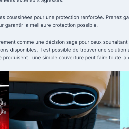
léments extérieurs agressifs.
s coussinées pour une protection renforcée. Prenez ga
 garantir la meilleure protection possible.
airement comme une décision sage pour ceux souhaitant p
ons disponibles, il est possible de trouver une solutio
roduisent : une simple couverture peut faire toute la d