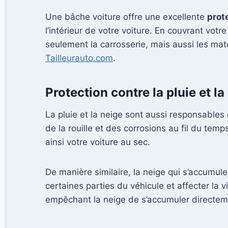
Une bâche voiture offre une excellente
prot
l’intérieur de votre voiture. En couvrant votr
seulement la carrosserie, mais aussi les maté
Tailleurauto.com
.
Protection contre la pluie et la
La pluie et la neige sont aussi responsables 
de la rouille et des corrosions au fil du t
ainsi votre voiture au sec.
De manière similaire, la neige qui s’accumu
certaines parties du véhicule et affecter la v
empêchant la neige de s’accumuler directeme