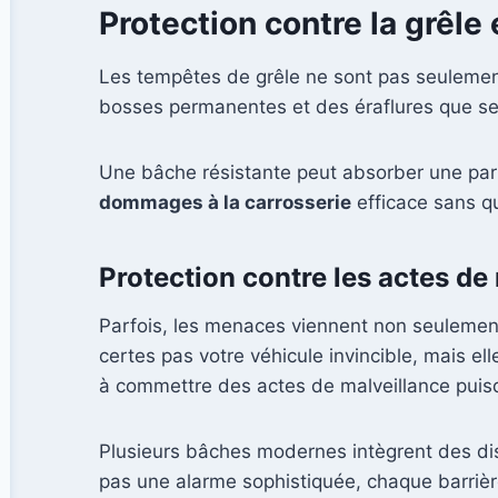
Protection contre la grêle
Les tempêtes de grêle ne sont pas seulement
bosses permanentes et des éraflures que seu
Une bâche résistante peut absorber une part
dommages à la carrosserie
efficace sans q
Protection contre les actes de 
Parfois, les menaces viennent non seulemen
certes pas votre véhicule invincible, mais e
à commettre des actes de malveillance puisqu
Plusieurs bâches modernes intègrent des disp
pas une alarme sophistiquée, chaque barrièr