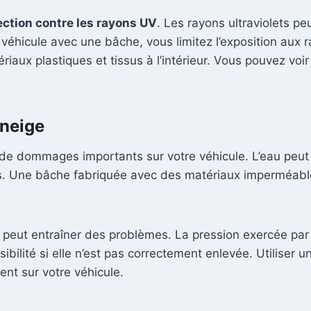
ection contre les rayons UV
. Les rayons ultraviolets p
e véhicule avec une bâche, vous limitez l’exposition aux 
riaux plastiques et tissus à l’intérieur. Vous pouvez vo
 neige
de dommages importants sur votre véhicule. L’eau peut s’
emps. Une bâche fabriquée avec des matériaux imperméab
le peut entraîner des problèmes. La pression exercée pa
isibilité si elle n’est pas correctement enlevée. Utiliser
nt sur votre véhicule.