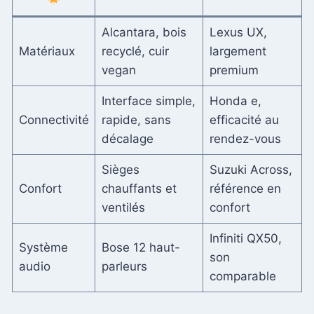
Alcantara, bois
Lexus UX,
Matériaux
recyclé, cuir
largement
vegan
premium
Interface simple,
Honda e,
Connectivité
rapide, sans
efficacité au
décalage
rendez-vous
Sièges
Suzuki Across,
Confort
chauffants et
référence en
ventilés
confort
Infiniti QX50,
Système
Bose 12 haut-
son
audio
parleurs
comparable