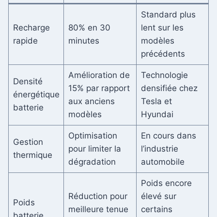
Standard plus
Recharge
80% en 30
lent sur les
rapide
minutes
modèles
précédents
Amélioration de
Technologie
Densité
15% par rapport
densifiée chez
énergétique
aux anciens
Tesla et
batterie
modèles
Hyundai
Optimisation
En cours dans
Gestion
pour limiter la
l’industrie
thermique
dégradation
automobile
Poids encore
Réduction pour
élevé sur
Poids
meilleure tenue
certains
batterie