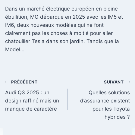
Dans un marché électrique européen en pleine
ébullition, MG débarque en 2025 avec les IM5 et
IM6, deux nouveaux modèles qui ne font
clairement pas les choses à moitié pour aller
chatouiller Tesla dans son jardin. Tandis que la
Model…
Navigation
PRÉCÉDENT
SUIVANT
Audi Q3 2025 : un
Quelles solutions
de
design raffiné mais un
d’assurance existent
l’article
manque de caractère
pour les Toyota
hybrides ?