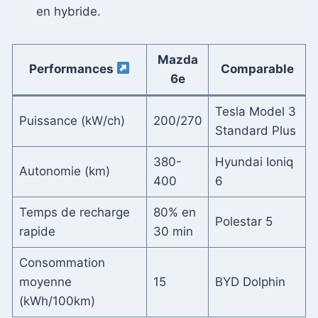
en hybride.
Mazda
Performances
Comparable
6e
Tesla Model 3
Puissance (kW/ch)
200/270
Standard Plus
380-
Hyundai Ioniq
Autonomie (km)
400
6
Temps de recharge
80% en
Polestar 5
rapide
30 min
Consommation
moyenne
15
BYD Dolphin
(kWh/100km)