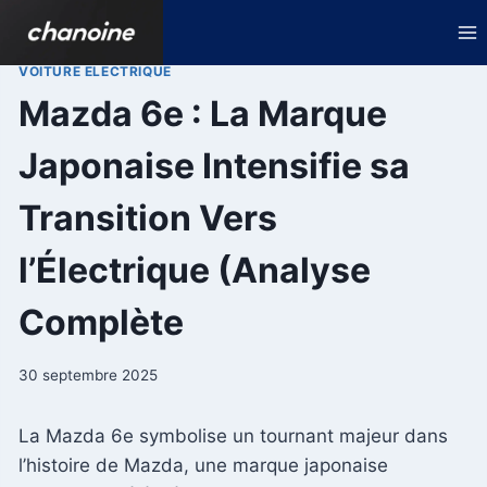
Aller
au
contenu
VOITURE ELECTRIQUE
Mazda 6e : La Marque
Japonaise Intensifie sa
Transition Vers
l’Électrique (Analyse
Complète
30 septembre 2025
La Mazda 6e symbolise un tournant majeur dans
l’histoire de Mazda, une marque japonaise