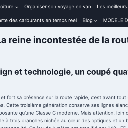
oiture
Organiser son voyage en van
Les meilleurs
rte des carburants en temps reel
Blog
MODELE D
 reine incontestée de la rou
n et technologie, un coupé quat
 fort sa présence sur la route rapide, c’est avant tout 
tes. Cette troisième génération conserve ses lignes éla
osante qu’une Classe C moderne. Mais attention, loin d’êt
ile à trois branches nichée au cœur des optiques et un b