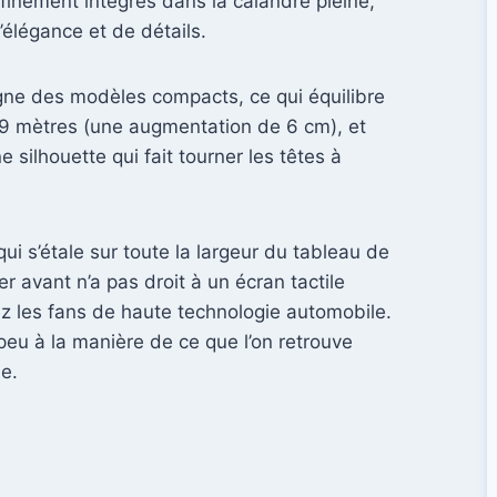
 finement intégrés dans la calandre pleine,
élégance et de détails.
igne des modèles compacts, ce qui équilibre
,79 mètres (une augmentation de 6 cm), et
silhouette qui fait tourner les têtes à
 s’étale sur toute la largeur du tableau de
 avant n’a pas droit à un écran tactile
hez les fans de haute technologie automobile.
 peu à la manière de ce que l’on retrouve
e.