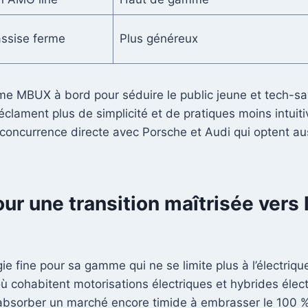
assise ferme
Plus généreux
me MBUX à bord pour séduire le public jeune et tech-sav
éclament plus de simplicité et de pratiques moins intu
 concurrence directe avec Porsche et Audi qui optent au
ur une transition maîtrisée vers l
fine pour sa gamme qui ne se limite plus à l’électriqu
ù cohabitent motorisations électriques et hybrides élect
absorber un marché encore timide à embrasser le 100 % 