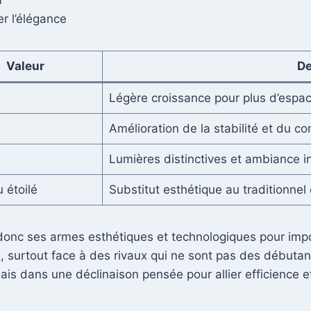
f
r l’élégance
Valeur
De
Légère croissance pour plus d’espac
Amélioration de la stabilité et du co
Lumières distinctives et ambiance in
 étoilé
Substitut esthétique au traditionnel 
onc ses armes esthétiques et technologiques pour impo
x, surtout face à des rivaux qui ne sont pas des début
is dans une déclinaison pensée pour allier efficience e