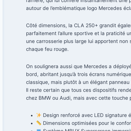
l’arrière, qui lui confère instantanément une
autour de l’emblématique logo Mercedes éclai
Côté dimensions, la CLA 250+ grandit égalem
parfaitement l’allure sportive et la pratici
une carrosserie plus large lui apportent non
chaque feu rouge.
On soulignera aussi que Mercedes a déployé 
bord, abritant jusqu’à trois écrans numériqu
classique, mais plutôt à un élégant panneau c
Il reste certain que tous ces dispositifs ren
chez BMW ou Audi, mais avec cette touche pr
Design renforcé avec LED signature é
Dimensions optimisées pour le confort