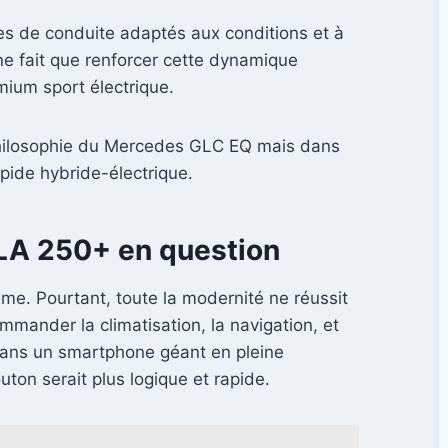
es de conduite adaptés aux conditions et à
e fait que renforcer cette dynamique
emium sport électrique.
a philosophie du Mercedes GLC EQ mais dans
pide hybride-électrique.
 CLA 250+ en question
e. Pourtant, toute la modernité ne réussit
mander la climatisation, la navigation, et
s dans un smartphone géant en pleine
uton serait plus logique et rapide.