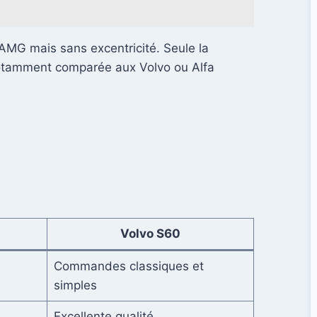
MG mais sans excentricité. Seule la
, notamment comparée aux Volvo ou Alfa
Volvo S60
Commandes classiques et
simples
Excellente qualité