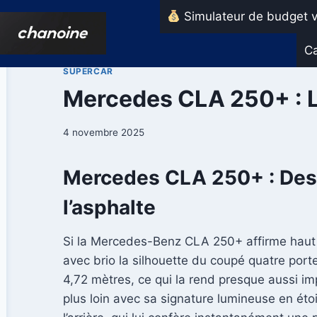
Aller
Simulateur de budget v
au
contenu
Ca
SUPERCAR
Mercedes CLA 250+ : La
4 novembre 2025
Mercedes CLA 250+ : Desig
l’asphalte
Si la Mercedes-Benz CLA 250+ affirme haut et
avec brio la silhouette du coupé quatre por
4,72 mètres, ce qui la rend presque aussi imp
plus loin avec sa signature lumineuse en éto