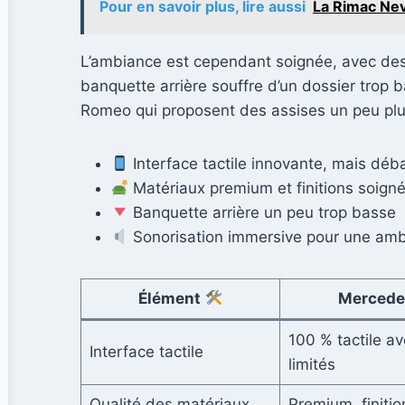
Pour en savoir plus, lire aussi
La Rimac Nev
L’ambiance est cependant soignée, avec des
banquette arrière souffre d’un dossier trop
Romeo qui proposent des assises un peu pl
Interface tactile innovante, mais déb
Matériaux premium et finitions soign
Banquette arrière un peu trop basse
Sonorisation immersive pour une am
Élément
Mercede
100 % tactile av
Interface tactile
limités
Qualité des matériaux
Premium, finiti