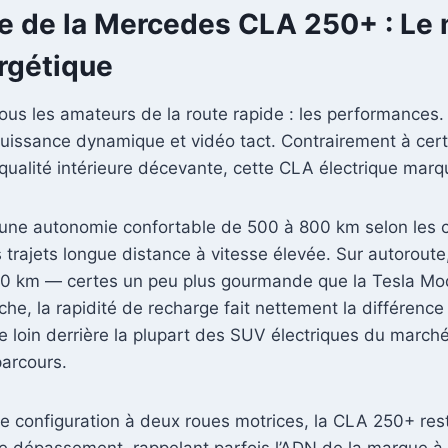
e de la Mercedes CLA 250+ : Le 
rgétique
ous les amateurs de la route rapide : les performance
r puissance dynamique et vidéo tact. Contrairement à 
 qualité intérieure décevante, cette CLA électrique marq
 une autonomie confortable de 500 à 800 km selon les con
trajets longue distance à vitesse élevée. Sur autoroute
km — certes un peu plus gourmande que la Tesla Mode
e, la rapidité de recharge fait nettement la différence
se loin derrière la plupart des SUV électriques du marc
parcours.
 configuration à deux roues motrices, la CLA 250+ reste