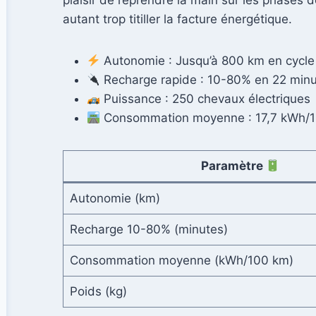
plaisir de reprendre la main sur les phases 
autant trop titiller la facture énergétique.
Autonomie : Jusqu’à 800 km en cycle
Recharge rapide : 10-80% en 22 min
Puissance : 250 chevaux électriques
Consommation moyenne : 17,7 kWh/10
Paramètre
Autonomie (km)
Recharge 10-80% (minutes)
Consommation moyenne (kWh/100 km)
Poids (kg)