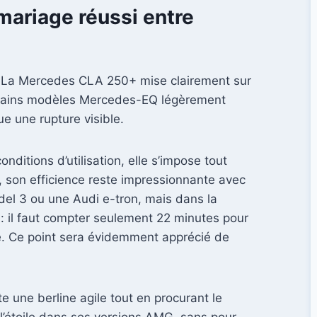
mariage réussi entre
s. La Mercedes CLA 250+ mise clairement sur
certains modèles Mercedes-EQ légèrement
ue une rupture visible.
ditions d’utilisation, elle s’impose tout
, son efficience reste impressionnante avec
l 3 ou une Audi e-tron, mais dans la
 : il faut compter seulement 22 minutes pour
hé. Ce point sera évidemment apprécié de
 une berline agile tout en procurant le