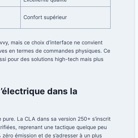
Confort supérieur
vy, mais ce choix d’interface ne convient
itives en termes de commandes physiques. Ce
ssi pour des solutions high-tech mais plus
’électrique dans la
e pure. La CLA dans sa version 250+ s’inscrit
rifiées, reprenant une tactique quelque peu
zéro émission et de s’adresser à un plus