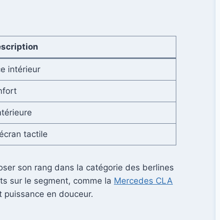
scription
e intérieur
nfort
térieure
écran tactile
ser son rang dans la catégorie des berlines
ants sur le segment, comme la
Mercedes CLA
t puissance en douceur.