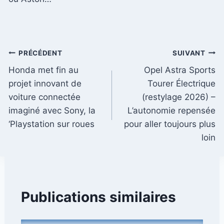
Navigation
PRÉCÉDENT
SUIVANT
Honda met fin au
Opel Astra Sports
de
projet innovant de
Tourer Électrique
l’article
voiture connectée
(restylage 2026) –
imaginé avec Sony, la
L’autonomie repensée
‘Playstation sur roues
pour aller toujours plus
loin
Publications similaires