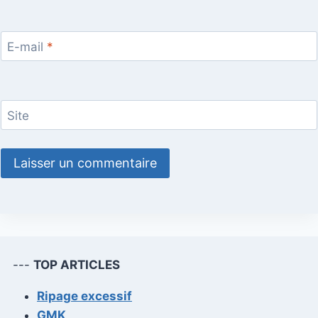
E-mail
*
Site
---
TOP ARTICLES
Ripage excessif
GMK