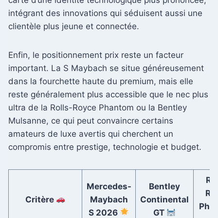
intégrant des innovations qui séduisent aussi une
clientèle plus jeune et connectée.
Enfin, le positionnement prix reste un facteur
important. La S Maybach se situe généreusement
dans la fourchette haute du premium, mais elle
reste généralement plus accessible que le nec plus
ultra de la Rolls-Royce Phantom ou la Bentley
Mulsanne, ce qui peut convaincre certains
amateurs de luxe avertis qui cherchent un
compromis entre prestige, technologie et budget.
Rol
Mercedes-
Bentley
Ro
Critère
Maybach
Continental
Pha
S 2026
GT