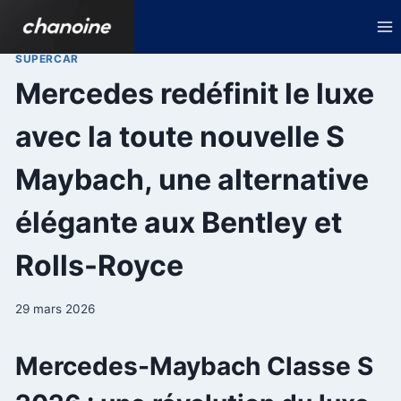
Aller
au
contenu
SUPERCAR
Mercedes redéfinit le luxe
avec la toute nouvelle S
Maybach, une alternative
élégante aux Bentley et
Rolls-Royce
29 mars 2026
Mercedes-Maybach Classe S